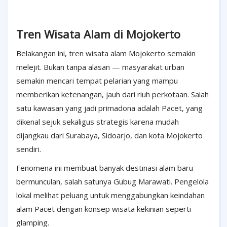
Tren Wisata Alam di Mojokerto
Belakangan ini, tren wisata alam Mojokerto semakin
melejit. Bukan tanpa alasan — masyarakat urban
semakin mencari tempat pelarian yang mampu
memberikan ketenangan, jauh dari riuh perkotaan. Salah
satu kawasan yang jadi primadona adalah Pacet, yang
dikenal sejuk sekaligus strategis karena mudah
dijangkau dari Surabaya, Sidoarjo, dan kota Mojokerto
sendiri.
Fenomena ini membuat banyak destinasi alam baru
bermunculan, salah satunya Gubug Marawati. Pengelola
lokal melihat peluang untuk menggabungkan keindahan
alam Pacet dengan konsep wisata kekinian seperti
glamping.