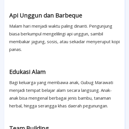
Api Unggun dan Barbeque
Malam hari menjadi waktu paling dinanti. Pengunjung
biasa berkumpul mengelilingi api unggun, sambil
membakar jagung, sosis, atau sekadar menyeruput kopi
panas.
Edukasi Alam
Bagi keluarga yang membawa anak, Gubug Marawati
menjadi tempat belajar alam secara langsung. Anak-
anak bisa mengenal berbagai jenis bambu, tanaman
herbal, hingga serangga khas daerah pegunungan.
Team Building