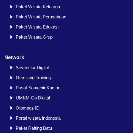
Paket Wisata Keluarga
Paket Wisata Perusahaan
Paket Wisata Edukasi
Paket Wisata Grup
Network
Sevenstar Digital
Gemilang Training
Pusat Souvenir Kantor
UMKM Go Digital
Otomagz ID
Portal wisata Indonesia
Paket Rafting Batu