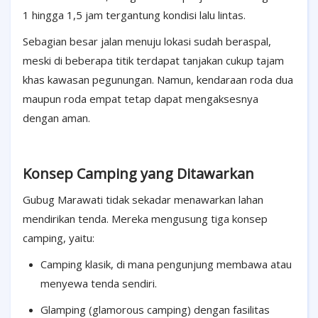
1 hingga 1,5 jam tergantung kondisi lalu lintas.
Sebagian besar jalan menuju lokasi sudah beraspal,
meski di beberapa titik terdapat tanjakan cukup tajam
khas kawasan pegunungan. Namun, kendaraan roda dua
maupun roda empat tetap dapat mengaksesnya
dengan aman.
Konsep Camping yang Ditawarkan
Gubug Marawati tidak sekadar menawarkan lahan
mendirikan tenda. Mereka mengusung tiga konsep
camping, yaitu:
Camping klasik, di mana pengunjung membawa atau
menyewa tenda sendiri.
Glamping (glamorous camping) dengan fasilitas