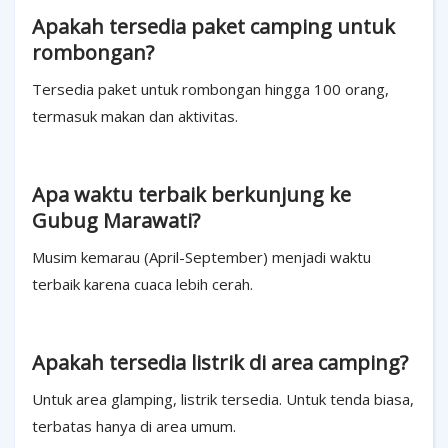
Apakah tersedia paket camping untuk
rombongan?
Tersedia paket untuk rombongan hingga 100 orang,
termasuk makan dan aktivitas.
Apa waktu terbaik berkunjung ke
Gubug Marawati?
Musim kemarau (April-September) menjadi waktu
terbaik karena cuaca lebih cerah.
Apakah tersedia listrik di area camping?
Untuk area glamping, listrik tersedia. Untuk tenda biasa,
terbatas hanya di area umum.