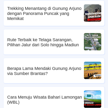
Trekking Menantang di Gunung Arjuno
dengan Panorama Puncak yang
Memikat
Rute Terbaik ke Telaga Sarangan,
Pilihan Jalur dari Solo hingga Madiun
Berapa Lama Mendaki Gunung Arjuno
via Sumber Brantas?
Cara Menuju Wisata Bahari Lamongan
(WBL)