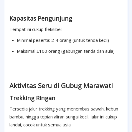
Kapasitas Pengunjung
Tempat ini cukup fleksibel:
Minimal peserta: 2-4 orang (untuk tenda kecil)
Maksimal ±100 orang (gabungan tenda dan aula)
Aktivitas Seru di Gubug Marawati
Trekking Ringan
Tersedia jalur trekking yang menembus sawah, kebun
bambu, hingga tepian aliran sungai kecil. Jalur ini cukup
landai, cocok untuk semua usia.