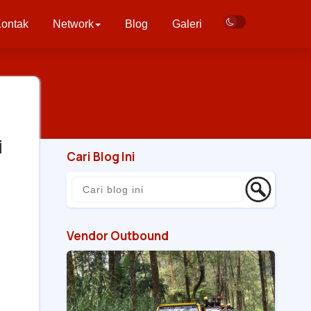
ontak
Network
Blog
Galeri
i
Cari Blog Ini
Vendor Outbound