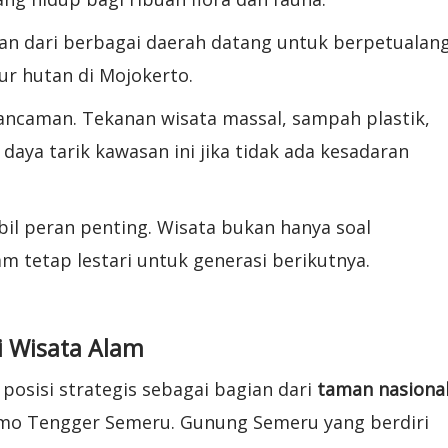
wan dari berbagai daerah datang untuk berpetualan
ur hutan di Mojokerto.
 ancaman. Tekanan wisata massal, sampah plastik,
aya tarik kawasan ini jika tidak ada kesadaran
il peran penting. Wisata bukan hanya soal
m tetap lestari untuk generasi berikutnya.
i Wisata Alam
osisi strategis sebagai bagian dari
taman nasiona
omo Tengger Semeru. Gunung Semeru yang berdiri