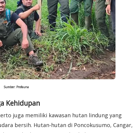
Sumber: Profauna
ga Kehidupan
erto juga memiliki kawasan hutan lindung yang
udara bersih. Hutan-hutan di Poncokusumo, Cangar,