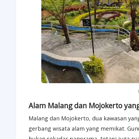
Alam Malang dan Mojokerto yang
Malang dan Mojokerto, dua kawasan yang
gerbang wisata alam yang memikat. Gunung
bukan sekadar panorama, tetapi juga rua