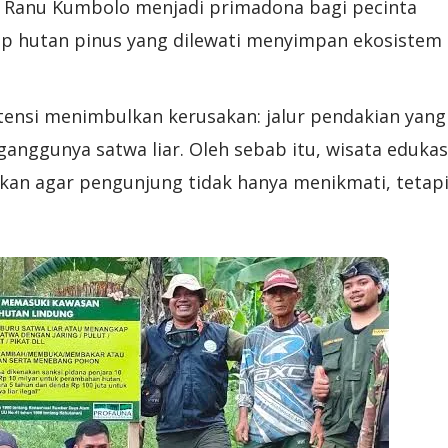
a Ranu Kumbolo menjadi primadona bagi pecinta
tiap hutan pinus yang dilewati menyimpan ekosistem
tensi menimbulkan kerusakan: jalur pendakian yang
nggunya satwa liar. Oleh sebab itu, wisata edukas
nkan agar pengunjung tidak hanya menikmati, tetap