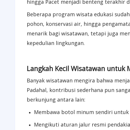
hingga Pacet menjadi benteng terakhir d
Beberapa program wisata edukasi sudah b
pohon, konservasi air, hingga pengamat
menarik bagi wisatawan, tetapi juga me
kepedulian lingkungan.
Langkah Kecil Wisatawan untuk 
Banyak wisatawan mengira bahwa menjag
Padahal, kontribusi sederhana pun sangat
berkunjung antara lain:
Membawa botol minum sendiri untuk m
Mengikuti aturan jalur resmi pendaki