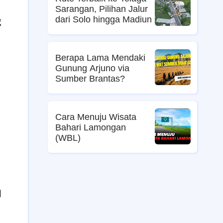
Sarangan, Pilihan Jalur
dari Solo hingga Madiun
g
Berapa Lama Mendaki
Gunung Arjuno via
Sumber Brantas?
Cara Menuju Wisata
Bahari Lamongan
(WBL)
l