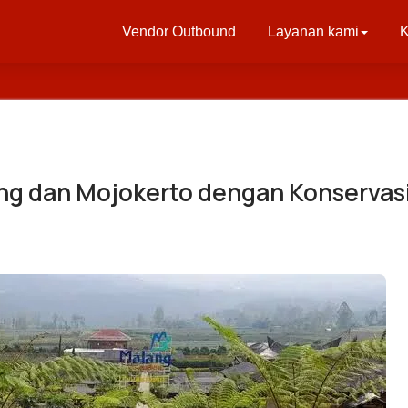
Vendor Outbound
Layanan kami
K
ng dan Mojokerto dengan Konservas