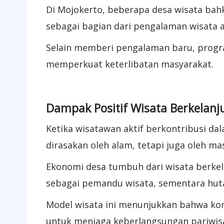
Di Mojokerto, beberapa desa wisata b
sebagai bagian dari pengalaman wisata 
Selain memberi pengalaman baru, progr
memperkuat keterlibatan masyarakat.
Dampak Positif Wisata Berkelanj
Ketika wisatawan aktif berkontribusi da
dirasakan oleh alam, tetapi juga oleh ma
Ekonomi desa tumbuh dari wisata berkel
sebagai pemandu wisata, sementara huta
Model wisata ini menunjukkan bahwa kon
untuk menjaga keberlangsungan pariwis