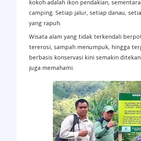
kokoh adalah ikon pendakian, sementar
camping. Setiap jalur, setiap danau, se
yang rapuh.
Wisata alam yang tidak terkendali berpo
tererosi, sampah menumpuk, hingga terga
berbasis konservasi kini semakin diteka
juga memahami.