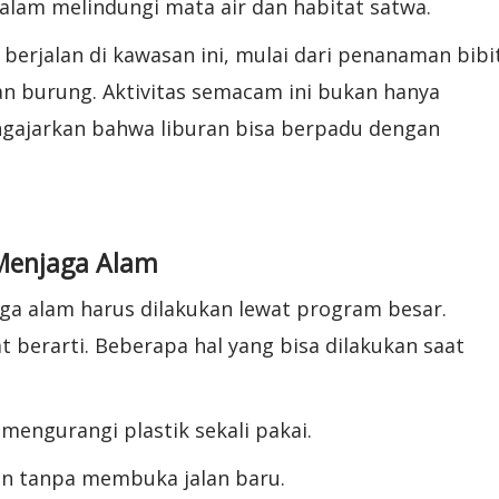
alam melindungi mata air dan habitat satwa.
erjalan di kawasan ini, mulai dari penanaman bibi
an burung. Aktivitas semacam ini bukan hanya
ngajarkan bahwa liburan bisa berpadu dengan
Menjaga Alam
a alam harus dilakukan lewat program besar.
 berarti. Beberapa hal yang bisa dilakukan saat
engurangi plastik sekali pakai.
an tanpa membuka jalan baru.