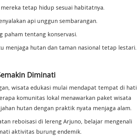
mereka tetap hidup sesuai habitatnya.
enyalakan api unggun sembarangan.
g paham tentang konservasi.
 menjaga hutan dan taman nasional tetap lestari.
Semakin Diminati
gan, wisata edukasi mulai mendapat tempat di hati
berapa komunitas lokal menawarkan paket wisata
jahan hutan dengan praktik nyata menjaga alam.
tan reboisasi di lereng Arjuno, belajar mengenali
ati aktivitas burung endemik.