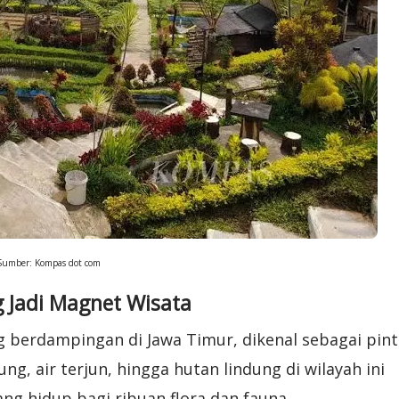
Sumber: Kompas dot com
 Jadi Magnet Wisata
 berdampingan di Jawa Timur, dikenal sebagai pin
, air terjun, hingga hutan lindung di wilayah ini
ng hidup bagi ribuan flora dan fauna.