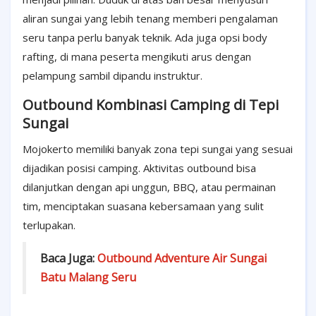
aliran sungai yang lebih tenang memberi pengalaman
seru tanpa perlu banyak teknik. Ada juga opsi body
rafting, di mana peserta mengikuti arus dengan
pelampung sambil dipandu instruktur.
Outbound Kombinasi Camping di Tepi
Sungai
Mojokerto memiliki banyak zona tepi sungai yang sesuai
dijadikan posisi camping. Aktivitas outbound bisa
dilanjutkan dengan api unggun, BBQ, atau permainan
tim, menciptakan suasana kebersamaan yang sulit
terlupakan.
Baca Juga:
Outbound Adventure Air Sungai
Batu Malang Seru