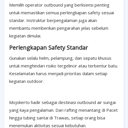
Memilih operator outbound yang berlisensi penting
untuk memastikan semua perlengkapan safety sesuai
standar. Instruktur berpengalaman juga akan
membantu memberikan pengarahan jelas sebelum
kegiatan dimulai.
Perlengkapan Safety Standar
Gunakan selalu helm, pelampung, dan sepatu khusus
untuk menghindari risiko tergelincir atau terbentur batu.
Keselamatan harus menjadi prioritas dalam setiap
kegiatan outdoor.
Mojokerto hadir sebagai destinasi outbound air sungai
yang kaya pengalaman. Dari rafting menantang di Pacet
hingga tubing santai di Trawas, setiap orang bisa
menemukan aktivitas sesuai kebutuhan.