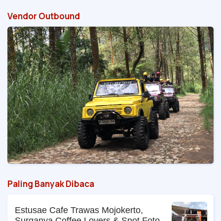
Vendor Outbound
Paling Banyak Dibaca
Estusae Cafe Trawas Mojokerto,
Surganya Coffee Lovers & Spot Foto