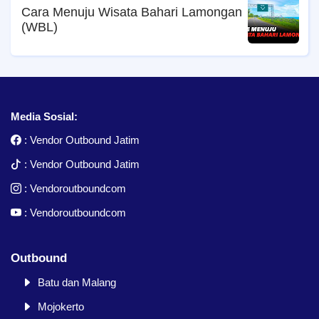
Cara Menuju Wisata Bahari Lamongan
(WBL)
Media Sosial:
:
Vendor Outbound Jatim
:
Vendor Outbound Jatim
:
Vendoroutboundcom
:
Vendoroutboundcom
Outbound
Batu dan Malang
Mojokerto