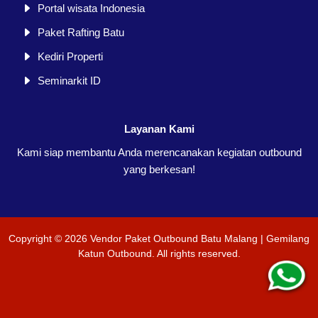
Portal wisata Indonesia
Paket Rafting Batu
Kediri Properti
Seminarkit ID
Layanan Kami
Kami siap membantu Anda merencanakan kegiatan outbound
yang berkesan!
Copyright ©
2026
Vendor Paket Outbound Batu Malang | Gemilang
Katun Outbound
. All rights reserved.