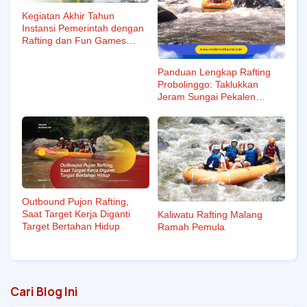
Kegiatan Akhir Tahun
Instansi Pemerintah dengan
Rafting dan Fun Games
Bersama Vendor Outbound
Profesional
Panduan Lengkap Rafting
Probolinggo: Taklukkan
Jeram Sungai Pekalen
(Update 2025)
Outbound Pujon Rafting,
Saat Target Kerja Diganti
Kaliwatu Rafting Malang
Target Bertahan Hidup
Ramah Pemula
Cari Blog Ini