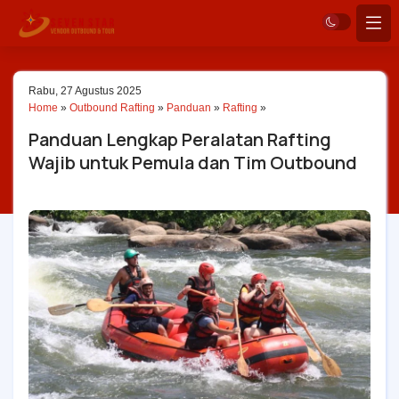
Rabu, 27 Agustus 2025
Home
»
Outbound Rafting
»
Panduan
»
Rafting
»
Panduan Lengkap Peralatan Rafting
Wajib untuk Pemula dan Tim Outbound