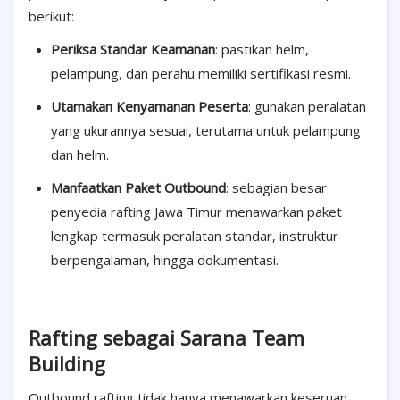
berikut:
Periksa Standar Keamanan
: pastikan helm,
pelampung, dan perahu memiliki sertifikasi resmi.
Utamakan Kenyamanan Peserta
: gunakan peralatan
yang ukurannya sesuai, terutama untuk pelampung
dan helm.
Manfaatkan Paket Outbound
: sebagian besar
penyedia rafting Jawa Timur menawarkan paket
lengkap termasuk peralatan standar, instruktur
berpengalaman, hingga dokumentasi.
Rafting sebagai Sarana Team
Building
Outbound rafting tidak hanya menawarkan keseruan,