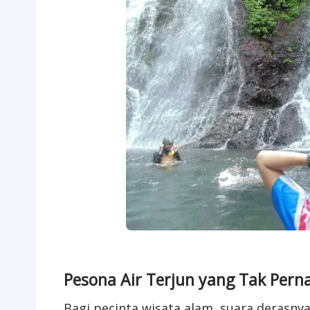
Pesona Air Terjun yang Tak Per
Bagi pecinta wisata alam, suara derasnya 