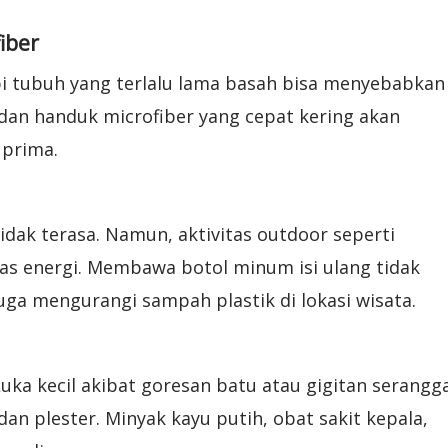
iber
 tubuh yang terlalu lama basah bisa menyebabkan
dan handuk microfiber yang cepat kering akan
 prima.
dak terasa. Namun, aktivitas outdoor seperti
ras energi. Membawa botol minum isi ulang tidak
uga mengurangi sampah plastik di lokasi wisata.
Luka kecil akibat goresan batu atau gigitan serangg
dan plester. Minyak kayu putih, obat sakit kepala,