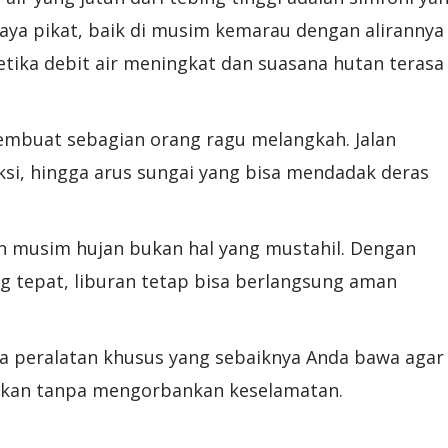
 daya pikat, baik di musim kemarau dengan alirannya
tika debit air meningkat dan suasana hutan terasa
membuat sebagian orang ragu melangkah. Jalan
diksi, hingga arus sungai yang bisa mendadak deras
ah musim hujan bukan hal yang mustahil. Dengan
 tepat, liburan tetap bisa berlangsung aman
ada peralatan khusus yang sebaiknya Anda bawa agar
kan tanpa mengorbankan keselamatan.