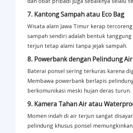
dan obat pribadi juga sebaiknya selalu te
7. Kantong Sampah atau Eco Bag
Wisata alam Jawa Timur kerap tercoren
sampah sendiri adalah bentuk tanggung
terjun tetap alami tanpa jejak sampah.
8. Powerbank dengan Pelindung Air
Baterai ponsel sering terkuras karena d
Membawa powerbank berlapis pelindung 
berkomunikasi meski hujan deras turun.
9. Kamera Tahan Air atau Waterpro
Momen indah di air terjun sangat disayan
pelindung khusus ponsel memungkinkan 