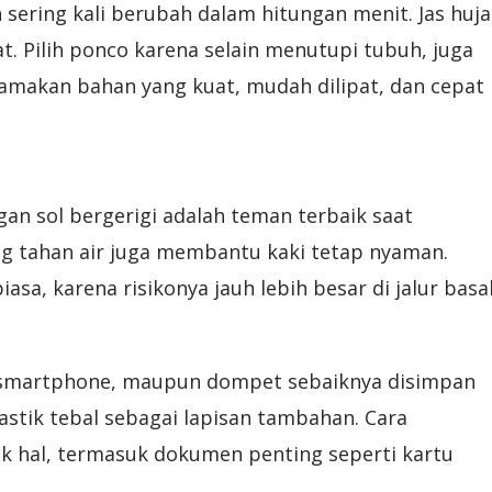
sering kali berubah dalam hitungan menit. Jas huj
t. Pilih ponco karena selain menutupi tubuh, juga
tamakan bahan yang kuat, mudah dilipat, dan cepat
an sol bergerigi adalah teman terbaik saat
ang tahan air juga membantu kaki tetap nyaman.
iasa, karena risikonya jauh lebih besar di jalur basa
, smartphone, maupun dompet sebaiknya disimpan
lastik tebal sebagai lapisan tambahan. Cara
k hal, termasuk dokumen penting seperti kartu