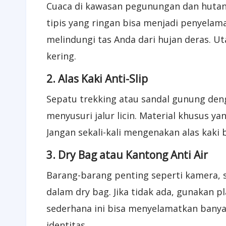
Cuaca di kawasan pegunungan dan hutan 
tipis yang ringan bisa menjadi penyelama
melindungi tas Anda dari hujan deras. U
kering.
2. Alas Kaki Anti-Slip
Sepatu trekking atau sandal gunung deng
menyusuri jalur licin. Material khusus y
Jangan sekali-kali mengenakan alas kaki b
3. Dry Bag atau Kantong Anti Air
Barang-barang penting seperti kamera
dalam dry bag. Jika tidak ada, gunakan p
sederhana ini bisa menyelamatkan banya
identitas.