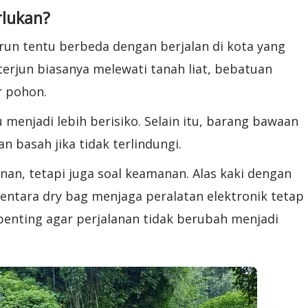
rlukan?
run tentu berbeda dengan berjalan di kota yang
 terjun biasanya melewati tanah liat, bebatuan
r pohon.
enjadi lebih berisiko. Selain itu, barang bawaan
 basah jika tidak terlindungi.
an, tetapi juga soal keamanan. Alas kaki dengan
mentara dry bag menjaga peralatan elektronik tetap
 penting agar perjalanan tidak berubah menjadi