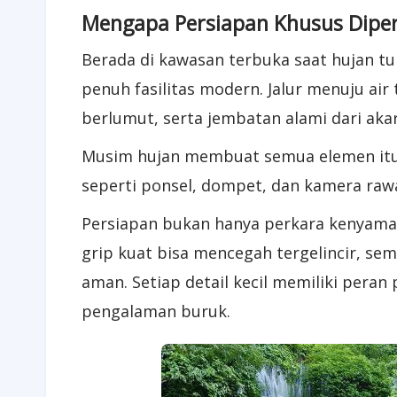
Mengapa Persiapan Khusus Dipe
Berada di kawasan terbuka saat hujan tu
penuh fasilitas modern. Jalur menuju air
berlumut, serta jembatan alami dari aka
Musim hujan membuat semua elemen itu m
seperti ponsel, dompet, dan kamera rawan
Persiapan bukan hanya perkara kenyaman
grip kuat bisa mencegah tergelincir, se
aman. Setiap detail kecil memiliki peran
pengalaman buruk.