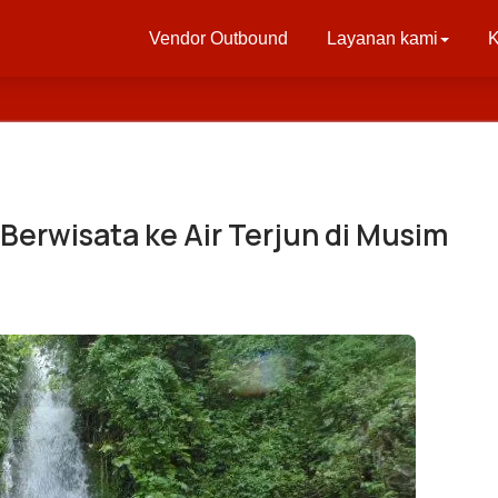
Vendor Outbound
Layanan kami
K
Berwisata ke Air Terjun di Musim