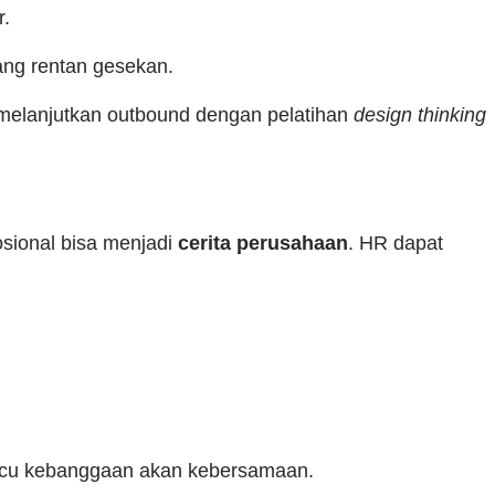
r.
ang rentan gesekan.
 melanjutkan outbound dengan pelatihan
design thinking
ional bisa menjadi
cerita perusahaan
. HR dapat
emicu kebanggaan akan kebersamaan.