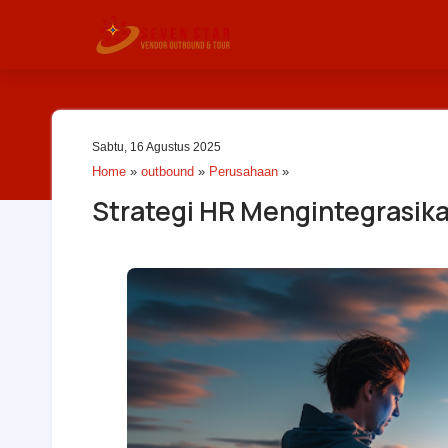
Sabtu, 16 Agustus 2025
Home
»
outbound
»
Perusahaan
»
Strategi HR Mengintegrasika