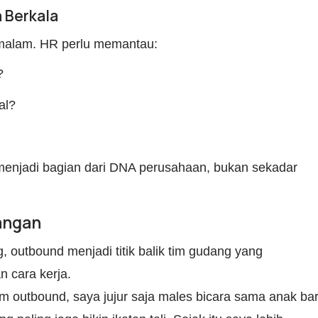
 Berkala
u malam. HR perlu memantau:
?
al?
menjadi bagian dari DNA perusahaan, bukan sekadar
pangan
, outbound menjadi titik balik tim gudang yang
 cara kerja.
um outbound, saya jujur saja males bicara sama anak bar