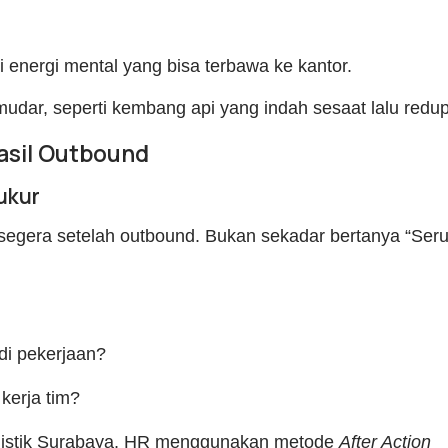
i energi mental yang bisa terbawa ke kantor.
udar, seperti kembang api yang indah sesaat lalu redup
asil Outbound
ukur
r segera setelah outbound. Bukan sekadar bertanya “Ser
di pekerjaan?
kerja tim?
ogistik Surabaya, HR menggunakan metode
After Action