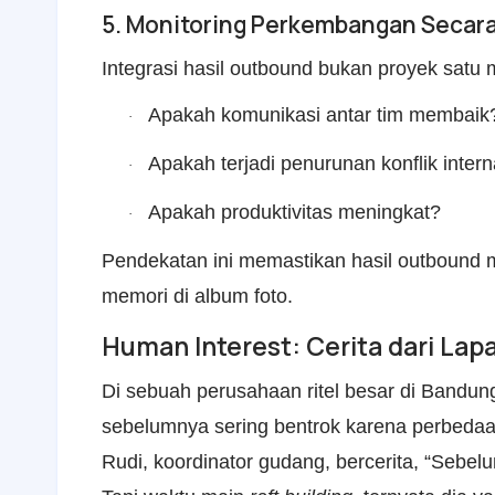
5. Monitoring Perkembangan Secara
Integrasi hasil outbound bukan proyek sat
Apakah komunikasi antar tim membaik
·
Apakah terjadi penurunan konflik intern
·
Apakah produktivitas meningkat?
·
Pendekatan ini memastikan hasil outbound 
memori di album foto.
Human Interest: Cerita dari La
Di sebuah perusahaan ritel besar di Bandung
sebelumnya sering bentrok karena perbedaan
Rudi, koordinator gudang, bercerita, “Sebel