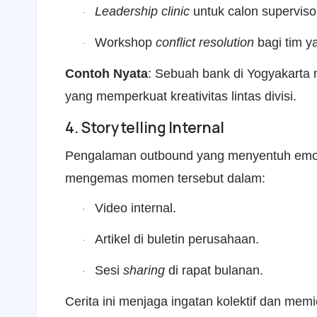
Leadership clinic
untuk calon superviso
·
Workshop
conflict resolution
bagi tim y
·
Contoh Nyata
: Sebuah bank di Yogyakarta
yang memperkuat kreativitas lintas divisi.
4. Storytelling Internal
Pengalaman outbound yang menyentuh emos
mengemas momen tersebut dalam:
Video internal.
·
Artikel di buletin perusahaan.
·
Sesi
sharing
di rapat bulanan.
·
Cerita ini menjaga ingatan kolektif dan m