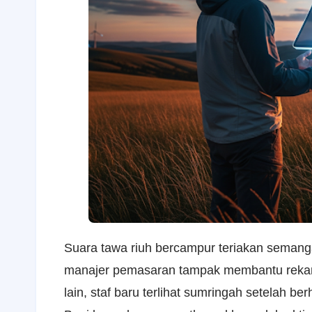
Suara tawa riuh bercampur teriakan semanga
manajer pemasaran tampak membantu rekann
lain, staf baru terlihat sumringah setelah b