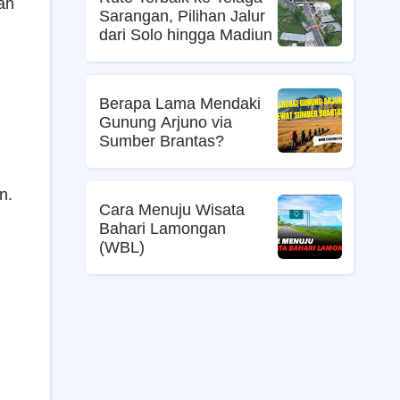
an
Sarangan, Pilihan Jalur
dari Solo hingga Madiun
Berapa Lama Mendaki
Gunung Arjuno via
Sumber Brantas?
n.
Cara Menuju Wisata
Bahari Lamongan
(WBL)