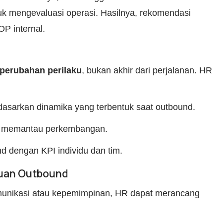
tuk mengevaluasi operasi. Hasilnya, rekomendasi
P internal.
perubahan perilaku
, bukan akhir dari perjalanan. HR
dasarkan dinamika yang terbentuk saat outbound.
g memantau perkembangan.
d dengan KPI individu dan tim.
muan Outbound
munikasi atau kepemimpinan, HR dapat merancang