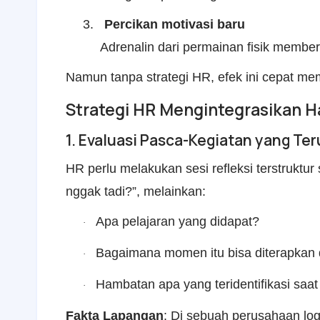
3.
Percikan motivasi baru
Adrenalin dari permainan fisik member
Namun tanpa strategi HR, efek ini cepat mem
Strategi HR Mengintegrasikan H
1. Evaluasi Pasca-Kegiatan yang Ter
HR perlu melakukan sesi refleksi terstruktu
nggak tadi?”, melainkan:
Apa pelajaran yang didapat?
·
Bagaimana momen itu bisa diterapkan 
·
Hambatan apa yang teridentifikasi saat 
·
Fakta Lapangan
: Di sebuah perusahaan l