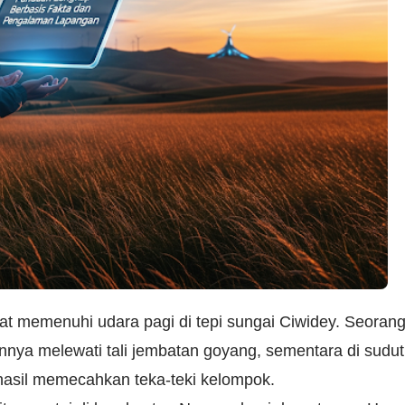
t memenuhi udara pagi di tepi sungai Ciwidey. Seoran
ya melewati tali jembatan goyang, sementara di sudut
erhasil memecahkan teka-teki kelompok.