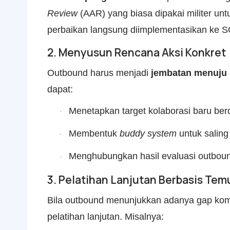
Review
(AAR) yang biasa dipakai militer un
perbaikan langsung diimplementasikan ke SO
2. Menyusun Rencana Aksi Konkret
Outbound harus menjadi
jembatan menuju 
dapat:
Menetapkan target kolaborasi baru ber
·
Membentuk
buddy system
untuk salin
·
Menghubungkan hasil evaluasi outboun
·
3. Pelatihan Lanjutan Berbasis Te
Bila outbound menunjukkan adanya gap ko
pelatihan lanjutan. Misalnya: