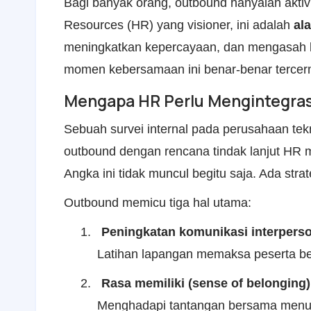
Bagi banyak orang, outbound hanyalah aktiv
Resources (HR) yang visioner, ini adalah
ala
meningkatkan kepercayaan, dan mengasah k
momen kebersamaan ini benar-benar terce
Mengapa HR Perlu Mengintegras
Sebuah survei internal pada perusahaan tek
outbound dengan rencana tindak lanjut HR
Angka ini tidak muncul begitu saja. Ada strat
Outbound memicu tiga hal utama:
1.
Peningkatan komunikasi interpers
Latihan lapangan memaksa peserta ber
2.
Rasa memiliki (sense of belonging)
Menghadapi tantangan bersama menumb