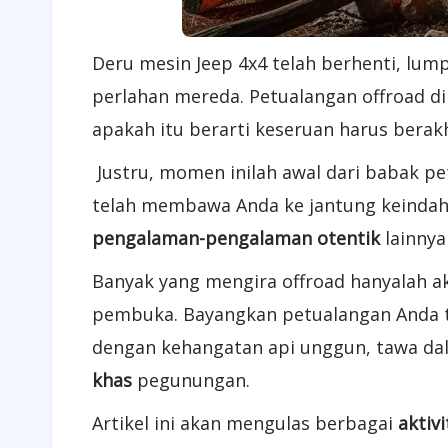
Deru mesin Jeep 4x4 telah berhenti, lum
perlahan mereda. Petualangan offroad d
apakah itu berarti keseruan harus berakh
Justru, momen inilah awal dari babak pe
telah membawa Anda ke jantung keindahan
pengalaman-pengalaman otentik
lainnya
Banyak yang mengira offroad hanyalah ak
pembuka. Bayangkan petualangan Anda ti
dengan kehangatan api unggun, tawa da
khas
pegunungan.
Artikel ini akan mengulas berbagai
aktivi