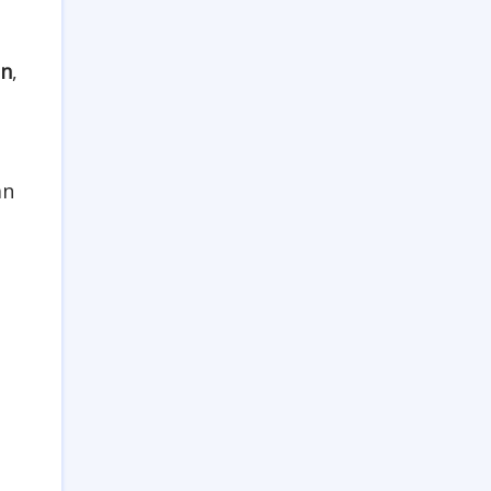
un
,
an