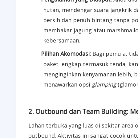
hutan, mendengar suara jangkrik d
bersih dan penuh bintang tanpa po
membakar jagung atau marshmallow,
kebersamaan.
Pilihan Akomodasi:
Bagi pemula, tid
·
paket lengkap termasuk tenda, kan
menginginkan kenyamanan lebih, beb
menawarkan opsi
glamping
(glamor
2. Outbound dan Team Building: 
Lahan terbuka yang luas di sekitar area
outbound. Aktivitas ini sangat cocok unt