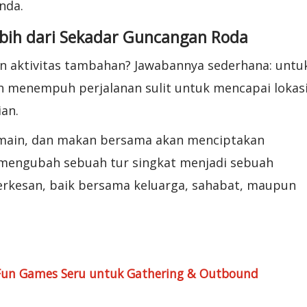
nda.
bih dari Sekadar Guncangan Roda
aktivitas tambahan? Jawabannya sederhana: untu
menempuh perjalanan sulit untuk mencapai lokas
ian.
main, dan makan bersama akan menciptakan
 mengubah sebuah tur singkat menjadi sebuah
rkesan, baik bersama keluarga, sahabat, maupun
 Fun Games Seru untuk Gathering & Outbound