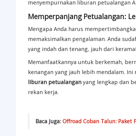
menyempurnakan liburan petualangan A
Memperpanjang Petualangan: Le
Mengapa Anda harus mempertimbangkan 
memaksimalkan pengalaman. Anda sudah 
yang indah dan tenang, jauh dari kerama
Memanfaatkannya untuk berkemah, ber
kenangan yang jauh lebih mendalam. Ini
liburan petualangan
yang lengkap dan be
rekan kerja.
Baca Juga:
Offroad Coban Talun: Paket