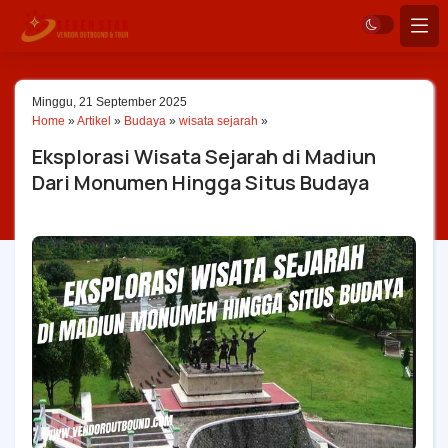
Minggu, 21 September 2025
Home
»
Artikel
»
Budaya
»
wisata sejarah
»
Eksplorasi Wisata Sejarah di Madiun
Dari Monumen Hingga Situs Budaya