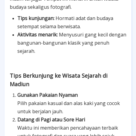
budaya sekaligus fotografi.
Tips kunjungan:
Hormati adat dan budaya
setempat selama berwisata.
Aktivitas menarik:
Menyusuri gang kecil dengan
bangunan-bangunan klasik yang penuh
sejarah.
Tips Berkunjung ke Wisata Sejarah di
Madiun
Gunakan Pakaian Nyaman
Pilih pakaian kasual dan alas kaki yang cocok
untuk berjalan jauh.
Datang di Pagi atau Sore Hari
Waktu ini memberikan pencahayaan terbaik
untuk fotografi dan cuaca yang lebih sejuk.