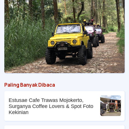
Paling Banyak Dibaca
Estusae Cafe Trawas Mojokerto,
Surganya Coffee Lovers & Spot Foto
Kekinian