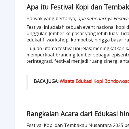
Apa itu Festival Kopi dan Temba
Banyak yang bertanya,
apa sebenarnya Festiv
Festival ini adalah sebuah event nasional ko
unggulan Jember ke pasar yang lebih luas. Ti
edukatif, workshop, kompetisi, hingga bazar ra
Tujuan utama festival ini jelas: meningkatkan
memperkuat branding Jember sebagai episentr
terintegrasi, festival menjadi ruang sinergi an
BACA JUGA:
Wisata Edukasi Kopi Bondowoso:
Rangkaian Acara dari Edukasi hi
Festival Kopi dan Tembakau Nusantara 2025 be