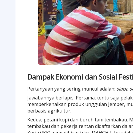
Dampak Ekonomi dan Sosial Festi
Pertanyaan yang sering muncul adalah:
siapa s
Jawabannya berlapis. Pertama, tentu saja p
memperkenalkan produk unggulan Jember, mula
berbasis agrikultur.
Kedua, petani kopi dan buruh tani tembakau. M
tembakau dan pekerja rentan didaftarkan dal
Kerja (JKK) yang dibiayai dari DBHCHT. Ini adal