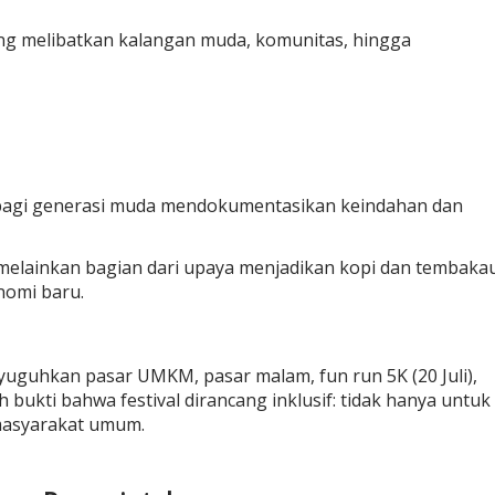
ang melibatkan kalangan muda, komunitas, hingga
agi generasi muda mendokumentasikan keindahan dan
 melainkan bagian dari upaya menjadikan kopi dan tembaka
nomi baru.
nyuguhkan pasar UMKM, pasar malam, fun run 5K (20 Juli),
bukti bahwa festival dirancang inklusif: tidak hanya untuk
 masyarakat umum.