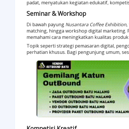
padat, menyatukan kegiatan edukatif, kompetisi
Seminar & Workshop
Di bawah payung
Nusantara Coffee Exhibition
,
matching, hingga workshop digital marketing
memahami cara meningkatkan kualitas produk 
Topik seperti strategi pemasaran digital, pen
perhatian khusus. Bagi pengunjung umum, sesi
Kompetisi Kreatif