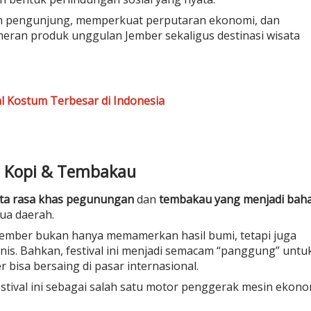
kan pengunjung, memperkuat perputaran ekonomi, dan
eran produk unggulan Jember sekaligus destinasi wisata
al Kostum Terbesar di Indonesia
m Kopi & Tembakau
ita rasa khas pegunungan
dan
tembakau yang menjadi bah
emua daerah.
 Jember bukan hanya memamerkan hasil bumi, tetapi juga
nis. Bahkan, festival ini menjadi semacam “panggung” untu
isa bersaing di pasar internasional.
stival ini sebagai salah satu motor penggerak mesin ekono