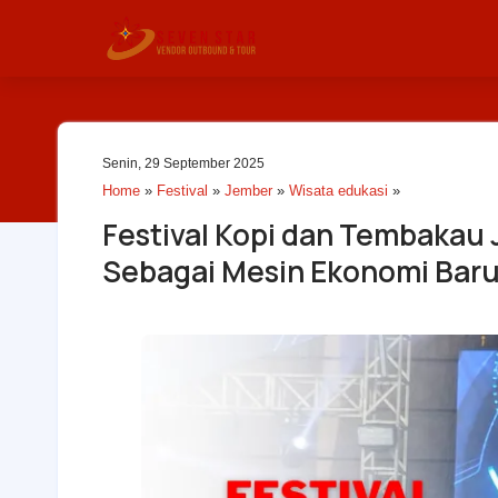
Senin, 29 September 2025
Home
»
Festival
»
Jember
»
Wisata edukasi
»
Festival Kopi dan Tembaka
Sebagai Mesin Ekonomi Bar