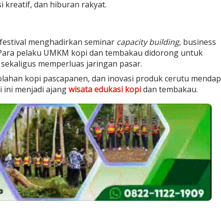
 kreatif, dan hiburan rakyat.
 festival menghadirkan seminar
capacity building
, business
. Para pelaku UMKM kopi dan tembakau didorong untuk
sekaligus memperluas jaringan pasar.
golahan kopi pascapanen, dan inovasi produk cerutu mendap
 ini menjadi ajang
wisata edukasi kopi
dan tembakau.