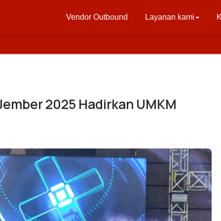
Vendor Outbound
Layanan kami
K
u Jember 2025 Hadirkan UMKM
u