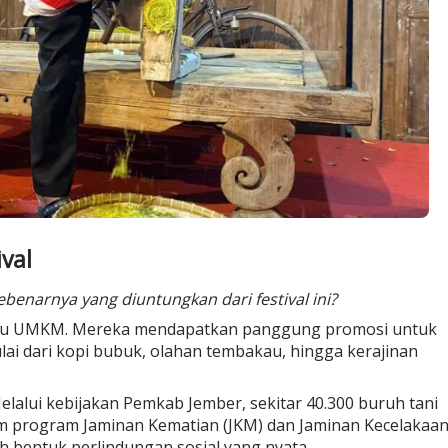
val
ebenarnya yang diuntungkan dari festival ini?
elaku UMKM. Mereka mendapatkan panggung promosi untuk
i dari kopi bubuk, olahan tembakau, hingga kerajinan
elalui kebijakan Pemkab Jember, sekitar 40.300 buruh tani
am program Jaminan Kematian (JKM) dan Jaminan Kecelakaa
ah bentuk perlindungan sosial yang nyata.