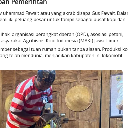
pan Pemerintah
, Muhammad Fawait atau yang akrab disapa Gus Fawait. Dal
iliki peluang besar untuk tampil sebagai pusat kopi dan
ihak: organisasi perangkat daerah (OPD), asosiasi petani,
asyarakat Agribisnis Kopi Indonesia (MAKI) Jawa Timur.
ember sebagai tuan rumah bukan tanpa alasan. Produksi ko
ang telah mendunia, menjadikan kabupaten ini lokomotif