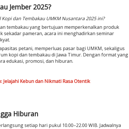
kau Jember 2025?
al Kopi dan Tembakau UMKM Nusantara 2025 ini?
pi dan tembakau yang bertujuan memperkenalkan produk
dak sekadar pameran, acara ini menghadirkan seminar
kyat.
 kapasitas petani, memperluas pasar bagi UMKM, sekaligus
um kopi dan tembakau di Jawa Timur. Dengan format yang
tara edukasi, promosi, dan hiburan.
 Jelajahi Kebun dan Nikmati Rasa Otentik
ngga Hiburan
rlangsung setiap hari pukul 10.00–22.00 WIB. Jadwalnya