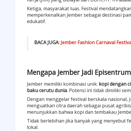
Ketiga, masyarakat luas. Festival mendatang
memperkenalkan Jember sebagai destinasi pam
edukatif.
BACA JUGA:
Jember Fashion Carnaval Festiv
Mengapa Jember Jadi Episentru
Jember memiliki kombinasi unik:
kopi dengan c
baku cerutu dunia
. Potensi ini tidak dimiliki s
Dengan menggelar festival berskala nasional,
menguatkan citra daerah sebagai pusat agribis
menunjukkan bahwa kopi dan tembakau Jember b
Tidak berlebihan jika banyak yang menyebut fe
lokal.