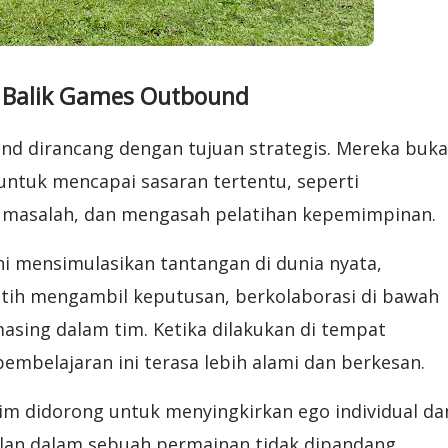
i Balik Games Outbound
nd dirancang dengan tujuan strategis. Mereka buk
untuk mencapai sasaran tertentu, seperti
masalah, dan mengasah pelatihan kepemimpinan.
i mensimulasikan tantangan di dunia nyata,
tih mengambil keputusan, berkolaborasi di bawah
sing dalam tim. Ketika dilakukan di tempat
mbelajaran ini terasa lebih alami dan berkesan.
tim didorong untuk menyingkirkan ego individual da
galan dalam sebuah permainan tidak dipandang