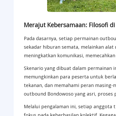
Merajut Kebersamaan: Filosofi d
Pada dasarnya, setiap permainan outbou
sekadar hiburan semata, melainkan alat 
meningkatkan komunikasi, memecahkan 
Skenario yang dibuat dalam permainan in
memungkinkan para peserta untuk berla
tekanan, dan memahami peran masing-ma
outbound Bondowoso yang asri, proses pe
Melalui pengalaman ini, setiap anggota 
fokus pada keberhasilan kolektif. Kega