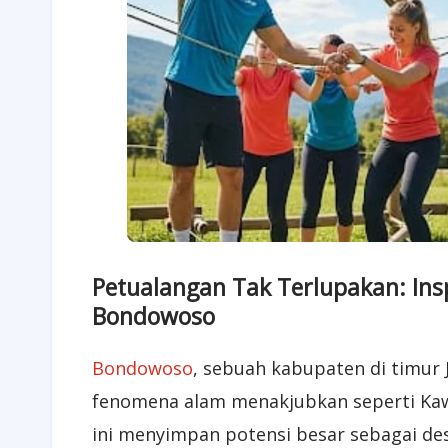
Petualangan Tak Terlupakan: Ins
Bondowoso
Bondowoso
, sebuah kabupaten di timur 
fenomena alam menakjubkan seperti Kawa
ini menyimpan potensi besar sebagai dest