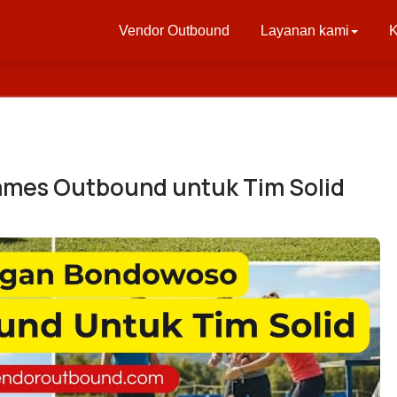
Vendor Outbound
Layanan kami
K
mes Outbound untuk Tim Solid