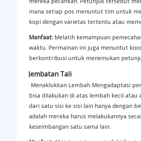
mereka pecahkan. Petunjuk tersebut meng
mana setiap pos menuntut tim untuk men
kopi dengan varietas tertentu atau meme
Manfaat:
Melatih kemampuan pemecahan 
waktu. Permainan ini juga menuntut koor
berkontribusi untuk menemukan petunju
2
Jembatan Tali
Menaklukkan Lembah Mengadaptasi permain
bisa dilakukan di atas lembah kecil ata
dari satu sisi ke sisi lain hanya dengan
adalah mereka harus melakukannya seca
keseimbangan satu sama lain.