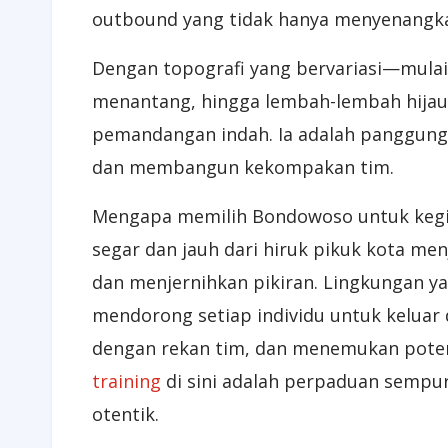
outbound yang tidak hanya menyenangka
Dengan topografi yang bervariasi—mulai
menantang, hingga lembah-lembah hija
pemandangan indah. Ia adalah panggung
dan membangun kekompakan tim.
Mengapa memilih Bondowoso untuk kegia
segar dan jauh dari hiruk pikuk kota me
dan menjernihkan pikiran. Lingkungan y
mendorong setiap individu untuk keluar 
dengan rekan tim, dan menemukan poten
training
di sini adalah perpaduan sempu
otentik.