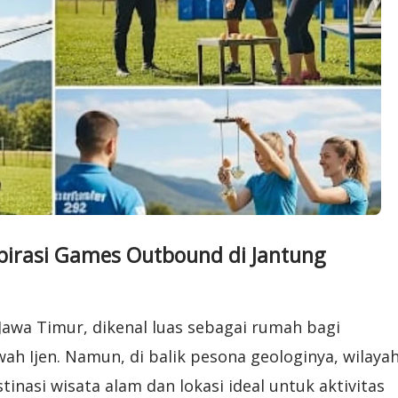
pirasi Games Outbound di Jantung
Jawa Timur, dikenal luas sebagai rumah bagi
h Ijen. Namun, di balik pesona geologinya, wilaya
inasi wisata alam dan lokasi ideal untuk aktivitas