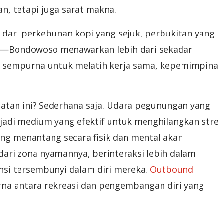
n, tetapi juga sarat makna.
 dari perkebunan kopi yang sejuk, perbukitan yang
u—Bondowoso menawarkan lebih dari sekadar
 sempurna untuk melatih kerja sama, kepemimpina
tan ini? Sederhana saja. Udara pegunungan yang
njadi medium yang efektif untuk menghilangkan str
ang menantang secara fisik dan mental akan
dari zona nyamannya, berinteraksi lebih dalam
si tersembunyi dalam diri mereka.
Outbound
rna antara rekreasi dan pengembangan diri yang