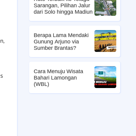
Sarangan, Pilihan Jalur
dari Solo hingga Madiun
Berapa Lama Mendaki
n,
Gunung Arjuno via
Sumber Brantas?
Cara Menuju Wisata
es
Bahari Lamongan
(WBL)