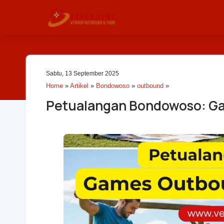
Sabtu, 13 September 2025
Home
»
Artikel
»
Bondowoso
»
outbound
»
Petualangan Bondowoso: Ga