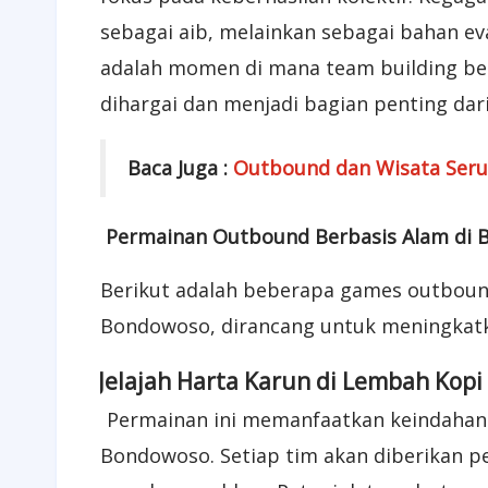
sebagai aib, melainkan sebagai bahan eva
adalah momen di mana team building bena
dihargai dan menjadi bagian penting dari
Baca Juga :
Outbound dan Wisata Seru
Permainan Outbound Berbasis Alam di
Berikut adalah beberapa games outbound
Bondowoso, dirancang untuk meningkatk
1
Jelajah Harta Karun di Lembah Kopi
Permainan ini memanfaatkan keindahan pe
Bondowoso. Setiap tim akan diberikan pe