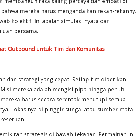
ntuk membangun rasa saling percaya dan empati di
ar bahwa mereka harus mengandalkan rekan-rekanny
b kolektif. Ini adalah simulasi nyata dari
ujuan bersama.
aat Outbound untuk Tim dan Komunitas
n strategi yang cepat. Setiap tim diberikan
 Misi mereka adalah mengisi pipa hingga penuh
i mereka harus secara serentak menutupi semua
ya. Lokasinya di pinggir sungai atau sumber mata
keseruan.
emikiran strategis di bawah tekanan. Permainan ini