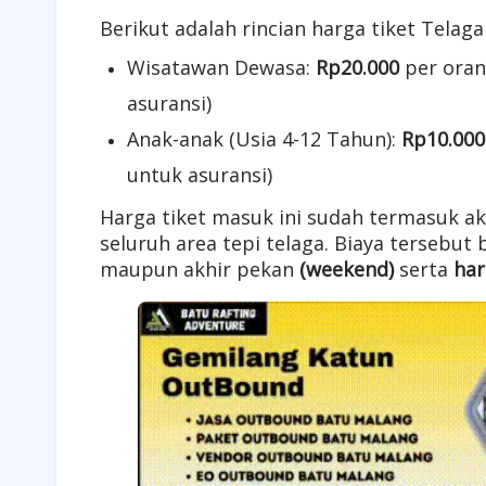
Berikut adalah rincian harga tiket Telag
Wisatawan Dewasa:
Rp20.000
per oran
asuransi)
Anak-anak (Usia 4-12 Tahun):
Rp10.000
untuk asuransi)
Harga tiket masuk ini sudah termasuk 
seluruh area tepi telaga. Biaya tersebut 
maupun akhir pekan
(weekend)
serta
har