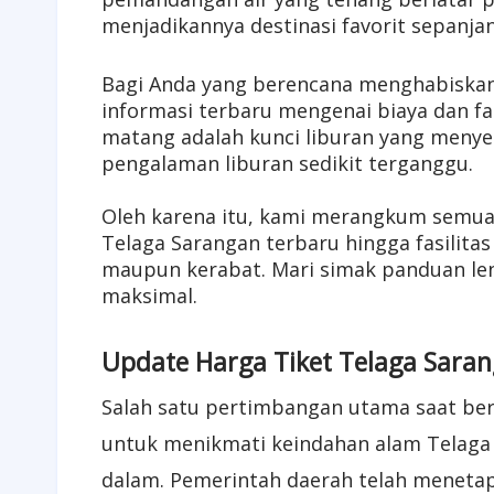
menjadikannya destinasi favorit sepanja
Bagi Anda yang berencana menghabiskan 
informasi terbaru mengenai biaya dan fa
matang adalah kunci liburan yang menyen
pengalaman liburan sedikit terganggu.
Oleh karena itu, kami merangkum semua y
Telaga Sarangan terbaru hingga fasilitas
maupun kerabat. Mari simak panduan le
maksimal.
Update Harga Tiket Telaga Sara
Salah satu pertimbangan utama saat berl
untuk menikmati keindahan alam Telaga 
dalam. Pemerintah daerah telah menetap