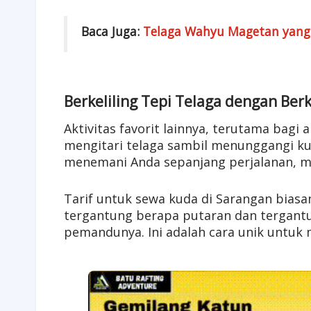
Baca Juga:
Telaga Wahyu Magetan yang D
Berkeliling Tepi Telaga dengan Ber
Aktivitas favorit lainnya, terutama bagi 
mengitari telaga sambil menunggangi k
menemani Anda sepanjang perjalanan, 
Tarif untuk sewa kuda di Sarangan biasa
tergantung berapa putaran dan tergantu
pemandunya. Ini adalah cara unik untuk 