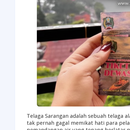
Telaga Sarangan adalah sebuah telaga a
tak pernah gagal memikat hati para pel
pemandangan air yang tenang berlatar p