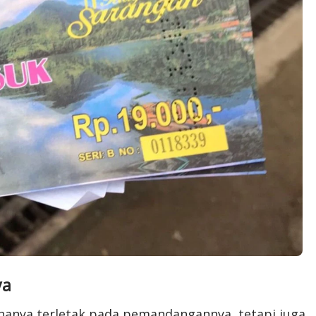
ya
 hanya terletak pada pemandangannya, tetapi juga