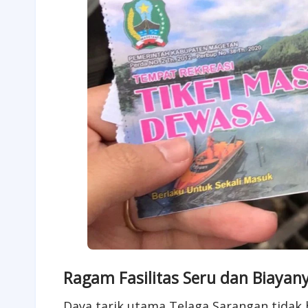
Ragam Fasilitas Seru dan Biayan
Daya tarik utama Telaga Sarangan tidak