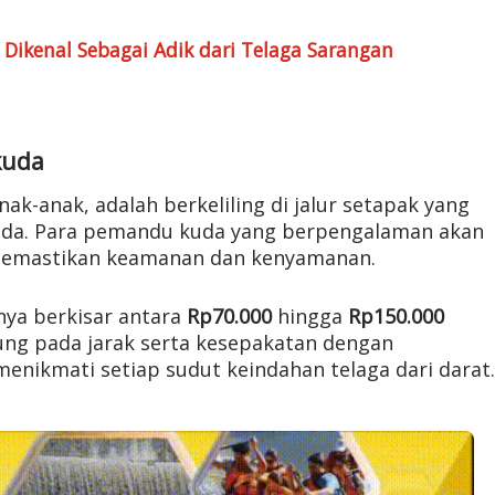
ikenal Sebagai Adik dari Telaga Sarangan
kuda
anak-anak, adalah berkeliling di jalur setapak yang
uda. Para pemandu kuda yang berpengalaman akan
memastikan keamanan dan kenyamanan.
nya berkisar antara
Rp70.000
hingga
Rp150.000
ng pada jarak serta kesepakatan dengan
menikmati setiap sudut keindahan telaga dari darat.