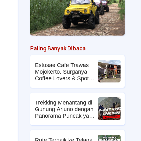
Paling Banyak Dibaca
Estusae Cafe Trawas
Mojokerto, Surganya
Coffee Lovers & Spot
Foto Kekinian
Trekking Menantang di
Gunung Arjuno dengan
Panorama Puncak yang
Memikat
Rute Terbaik ke Telaga