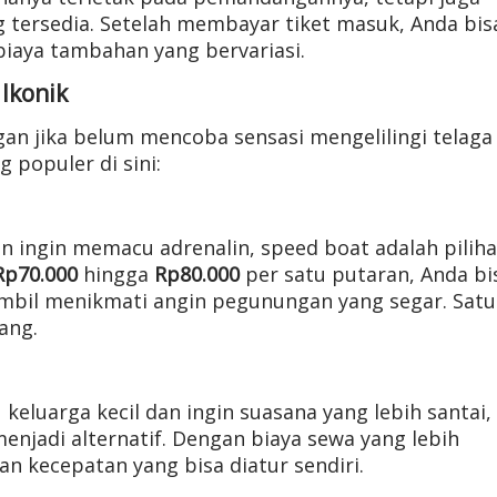
ng tersedia. Setelah membayar tiket masuk, Anda bis
iaya tambahan yang bervariasi.
Ikonik
an jika belum mencoba sensasi mengelilingi telaga
 populer di sini:
 ingin memacu adrenalin, speed boat adalah pilih
Rp70.000
hingga
Rp80.000
per satu putaran, Anda bi
ambil menikmati angin pegunungan yang segar. Satu
ang.
eluarga kecil dan ingin suasana yang lebih santai,
njadi alternatif. Dengan biaya sewa yang lebih
 kecepatan yang bisa diatur sendiri.