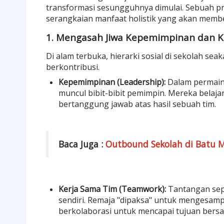
transformasi sesungguhnya dimulai. Sebuah
p
serangkaian manfaat holistik yang akan memb
1. Mengasah Jiwa Kepemimpinan dan K
Di alam terbuka, hierarki sosial di sekolah sea
berkontribusi.
Kepemimpinan (Leadership):
Dalam permain
muncul bibit-bibit pemimpin. Mereka bela
bertanggung jawab atas hasil sebuah tim.
Baca Juga :
Outbound Sekolah di Batu M
Kerja Sama Tim (Teamwork):
Tantangan sep
sendiri. Remaja "dipaksa" untuk mengesa
berkolaborasi untuk mencapai tujuan bers