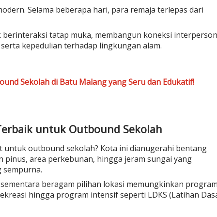
modern. Selama beberapa hari, para remaja terlepas dari
berinteraksi tatap muka, membangun koneksi interperson
serta kepedulian terhadap lingkungan alam.
nd Sekolah di Batu Malang yang Seru dan Edukatif!
Terbaik untuk Outbound Sekolah
it untuk
outbound sekolah
? Kota ini dianugerahi bentang
an pinus, area perkebunan, hingga jeram sungai yang
g sempurna.
k, sementara beragam pilihan lokasi memungkinkan progra
rekreasi hingga program intensif seperti
LDKS (Latihan Das