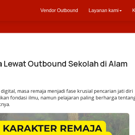
Vendor Outbound
Layanan kami
K
 Lewat Outbound Sekolah di Alam
gital, masa remaja menjadi fase krusial pencarian jati diri
an fondasi ilmu, namun pelajaran paling berharga tentan
knya.