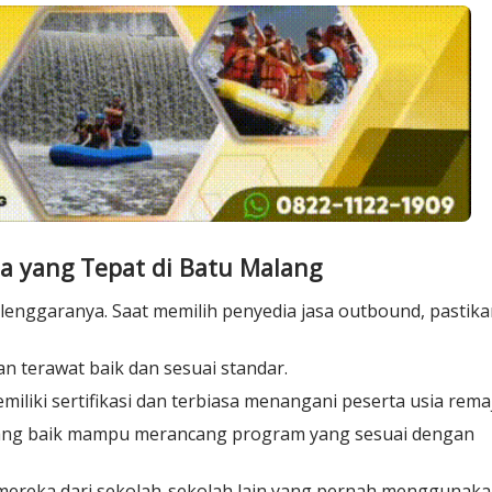
a yang Tepat di Batu Malang
lenggaranya. Saat memilih
penyedia jasa outbound
, pastik
n terawat baik dan sesuai standar.
miliki sertifikasi dan terbiasa menangani peserta usia rema
ang baik mampu merancang program yang sesuai dengan
 mereka dari sekolah-sekolah lain yang pernah menggunak