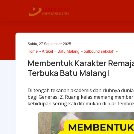
Sabtu, 27 September 2025
Home
»
Artikel
»
Batu Malang
»
outbound sekolah
»
Membentuk Karakter Remaja
Terbuka Batu Malang!
Di tengah tekanan akademis dan riuhnya dunia di
bagi
Generasi Z
. Ruang kelas memang memberik
kehidupan sering kali ditemukan di luar tembo