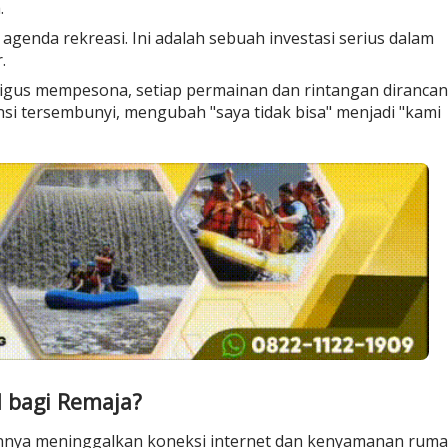
.
genda rekreasi. Ini adalah sebuah investasi serius dalam
r
.
gus mempesona, setiap permainan dan rintangan diranca
i tersembunyi, mengubah "saya tidak bisa" menjadi "kami
 bagi Remaja?
annya meninggalkan koneksi internet dan kenyamanan ruma