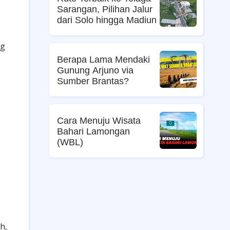
Sarangan, Pilihan Jalur
dari Solo hingga Madiun
ng
Berapa Lama Mendaki
Gunung Arjuno via
Sumber Brantas?
Cara Menuju Wisata
Bahari Lamongan
(WBL)
h,