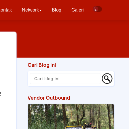
ontak
Network
Blog
Galeri
Cari Blog Ini
g
Vendor Outbound