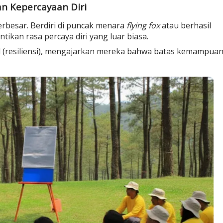
n Kepercayaan Diri
rbesar. Berdiri di puncak menara
flying fox
atau berhasil
ntikan
rasa percaya diri
yang luar biasa.
resiliensi)
, mengajarkan mereka bahwa batas kemampua