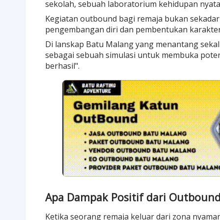
sekolah
, sebuah laboratorium kehidupan nyata
Kegiatan outbound bagi
remaja
bukan sekadar a
pengembangan diri
dan
pembentukan karakte
Di lanskap
Batu Malang
yang menantang sekali
sebagai sebuah simulasi untuk membuka potens
berhasil".
Apa Dampak Positif dari Outbound
Ketika seorang remaja keluar dari zona nyam