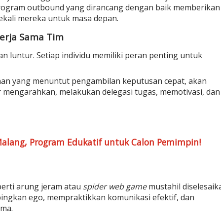
rogram outbound
yang dirancang dengan baik memberikan
ekali mereka untuk masa depan.
erja Sama Tim
kan luntur. Setiap individu memiliki peran penting untuk
an yang menuntut pengambilan keputusan cepat, akan
jar mengarahkan, melakukan
delegasi tugas
, memotivasi, dan
alang, Program Edukatif untuk Calon Pemimpin!
erti arung jeram atau
spider web game
mustahil diselesaik
mpingkan ego, mempraktikkan
komunikasi efektif
, dan
ama.