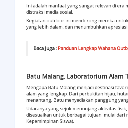
Ini adalah manfaat yang sangat relevan di era 
distraksi media sosial.
Kegiatan outdoor
ini mendorong mereka untuk 
yang lebih dalam, dan menumbuhkan apresiasi 
Baca Juga :
Panduan Lengkap Wahana Outbou
Batu Malang, Laboratorium Alam 
Mengapa
Batu Malang
menjadi destinasi favor
alam yang lengkap. Dari perbukitan hijau, hut
menantang, Batu menyediakan panggung yan
Udaranya yang sejuk menunjang aktivitas fisi
disesuaikan untuk berbagai tujuan, mulai dari 
Kepemimpinan Siswa)
.