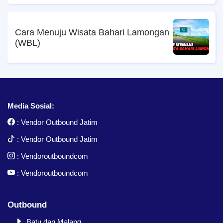
Cara Menuju Wisata Bahari Lamongan
(WBL)
Media Sosial:
:
Vendor Outbound Jatim
:
Vendor Outbound Jatim
:
Vendoroutboundcom
:
Vendoroutboundcom
Outbound
Batu dan Malang