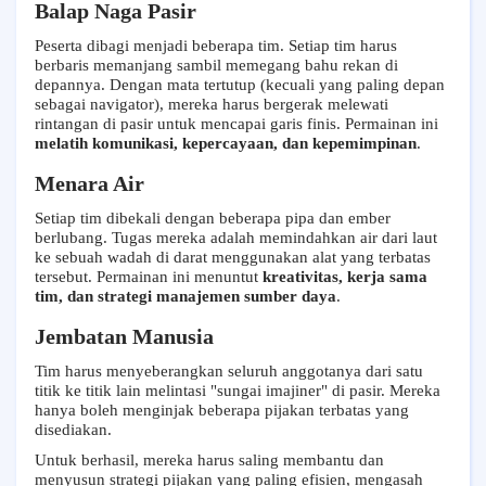
Balap Naga Pasir
Peserta dibagi menjadi beberapa tim. Setiap tim harus
berbaris memanjang sambil memegang bahu rekan di
depannya. Dengan mata tertutup (kecuali yang paling depan
sebagai navigator), mereka harus bergerak melewati
rintangan di pasir untuk mencapai garis finis. Permainan ini
melatih komunikasi, kepercayaan, dan kepemimpinan
.
Menara Air
Setiap tim dibekali dengan beberapa pipa dan ember
berlubang. Tugas mereka adalah memindahkan air dari laut
ke sebuah wadah di darat menggunakan alat yang terbatas
tersebut. Permainan ini menuntut
kreativitas, kerja sama
tim, dan strategi manajemen sumber daya
.
Jembatan Manusia
Tim harus menyeberangkan seluruh anggotanya dari satu
titik ke titik lain melintasi "sungai imajiner" di pasir. Mereka
hanya boleh menginjak beberapa pijakan terbatas yang
disediakan.
Untuk berhasil, mereka harus saling membantu dan
menyusun strategi pijakan yang paling efisien, mengasah