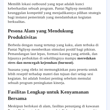
Memilih lokasi outbound yang tepat adalah kunci
keberhasilan sebuah program. Pantai Ngliyep memiliki
keunggulan kompetitif yang menjadikannya pilihan strategis
bagi instansi pemerintah yang mendambakan kegiatan
berkualitas.
Pesona Alam yang Mendukung
Produktivitas
Berbeda dengan ruang tertutup yang kaku, alam terbuka di
Pantai Ngliyep memberikan stimulasi positif bagi pikiran.
Pemandangan laut lepas, formasi karang yang artistik, dan
hijaunya perbukitan di sekelilingnya mampu
meredakan
stres dan mencegah kejenuhan (burnout)
.
Suasana yang rileks ini memungkinkan para peserta untuk
lebih reseptif terhadap materi dan tujuan dari setiap sesi
kegiatan. Ini adalah fondasi penting sebelum memulai
sebuah program peningkatan kinerja.
Fasilitas Lengkap untuk Kenyamanan
Bersama
Meskipun berlokasi di alam, fasilitas penunjang di kawasan