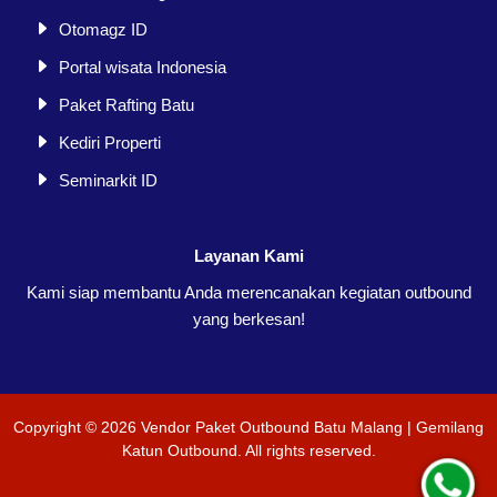
Otomagz ID
Portal wisata Indonesia
Paket Rafting Batu
Kediri Properti
Seminarkit ID
Layanan Kami
Kami siap membantu Anda merencanakan kegiatan outbound
yang berkesan!
Copyright ©
2026
Vendor Paket Outbound Batu Malang | Gemilang
Katun Outbound
. All rights reserved.