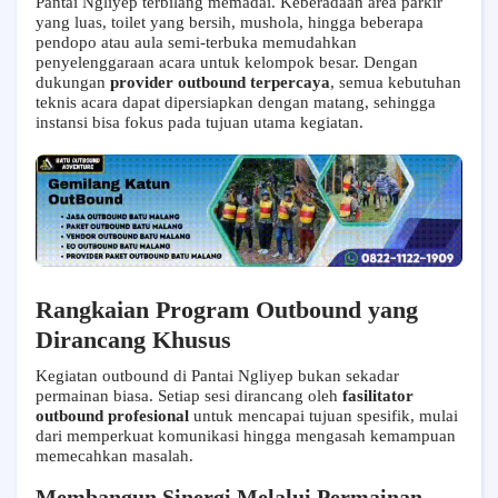
Pantai Ngliyep terbilang memadai. Keberadaan area parkir
yang luas, toilet yang bersih, mushola, hingga beberapa
pendopo atau aula semi-terbuka memudahkan
penyelenggaraan acara untuk kelompok besar. Dengan
dukungan
provider outbound terpercaya
, semua kebutuhan
teknis acara dapat dipersiapkan dengan matang, sehingga
instansi bisa fokus pada tujuan utama kegiatan.
Rangkaian Program Outbound yang
Dirancang Khusus
Kegiatan outbound di Pantai Ngliyep bukan sekadar
permainan biasa. Setiap sesi dirancang oleh
fasilitator
outbound profesional
untuk mencapai tujuan spesifik, mulai
dari memperkuat komunikasi hingga mengasah kemampuan
memecahkan masalah.
Membangun Sinergi Melalui Permainan