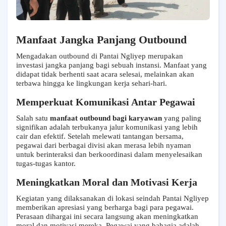
Manfaat Jangka Panjang Outbound
Mengadakan outbound di Pantai Ngliyep merupakan
investasi jangka panjang bagi sebuah instansi. Manfaat yang
didapat tidak berhenti saat acara selesai, melainkan akan
terbawa hingga ke lingkungan kerja sehari-hari.
Memperkuat Komunikasi Antar Pegawai
Salah satu
manfaat outbound bagi karyawan
yang paling
signifikan adalah terbukanya jalur komunikasi yang lebih
cair dan efektif. Setelah melewati tantangan bersama,
pegawai dari berbagai divisi akan merasa lebih nyaman
untuk berinteraksi dan berkoordinasi dalam menyelesaikan
tugas-tugas kantor.
Meningkatkan Moral dan Motivasi Kerja
Kegiatan yang dilaksanakan di lokasi seindah Pantai Ngliyep
memberikan apresiasi yang berharga bagi para pegawai.
Perasaan dihargai ini secara langsung akan meningkatkan
moral dan motivasi mereka. Pegawai yang bahagia adalah