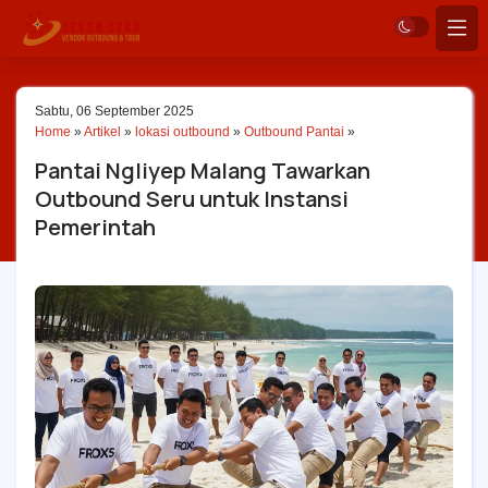
Sabtu, 06 September 2025
Home
»
Artikel
»
lokasi outbound
»
Outbound Pantai
»
Pantai Ngliyep Malang Tawarkan
Outbound Seru untuk Instansi
Pemerintah