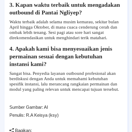
3. Kapan waktu terbaik untuk mengadakan
outbound di Pantai Ngliyep?
Waktu terbaik adalah selama musim kemarau, sekitar bulan
April hingga Oktober, di mana cuaca cenderung cerah dan
ombak lebih tenang. Sesi pagi atau sore hari sangat
direkomendasikan untuk menghindari terik matahari.
4. Apakah kami bisa menyesuaikan jenis
permainan sesuai dengan kebutuhan
instansi kami?
Sangat bisa. Penyedia layanan outbound profesional akan
berdiskusi dengan Anda untuk memahami kebutuhan
spesifik instansi, lalu merancang rangkaian permainan dan
modul yang paling relevan untuk mencapai tujuan tersebut.
Sumber Gambar: AI
Penulis: R.A Keisya (ksy)
Bagikan: