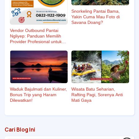
Snorkeling Pantai Bama,
Yakin Cuma Mau Foto di
Savana Doang?
Vendor Outbound Pantai
Ngliyep: Panduan Memilih
Provider Profesional untuk
Acara Tak Terlupakan
Waduk Bajulmati dan Kuliner,
Wisata Batu Seharian,
Bonus Trip yang Haram
Rafting Pagi, Sorenya Anti
Dilewatkan!
Mati Gaya
Cari Blog Ini