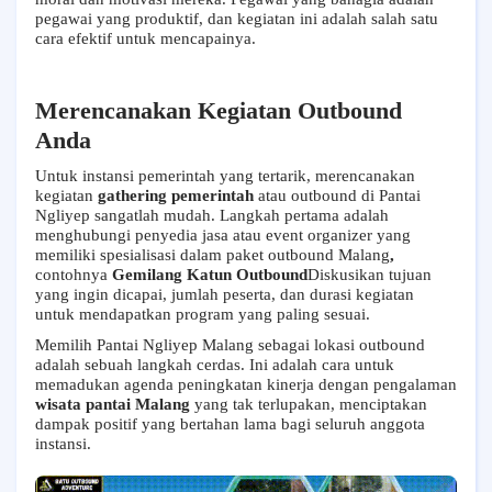
pegawai yang produktif, dan kegiatan ini adalah salah satu
cara efektif untuk mencapainya.
Merencanakan Kegiatan Outbound
Anda
Untuk instansi pemerintah yang tertarik, merencanakan
kegiatan
gathering pemerintah
atau outbound di Pantai
Ngliyep sangatlah mudah. Langkah pertama adalah
menghubungi penyedia jasa atau event organizer yang
memiliki spesialisasi dalam paket outbound Malang
,
contohnya
Gemilang Katun Outbound
Diskusikan tujuan
yang ingin dicapai, jumlah peserta, dan durasi kegiatan
untuk mendapatkan program yang paling sesuai.
Memilih Pantai Ngliyep Malang sebagai lokasi outbound
adalah sebuah langkah cerdas. Ini adalah cara untuk
memadukan agenda peningkatan kinerja dengan pengalaman
wisata pantai Malang
yang tak terlupakan, menciptakan
dampak positif yang bertahan lama bagi seluruh anggota
instansi.