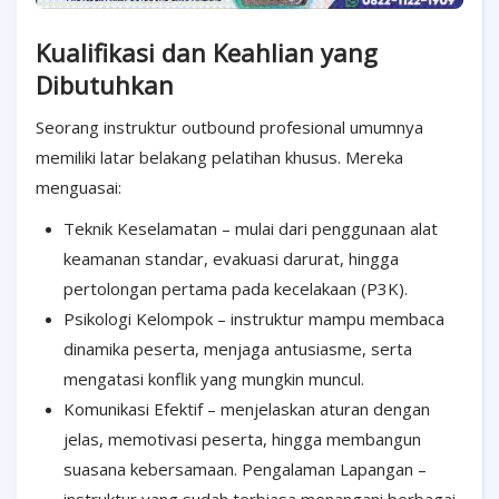
Kualifikasi dan Keahlian yang
Dibutuhkan
Seorang instruktur outbound profesional umumnya
memiliki latar belakang pelatihan khusus. Mereka
menguasai:
Teknik Keselamatan – mulai dari penggunaan alat
keamanan standar, evakuasi darurat, hingga
pertolongan pertama pada kecelakaan (P3K).
Psikologi Kelompok – instruktur mampu membaca
dinamika peserta, menjaga antusiasme, serta
mengatasi konflik yang mungkin muncul.
Komunikasi Efektif – menjelaskan aturan dengan
jelas, memotivasi peserta, hingga membangun
suasana kebersamaan. Pengalaman Lapangan –
instruktur yang sudah terbiasa menangani berbagai