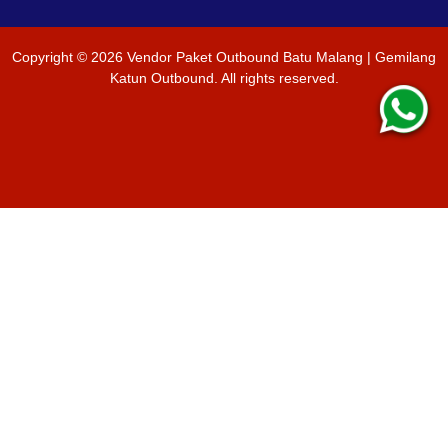
Copyright ©
2026
Vendor Paket Outbound Batu Malang | Gemilang
Katun Outbound
. All rights reserved.