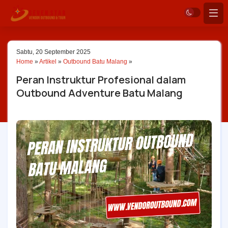
Sabtu, 20 September 2025
Home
»
Artikel
»
Outbound Batu Malang
»
Peran Instruktur Profesional dalam
Outbound Adventure Batu Malang