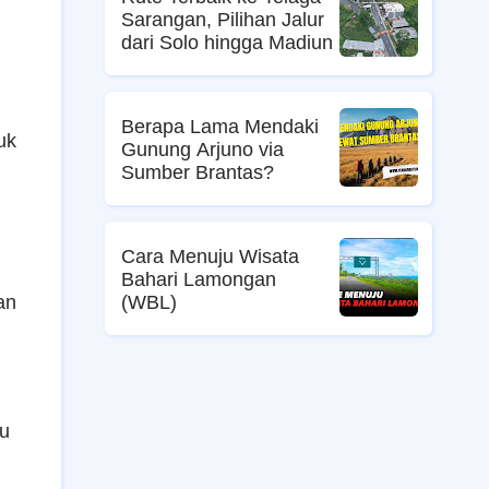
Sarangan, Pilihan Jalur
dari Solo hingga Madiun
Berapa Lama Mendaki
uk
Gunung Arjuno via
Sumber Brantas?
Cara Menuju Wisata
Bahari Lamongan
(WBL)
an
hu