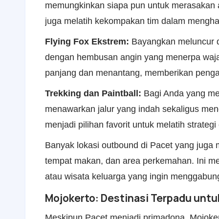
memungkinkan siapa pun untuk merasakan adre
juga melatih kekompakan tim dalam menghad
Flying Fox Ekstrem:
Bayangkan meluncur da
dengan hembusan angin yang menerpa wajah. F
panjang dan menantang, memberikan pengal
Trekking dan Paintball:
Bagi Anda yang meny
menawarkan jalur yang indah sekaligus mengu
menjadi pilihan favorit untuk melatih strat
Banyak lokasi outbound di Pacet yang juga 
tempat makan, dan area perkemahan. Ini me
atau wisata keluarga yang ingin menggabun
Mojokerto: Destinasi Terpadu unt
Meskipun Pacet menjadi primadona, Mojoker