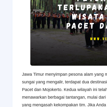
Jawa Timur menyimpan pesona alam yang m
sungai yang mengalir, terdapat dua destinas
Pacet dan Mojokerto. Kedua wilayah ini tel
menawarkan berbagai tantangan, mulai dari 
yang mengasah kekompakan tim. Jika Anda m