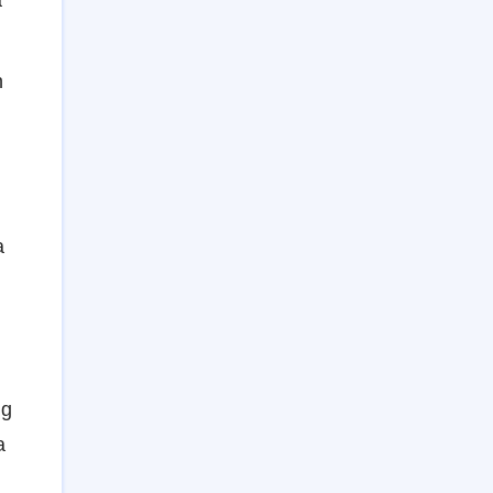
n
a
ng
a