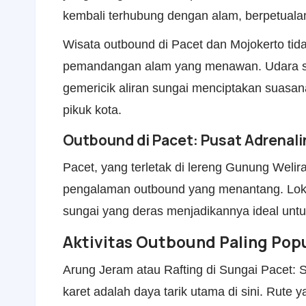
kembali terhubung dengan alam, berpetualan
Wisata outbound di Pacet dan Mojokerto tida
pemandangan alam yang menawan. Udara se
gemericik aliran sungai menciptakan suasan
pikuk kota.
Outbound di Pacet: Pusat Adrenali
Pacet, yang terletak di lereng Gunung Weli
pengalaman outbound yang menantang. Lokasi
sungai yang deras menjadikannya ideal untuk
Aktivitas Outbound Paling Popu
Arung Jeram atau Rafting di Sungai Pacet:
karet adalah daya tarik utama di sini. Rute y