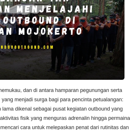
emukau, dan di antara hamparan pegunungan serta
i yang menjadi surga bagi para pencinta petualangan:
ah lama dikenal sebagai pusat kegiatan outbound yang
aktivitas fisik yang menguras adrenalin hingga permain
encari cara untuk melepaskan penat dari rutinitas dan