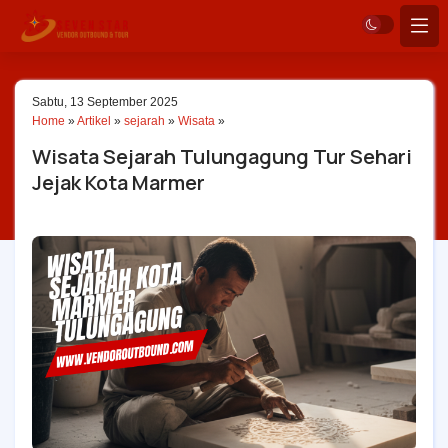
Sabtu, 13 September 2025
Home
»
Artikel
»
sejarah
»
Wisata
»
Wisata Sejarah Tulungagung Tur Sehari
Jejak Kota Marmer