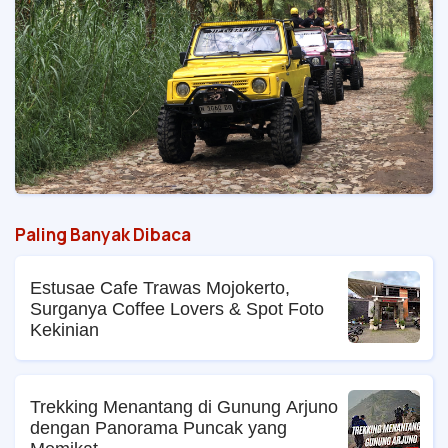
Paling Banyak Dibaca
Estusae Cafe Trawas Mojokerto,
Surganya Coffee Lovers & Spot Foto
Kekinian
Trekking Menantang di Gunung Arjuno
dengan Panorama Puncak yang