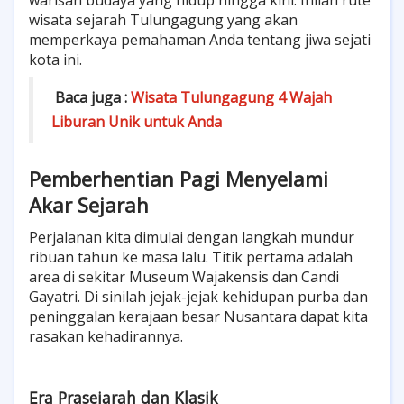
warisan budaya yang hidup hingga kini. Inilah rute
wisata sejarah Tulungagung yang akan
memperkaya pemahaman Anda tentang jiwa sejati
kota ini.
Baca juga :
Wisata Tulungagung 4 Wajah
Liburan Unik untuk Anda
Pemberhentian Pagi Menyelami
Akar Sejarah
Perjalanan kita dimulai dengan langkah mundur
ribuan tahun ke masa lalu. Titik pertama adalah
area di sekitar Museum Wajakensis dan Candi
Gayatri. Di sinilah jejak-jejak kehidupan purba dan
peninggalan kerajaan besar Nusantara dapat kita
rasakan kehadirannya.
Era Prasejarah dan Klasik