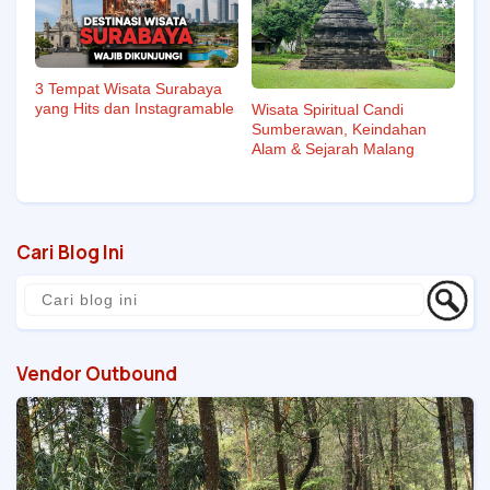
3 Tempat Wisata Surabaya
yang Hits dan Instagramable
Wisata Spiritual Candi
Sumberawan, Keindahan
Alam & Sejarah Malang
Cari Blog Ini
Vendor Outbound