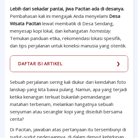
Lebih dari sekadar pantai, jiwa Pacitan ada di desanya.
Pembahasan kali ini mengajak Anda menyelami
Desa
Wisata Pacitan
lewat membatik di Desa Sendang,
menyesap kopi lokal, dan kehangatan
homestay
.
Temukan panduan etika, rekomendasi lokasi spesifik,
dan tips perjalanan untuk koneksi manusia yang otentik.
DAFTAR ISI ARTIKEL
Sebuah perjalanan sering kali diukur dari keindahan foto
lanskap yang kita bawa pulang. Namun, apa yang terjadi
ketika kenangan terkuat bukanlah pemandangan
matahari terbenam, melainkan hangatnya sebuah
senyuman atau secangkir kopi yang diseduh bersama
cerita?
Di Pacitan, jawaban atas pertanyaan itu tersembunyi di
sudut-sudut pedesaannya, di dalam denyut kehidupan