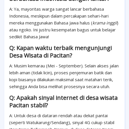
A: Ya, mayoritas warga sangat lancar berbahasa
Indonesia, meskipun dalam percakapan sehari-hari
mereka menggunakan Bahasa Jawa halus (
krama inggil
)
atau ngoko. Ini justru kesempatan bagus untuk belajar
sedikit Bahasa Jawa!
Q: Kapan waktu terbaik mengunjungi
Desa Wisata di Pacitan?
A: Musim kemarau (Mei - September). Selain akses jalan
lebih aman (tidak licin), proses penjemuran batik dan
kopi biasanya dilakukan maksimal saat matahari terik,
sehingga Anda bisa melihat prosesnya secara utuh.
Q: Apakah sinyal internet di desa wisata
Pacitan stabil?
A: Untuk desa di dataran rendah atau dekat pantai
(seperti Watukarung/Sendang), sinyal 4G cukup stabil