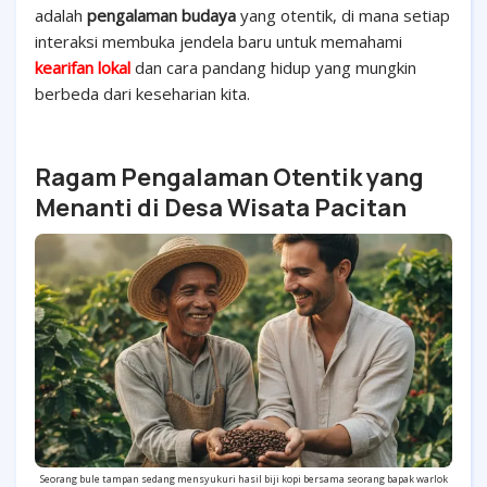
adalah
pengalaman budaya
yang otentik, di mana setiap
interaksi membuka jendela baru untuk memahami
kearifan lokal
dan cara pandang hidup yang mungkin
berbeda dari keseharian kita.
Ragam Pengalaman Otentik yang
Menanti di Desa Wisata Pacitan
Seorang bule tampan sedang mensyukuri hasil biji kopi bersama seorang bapak warlok