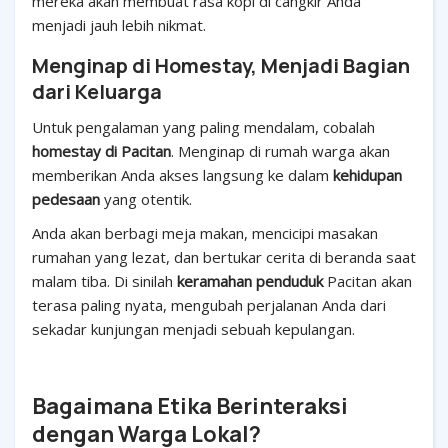
mereka akan membuat rasa kopi di cangkir Anda
menjadi jauh lebih nikmat.
Menginap di Homestay, Menjadi Bagian
dari Keluarga
Untuk pengalaman yang paling mendalam, cobalah
homestay di Pacitan
. Menginap di rumah warga akan
memberikan Anda akses langsung ke dalam
kehidupan
pedesaan
yang otentik.
Anda akan berbagi meja makan, mencicipi masakan
rumahan yang lezat, dan bertukar cerita di beranda saat
malam tiba. Di sinilah
keramahan penduduk
Pacitan akan
terasa paling nyata, mengubah perjalanan Anda dari
sekadar kunjungan menjadi sebuah kepulangan.
Bagaimana Etika Berinteraksi
dengan Warga Lokal?