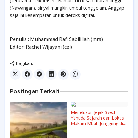
(terutama Telkomsel). Namun, di desa dataran tinggi
(Nawangan), sinyal mungkin timbul tenggelam. Anggap
saja ini kesempatan untuk detoks digital.
Penulis : Muhammad Rafi Sabilillah (mrs)
Editor: Rachel Wijayani (cel)
Bagikan:
Postingan Terkait
Menelusuri Jejak Syech
Yahuda Sejarah dan Lokasi
Makam Mbah Jenggring di
Pacitan