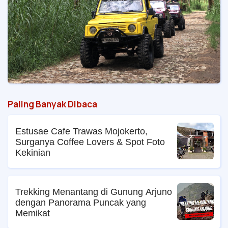
Paling Banyak Dibaca
Estusae Cafe Trawas Mojokerto,
Surganya Coffee Lovers & Spot Foto
Kekinian
Trekking Menantang di Gunung Arjuno
dengan Panorama Puncak yang
Memikat