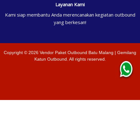
Layanan Kami
Kami siap membantu Anda merencanakan kegiatan outbound
yang berkesan!
Copyright ©
2026
Vendor Paket Outbound Batu Malang | Gemilang
Katun Outbound
. All rights reserved.