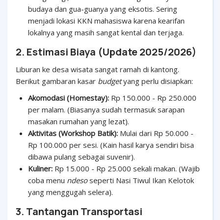
budaya dan gua-guanya yang eksotis. Sering
menjadi lokasi KKN mahasiswa karena kearifan
lokalnya yang masih sangat kental dan terjaga.
2. Estimasi Biaya (Update 2025/2026)
Liburan ke desa wisata sangat ramah di kantong.
Berikut gambaran kasar
budget
yang perlu disiapkan:
Akomodasi (Homestay):
Rp 150.000 - Rp 250.000
per malam. (Biasanya sudah termasuk sarapan
masakan rumahan yang lezat).
Aktivitas (Workshop Batik):
Mulai dari Rp 50.000 -
Rp 100.000 per sesi. (Kain hasil karya sendiri bisa
dibawa pulang sebagai suvenir).
Kuliner:
Rp 15.000 - Rp 25.000 sekali makan. (Wajib
coba menu
ndeso
seperti Nasi Tiwul Ikan Kelotok
yang menggugah selera).
3. Tantangan Transportasi