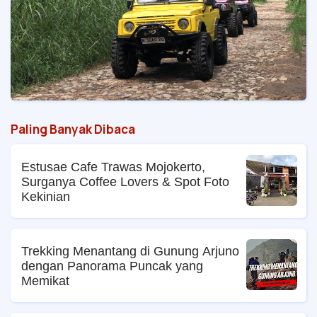
Paling Banyak Dibaca
Estusae Cafe Trawas Mojokerto,
Surganya Coffee Lovers & Spot Foto
Kekinian
Trekking Menantang di Gunung Arjuno
dengan Panorama Puncak yang
Memikat