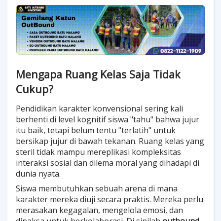
Mengapa Ruang Kelas Saja Tidak
Cukup?
Pendidikan karakter konvensional sering kali
berhenti di level kognitif siswa "tahu" bahwa jujur
itu baik, tetapi belum tentu "terlatih" untuk
bersikap jujur di bawah tekanan. Ruang kelas yang
steril tidak mampu mereplikasi kompleksitas
interaksi sosial dan dilema moral yang dihadapi di
dunia nyata.
Siswa membutuhkan sebuah arena di mana
karakter mereka diuji secara praktis. Mereka perlu
merasakan kegagalan, mengelola emosi, dan
dipaksa untuk berkolaborasi. Di sinilah
outbound