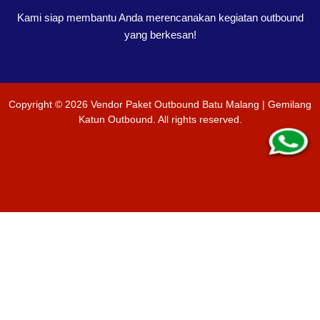
Kami siap membantu Anda merencanakan kegiatan outbound
yang berkesan!
Copyright ©
2026
Vendor Paket Outbound Batu Malang | Gemilang
Katun Outbound
. All rights reserved.