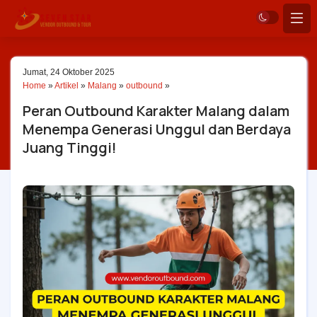
Jumat, 24 Oktober 2025
Home
»
Artikel
»
Malang
»
outbound
»
Peran Outbound Karakter Malang dalam
Menempa Generasi Unggul dan Berdaya
Juang Tinggi!