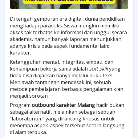
Di tengah gempuran era digital, dunia pendidikan
menghadapi paradoks. Siswa mungkin memiliki
akses tak terbatas ke informasi dan unggul secara
akademis, namun banyak laporan menunjukkan
adanya krisis pada aspek fundamental lain:
karakter.
Ketangguhan mental, integritas, empati, dan
kemampuan bekerja sama adalah
soft skill
yang
tidak bisa diajarkan hanya melalui buku teks.
Menjawab tantangan mendesak ini, sebuah
metode pembelajaran berbasis pengalaman kian
menjadi sorotan.
Program
outbound karakter Malang
hadir bukan
sebagai alternatif, melainkan sebagai sebuah
"laboratorium" yang dirancang khusus untuk
menempa aspek-aspek tersebut secara langsung
di alam terbuka.