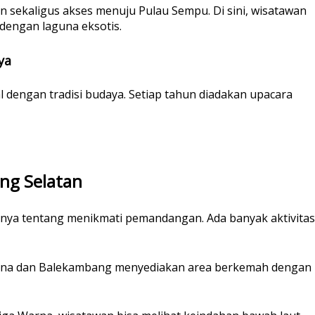
n sekaligus akses menuju Pulau Sempu. Di sini, wisatawan
dengan laguna eksotis.
ya
l dengan tradisi budaya. Setiap tahun diadakan upacara
ang Selatan
anya tentang menikmati pemandangan. Ada banyak aktivitas
Warna dan Balekambang menyediakan area berkemah dengan