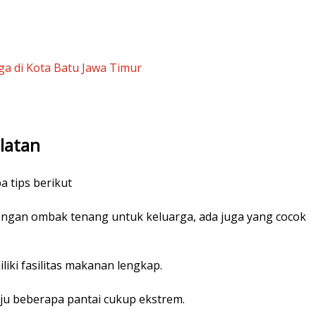
ga di Kota Batu Jawa Timur
latan
a tips berikut
 dengan ombak tenang untuk keluarga, ada juga yang cocok
iki fasilitas makanan lengkap.
ju beberapa pantai cukup ekstrem.