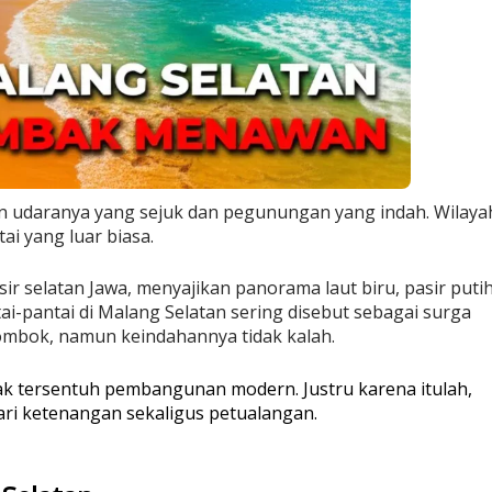
n udaranya yang sejuk dan pegunungan yang indah. Wilaya
i yang luar biasa.
r selatan Jawa, menyajikan panorama laut biru, pasir putih
ai-pantai di Malang Selatan sering disebut sebagai surga
ombok, namun keindahannya tidak kalah.
ak tersentuh pembangunan modern.
Justru karena itulah,
ri ketenangan sekaligus petualangan.