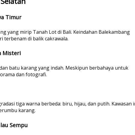
 Selatan
wa Timur
arang yang mirip Tanah Lot di Bali. Keindahan Balekambang
 terbenam di balik cakrawala.
 Misteri
 dan batu karang yang indah. Meskipun berbahaya untuk
norama dan fotografi.
 gradasi tiga warna berbeda: biru, hijau, dan putih. Kawasan i
terumbu karang.
Pulau Sempu