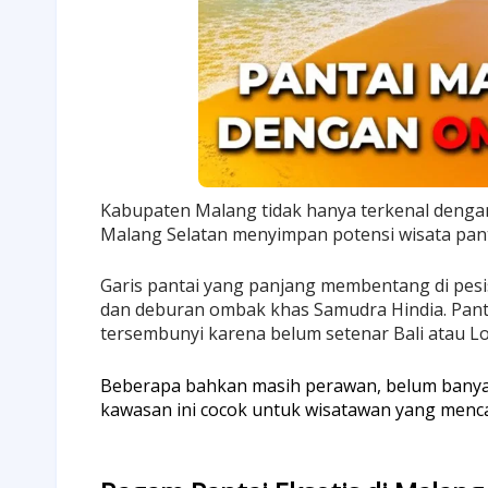
Kabupaten Malang tidak hanya terkenal denga
Malang Selatan menyimpan potensi wisata panta
Garis pantai yang panjang membentang di pesisi
dan deburan ombak khas Samudra Hindia.
Pant
tersembunyi karena belum setenar Bali atau L
Beberapa bahkan masih perawan, belum bany
kawasan ini cocok untuk wisatawan yang menca