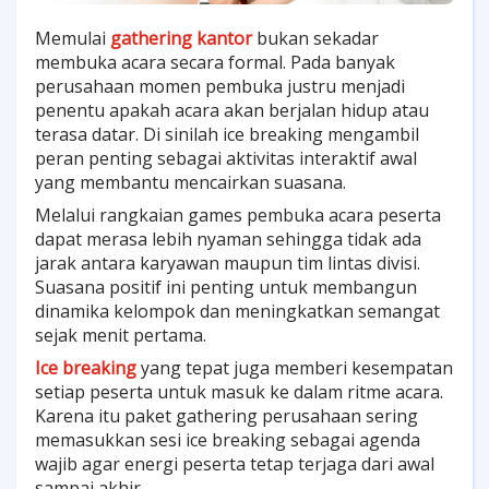
Memulai
gathering kantor
bukan sekadar
membuka acara secara formal. Pada banyak
perusahaan momen pembuka justru menjadi
penentu apakah acara akan berjalan hidup atau
terasa datar. Di sinilah ice breaking mengambil
peran penting sebagai aktivitas interaktif awal
yang membantu mencairkan suasana.
Melalui rangkaian games pembuka acara peserta
dapat merasa lebih nyaman sehingga tidak ada
jarak antara karyawan maupun tim lintas divisi.
Suasana positif ini penting untuk membangun
dinamika kelompok dan meningkatkan semangat
sejak menit pertama.
Ice breaking
yang tepat juga memberi kesempatan
setiap peserta untuk masuk ke dalam ritme acara.
Karena itu paket gathering perusahaan sering
memasukkan sesi ice breaking sebagai agenda
wajib agar energi peserta tetap terjaga dari awal
sampai akhir.