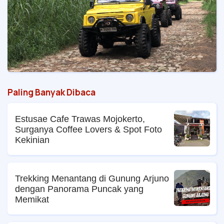
Paling Banyak Dibaca
Estusae Cafe Trawas Mojokerto,
Surganya Coffee Lovers & Spot Foto
Kekinian
Trekking Menantang di Gunung Arjuno
dengan Panorama Puncak yang
Memikat