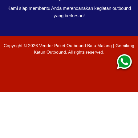
Kami siap membantu Anda merencanakan kegiatan outbound
yang berkesan!
Copyright ©
2026
Vendor Paket Outbound Batu Malang | Gemilang
Katun Outbound
. All rights reserved.