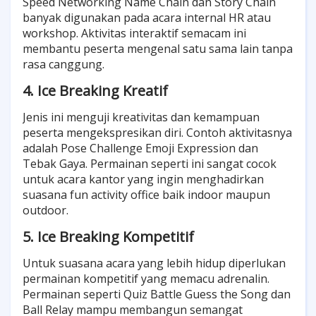
Speed Networking Name Chain dan Story Chain
banyak digunakan pada acara internal HR atau
workshop. Aktivitas interaktif semacam ini
membantu peserta mengenal satu sama lain tanpa
rasa canggung.
4. Ice Breaking Kreatif
Jenis ini menguji kreativitas dan kemampuan
peserta mengekspresikan diri. Contoh aktivitasnya
adalah Pose Challenge Emoji Expression dan
Tebak Gaya. Permainan seperti ini sangat cocok
untuk acara kantor yang ingin menghadirkan
suasana fun activity office baik indoor maupun
outdoor.
5. Ice Breaking Kompetitif
Untuk suasana acara yang lebih hidup diperlukan
permainan kompetitif yang memacu adrenalin.
Permainan seperti Quiz Battle Guess the Song dan
Ball Relay mampu membangun semangat