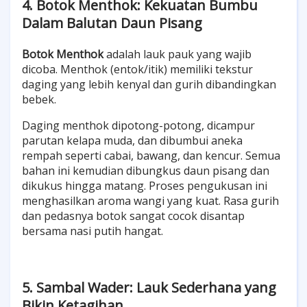
4. Botok Menthok: Kekuatan Bumbu
Dalam Balutan Daun Pisang
Botok Menthok
adalah lauk pauk yang wajib
dicoba. Menthok (entok/itik) memiliki tekstur
daging yang lebih kenyal dan gurih dibandingkan
bebek.
Daging menthok dipotong-potong, dicampur
parutan kelapa muda, dan dibumbui aneka
rempah seperti cabai, bawang, dan kencur. Semua
bahan ini kemudian dibungkus daun pisang dan
dikukus hingga matang. Proses pengukusan ini
menghasilkan aroma wangi yang kuat. Rasa gurih
dan pedasnya botok sangat cocok disantap
bersama nasi putih hangat.
5. Sambal Wader: Lauk Sederhana yang
Bikin Ketagihan