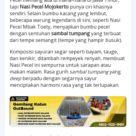
Pecel memang ada di mana-mana di Jawa Timur,
tapi
Nasi Pecel Mojokerto
punya ciri khasnya
sendiri. Selain bumbu kacang yang lembut,
beberapa warung legendaris di sini, seperti Nasi
Pecel Mbak Toety, menyajikan bumbu pecel
dengan sentuhan
sambal tumpang
yang terbuat
dari tempe semangit (tempe yang hampir busuk).
Komposisi sayuran segar seperti bayam, tauge,
dan kenikir, ditambah rempeyek renyah, membuat
Nasi Pecel ini sempurna untuk sarapan atau
makan malam. Rasa gurih
sambal tumpang
yang
deep
berpadu dengan segarnya sayur
menciptakan harmoni rasa yang tak terlupakan.