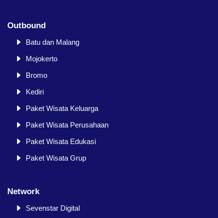
Outbound
Batu dan Malang
Mojokerto
Bromo
Kediri
Paket Wisata Keluarga
Paket Wisata Perusahaan
Paket Wisata Edukasi
Paket Wisata Grup
Network
Sevenstar Digital