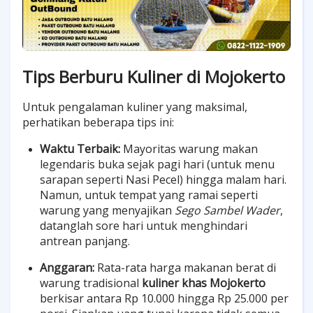
Tips Berburu Kuliner di Mojokerto
Untuk pengalaman kuliner yang maksimal,
perhatikan beberapa tips ini:
Waktu Terbaik:
Mayoritas warung makan
legendaris buka sejak pagi hari (untuk menu
sarapan seperti Nasi Pecel) hingga malam hari.
Namun, untuk tempat yang ramai seperti
warung yang menyajikan
Sego Sambel Wader
,
datanglah sore hari untuk menghindari
antrean panjang.
Anggaran:
Rata-rata harga makanan berat di
warung tradisional
kuliner khas Mojokerto
berkisar antara Rp 10.000 hingga Rp 25.000 per