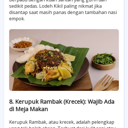
sedikit pedas. Lodeh Kikil paling nikmat jika
disantap saat masih panas dengan tambahan nasi
empok.
8. Kerupuk Rambak (Krecek): Wajib Ada
di Meja Makan
Kerupuk Rambak, atau krecek, adalah pelengkap