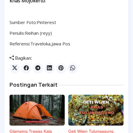
khas Mojokerto
.
Sumber Foto:Pinterest
Penulis:Reihan (reyy)
Referensi:Traveloka,Jawa Pos
Bagikan:
Postingan Terkait
Glamping Trawas Kala
Geti Wijen Tulungagung,