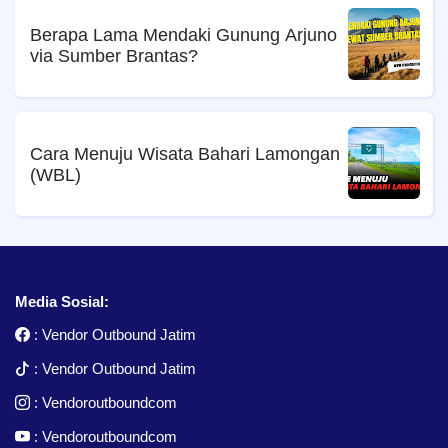
Berapa Lama Mendaki Gunung Arjuno
via Sumber Brantas?
Cara Menuju Wisata Bahari Lamongan
(WBL)
Media Sosial:
:
Vendor Outbound Jatim
:
Vendor Outbound Jatim
:
Vendoroutboundcom
:
Vendoroutboundcom