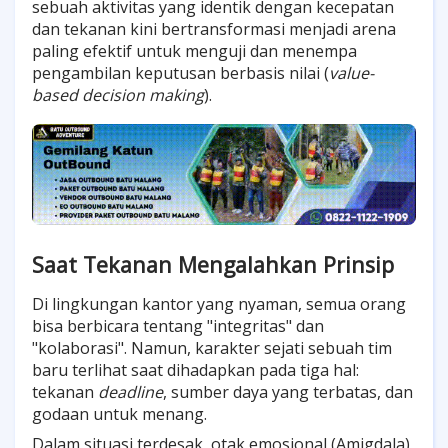
sebuah aktivitas yang identik dengan kecepatan
dan tekanan kini bertransformasi menjadi arena
paling efektif untuk menguji dan menempa
pengambilan keputusan berbasis nilai (
value-
based decision making
).
Saat Tekanan Mengalahkan Prinsip
Di lingkungan kantor yang nyaman, semua orang
bisa berbicara tentang "integritas" dan
"kolaborasi". Namun, karakter sejati sebuah tim
baru terlihat saat dihadapkan pada tiga hal:
tekanan
deadline
, sumber daya yang terbatas, dan
godaan untuk menang.
Dalam situasi terdesak, otak emosional (Amigdala)