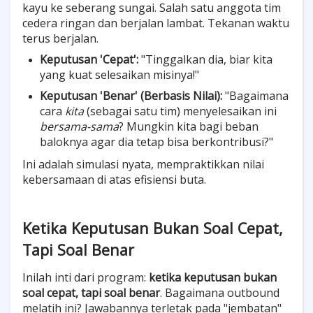
kayu ke seberang sungai. Salah satu anggota tim
cedera ringan dan berjalan lambat. Tekanan waktu
terus berjalan.
Keputusan 'Cepat':
"Tinggalkan dia, biar kita
yang kuat selesaikan misinya!"
Keputusan 'Benar' (Berbasis Nilai):
"Bagaimana
cara
kita
(sebagai satu tim) menyelesaikan ini
bersama-sama
? Mungkin kita bagi beban
baloknya agar dia tetap bisa berkontribusi?"
Ini adalah simulasi nyata, mempraktikkan nilai
kebersamaan di atas efisiensi buta.
Ketika Keputusan Bukan Soal Cepat,
Tapi Soal Benar
Inilah inti dari program:
ketika keputusan bukan
soal cepat, tapi soal benar
. Bagaimana outbound
melatih ini? Jawabannya terletak pada "jembatan"