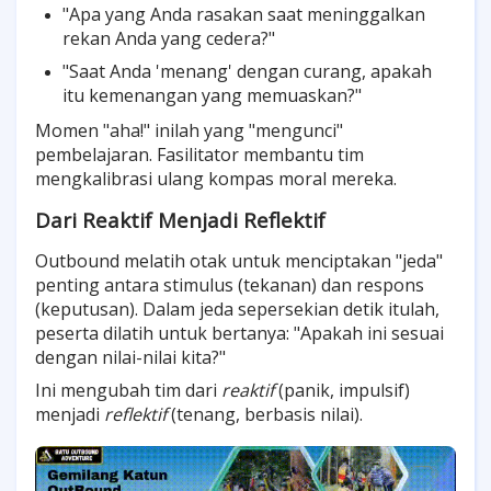
"Apa yang Anda rasakan saat meninggalkan
rekan Anda yang cedera?"
"Saat Anda 'menang' dengan curang, apakah
itu kemenangan yang memuaskan?"
Momen "aha!" inilah yang "mengunci"
pembelajaran. Fasilitator membantu tim
mengkalibrasi ulang kompas moral mereka.
Dari Reaktif Menjadi Reflektif
Outbound melatih otak untuk menciptakan "jeda"
penting antara stimulus (tekanan) dan respons
(keputusan). Dalam jeda sepersekian detik itulah,
peserta dilatih untuk bertanya: "Apakah ini sesuai
dengan nilai-nilai kita?"
Ini mengubah tim dari
reaktif
(panik, impulsif)
menjadi
reflektif
(tenang, berbasis nilai).