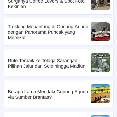
Surganya Coffee Lovers & Spot Foto
Kekinian
Trekking Menantang di Gunung Arjuno
dengan Panorama Puncak yang
Memikat
Rute Terbaik ke Telaga Sarangan,
Pilihan Jalur dari Solo hingga Madiun
Berapa Lama Mendaki Gunung Arjuno
via Sumber Brantas?