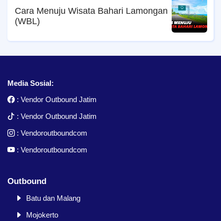
Cara Menuju Wisata Bahari Lamongan
(WBL)
Media Sosial:
:
Vendor Outbound Jatim
:
Vendor Outbound Jatim
:
Vendoroutboundcom
:
Vendoroutboundcom
Outbound
Batu dan Malang
Mojokerto