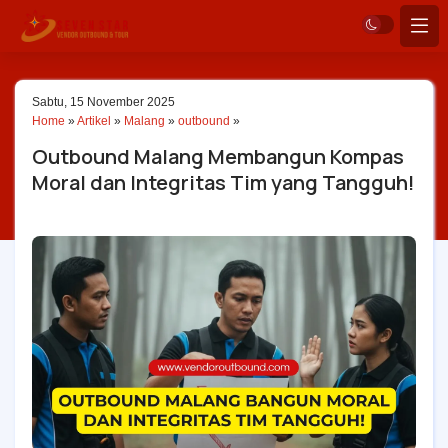
Sabtu, 15 November 2025
Home
»
Artikel
»
Malang
»
outbound
»
Outbound Malang Membangun Kompas
Moral dan Integritas Tim yang Tangguh!