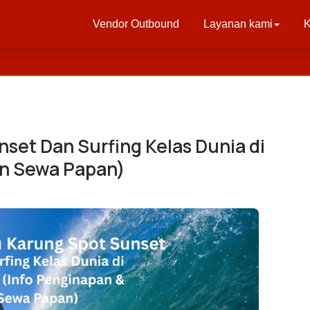
Vendor Outbound
Layanan kami
K
set Dan Surfing Kelas Dunia di
an Sewa Papan)