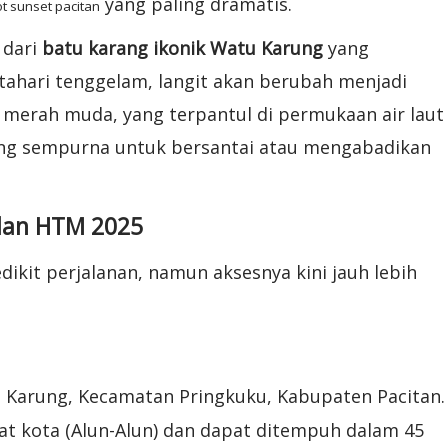
yang paling dramatis.
t sunset pacitan
 dari
batu karang ikonik Watu Karung
yang
tahari tenggelam, langit akan berubah menjadi
 merah muda, yang terpantul di permukaan air laut
ang sempurna untuk bersantai atau mengabadikan
 dan HTM 2025
it perjalanan, namun aksesnya kini jauh lebih
u Karung, Kecamatan Pringkuku, Kabupaten Pacitan.
sat kota (Alun-Alun) dan dapat ditempuh dalam 45