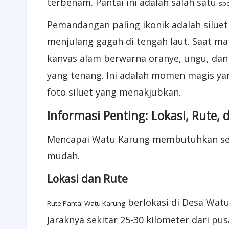
terbenam. Pantai ini adalah salah satu
spo
Pemandangan paling ikonik adalah siluet
menjulang gagah di tengah laut. Saat ma
kanvas alam berwarna oranye, ungu, dan
yang tenang. Ini adalah momen magis y
foto siluet yang menakjubkan.
Informasi Penting: Lokasi, Rute,
Mencapai Watu Karung membutuhkan sedik
mudah.
Lokasi dan Rute
berlokasi di Desa Wat
Rute Pantai Watu Karung
Jaraknya sekitar 25-30 kilometer dari pu