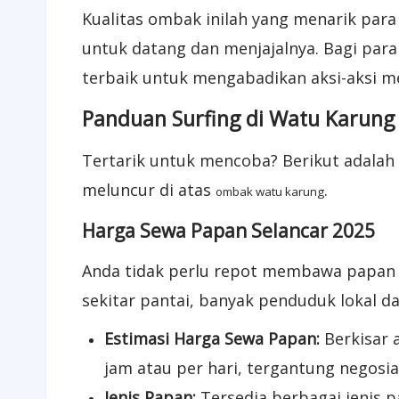
Kualitas ombak inilah yang menarik para
untuk datang dan menjajalnya. Bagi para
terbaik untuk mengabadikan aksi-aksi m
Panduan Surfing di Watu Karung 
Tertarik untuk mencoba? Berikut adalah 
meluncur di atas
.
ombak watu karung
Harga Sewa Papan Selancar 2025
Anda tidak perlu repot membawa papan se
sekitar pantai, banyak penduduk lokal 
Estimasi Harga Sewa Papan:
Berkisar 
jam atau per hari, tergantung negosias
Jenis Papan:
Tersedia berbagai jenis p