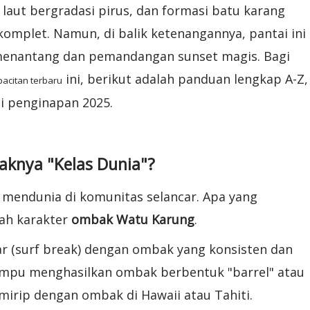
 laut bergradasi pirus, dan formasi batu karang
omplet. Namun, di balik ketenangannya, pantai ini
menantang dan pemandangan sunset magis. Bagi
ini, berikut adalah panduan lengkap A-Z,
pacitan terbaru
i penginapan 2025.
knya "Kelas Dunia"?
 mendunia di komunitas selancar. Apa yang
ah karakter
ombak Watu Karung
.
car (surf break) dengan ombak yang konsisten dan
mampu menghasilkan ombak berbentuk "barrel" atau
mirip dengan ombak di Hawaii atau Tahiti.