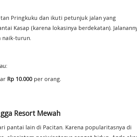
n Pringkuku dan ikuti petunjuk jalan yang
tai Kasap (karena lokasinya berdekatan). Jalanann
 naik-turun.
au:
tar
Rp 10.000
per orang.
ngga Resort Mewah
 pantai lain di Pacitan. Karena popularitasnya di