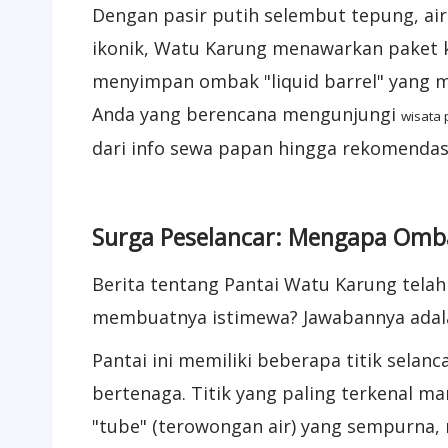
Dengan pasir putih selembut tepung, air
ikonik, Watu Karung menawarkan paket k
menyimpan ombak "liquid barrel" yang 
Anda yang berencana mengunjungi
wisata 
dari info sewa papan hingga rekomendas
Surga Peselancar: Mengapa Omba
Berita tentang Pantai Watu Karung telah
membuatnya istimewa? Jawabannya adal
Pantai ini memiliki beberapa titik selan
bertenaga. Titik yang paling terkenal 
"tube" (terowongan air) yang sempurna, 