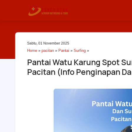
Sabtu, 01 November 2025
Home
»
pacitan
»
Pantai
»
Surfing
»
Pantai Watu Karung Spot Sun
Pacitan (Info Penginapan D