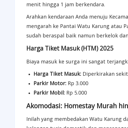
menit hingga 1 jam berkendara.
Arahkan kendaraan Anda menuju Kecamata
mengarah ke Pantai Watu Karung atau Pan
sudah beraspal baik namun berkelok dan
Harga Tiket Masuk (HTM) 2025
Biaya masuk ke surga ini sangat terjangk
Harga Tiket Masuk:
Diperkirakan seki
Parkir Motor:
Rp 3.000
Parkir Mobil:
Rp 5.000
Akomodasi: Homestay Murah hi
Inilah yang membedakan Watu Karung dari