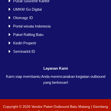
Pusat Souvenir Kantor
UMKM Go Digital
Otomagz ID
Portal wisata Indonesia
Paket Rafting Batu
Kediri Properti
Seminarkit ID
Layanan Kami
Kami siap membantu Anda merencanakan kegiatan outbound
yang berkesan!
Copyright ©
2026
Vendor Paket Outbound Batu Malang | Gemilang