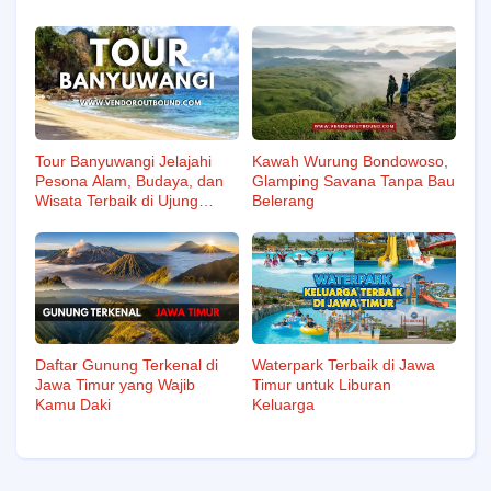
Tour Banyuwangi Jelajahi
Kawah Wurung Bondowoso,
Pesona Alam, Budaya, dan
Glamping Savana Tanpa Bau
Wisata Terbaik di Ujung
Belerang
Timur Jawa
Daftar Gunung Terkenal di
Waterpark Terbaik di Jawa
Jawa Timur yang Wajib
Timur untuk Liburan
Kamu Daki
Keluarga