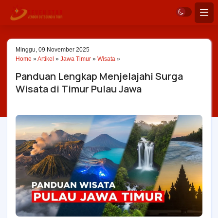
Minggu, 09 November 2025
Home
»
Artikel
»
Jawa Timur
»
Wisata
»
Panduan Lengkap Menjelajahi Surga
Wisata di Timur Pulau Jawa