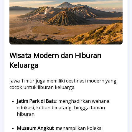
Wisata Modern dan Hiburan
Keluarga
Jawa Timur juga memiliki destinasi modern yang
cocok untuk liburan keluarga.
Jatim Park di Batu
: menghadirkan wahana
edukasi, kebun binatang, hingga taman
hiburan.
Museum Angkut
: menampilkan koleksi