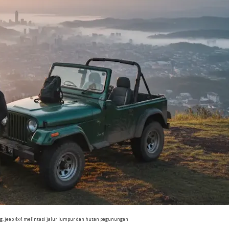
ng, jeep 4x4 melintasi jalur lumpur dan hutan pegunungan