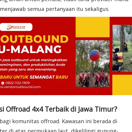
i menjawab semua pertanyaan itu sekaligus.
i Offroad 4x4 Terbaik di Jawa Timur?
agi komunitas offroad. Kawasan ini berada di
ter di atas permukaan laut, dikelilingi gunung-