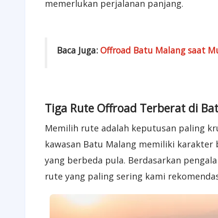
memerlukan perjalanan panjang.
Baca Juga:
Offroad Batu Malang saat M
Tiga Rute Offroad Terberat di B
Memilih rute adalah keputusan paling kr
kawasan Batu Malang memiliki karakter
yang berbeda pula. Berdasarkan pengalam
rute yang paling sering kami rekomendas