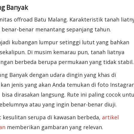
ng Banyak
nitas offroad Batu Malang. Karakteristik tanah liatn
ini benar-benar menantang sepanjang tahun.
jadi kubangan lumpur setinggi lutut yang bahkan
ekalipun. Di musim kemarau pun, tanah liatnya
ngan berbeda berupa permukaan yang tidak stabil.
ung Banyak dengan udara dingin yang khas di
kan jenis yang akan Anda temukan di foto Instagra
isa dirasakan langsung. Rute ini paling cocok unt
belumnya atau yang ingin benar-benar diuji.
 kesulitan serupa di kawasan berbeda,
artikel
an
memberikan gambaran yang relevan.