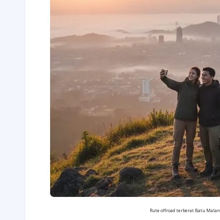
Rute offroad terberat Batu Mala