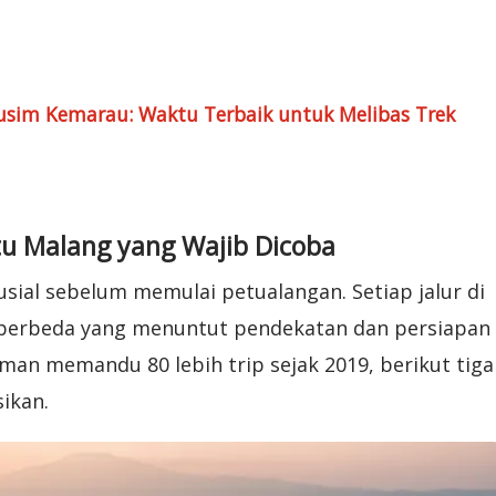
usim Kemarau: Waktu Terbaik untuk Melibas Trek
atu Malang yang Wajib Dicoba
usial sebelum memulai petualangan. Setiap jalur di
 berbeda yang menuntut pendekatan dan persiapan
an memandu 80 lebih trip sejak 2019, berikut tiga
ikan.