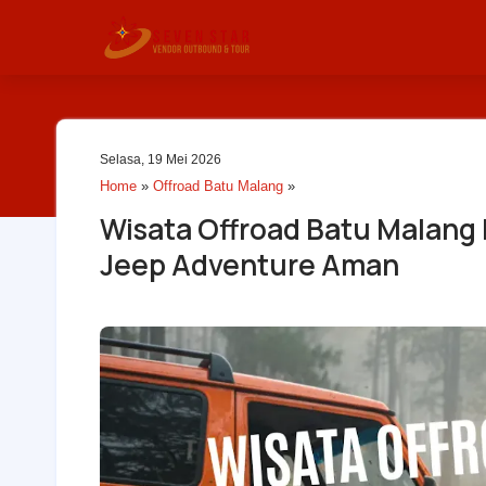
Selasa, 19 Mei 2026
Home
»
Offroad Batu Malang
»
Wisata Offroad Batu Malang 
Jeep Adventure Aman