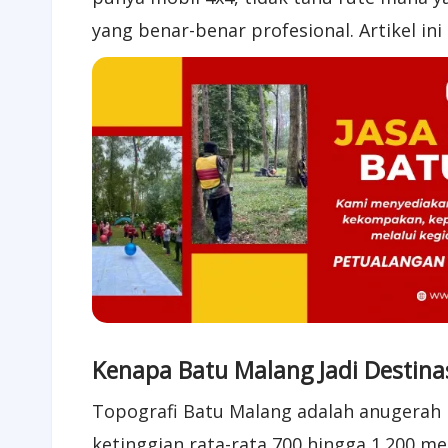
yang benar-benar profesional. Artikel in
Kenapa Batu Malang Jadi Destinas
Topografi Batu Malang adalah anugerah b
ketinggian rata-rata 700 hingga 1.200 me