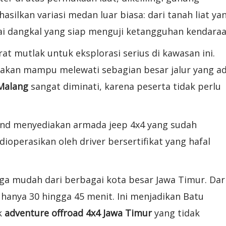
silkan variasi medan luar biasa: dari tanah liat ya
ai dangkal yang siap menguji ketangguhan kendaraa
at mutlak untuk eksplorasi serius di kawasan ini.
akan mampu melewati sebagian besar jalur yang ad
 Malang
sangat diminati, karena peserta tidak perlu
und menyediakan armada jeep 4x4 yang sudah
dioperasikan oleh driver bersertifikat yang hafal
uga mudah dari berbagai kota besar Jawa Timur. Dar
 hanya 30 hingga 45 menit. Ini menjadikan Batu
uk
adventure offroad 4x4 Jawa Timur
yang tidak