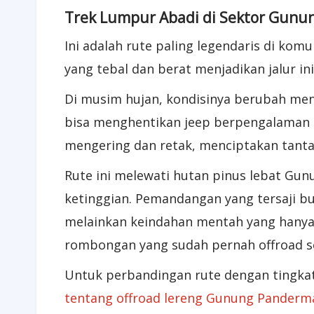
Trek Lumpur Abadi di Sektor Gunu
Ini adalah rute paling legendaris di komu
yang tebal dan berat menjadikan jalur 
Di musim hujan, kondisinya berubah men
bisa menghentikan jeep berpengalaman s
mengering dan retak, menciptakan tanta
Rute ini melewati hutan pinus lebat Gun
ketinggian. Pemandangan yang tersaji bu
melainkan keindahan mentah yang hanya b
rombongan yang sudah pernah offroad se
Untuk perbandingan rute dengan tingkat
tentang offroad lereng Gunung Panderm