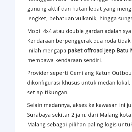
gunung aktif dan hutan lebat yang mengha
lengket, bebatuan vulkanik, hingga sung
Mobil 4x4 atau double gardan adalah syar
Kendaraan berpenggerak dua roda tidak 
Inilah mengapa
paket offroad jeep Batu
membawa kendaraan sendiri.
Provider seperti Gemilang Katun Outbo
dikonfigurasi khusus untuk medan lokal, 
setiap tikungan.
Selain medannya, akses ke kawasan ini j
Surabaya sekitar 2 jam, dari Malang kota
Malang sebagai pilihan paling logis unt