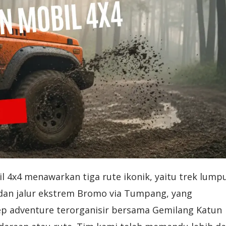
 4x4 menawarkan tiga rute ikonik, yaitu trek lump
, dan jalur ekstrem Bromo via Tumpang, yang
ep adventure terorganisir bersama Gemilang Katun