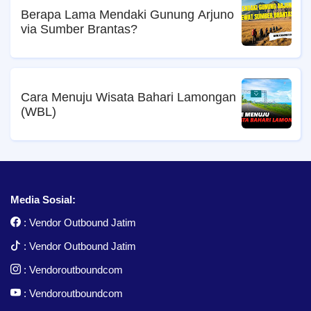
Berapa Lama Mendaki Gunung Arjuno
via Sumber Brantas?
Cara Menuju Wisata Bahari Lamongan
(WBL)
Media Sosial:
:
Vendor Outbound Jatim
:
Vendor Outbound Jatim
:
Vendoroutboundcom
:
Vendoroutboundcom