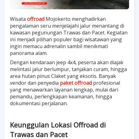
Wisata
offroad
Mojokerto menghadirkan
pengalaman seru menjelajahi jalur menantang di
kawasan pegunungan Trawas dan Pacet. Kegiatan
ini menjadi pilihan populer bagi wisatawan yang
ingin memacu adrenalin sambil menikmati
panorama alam.
Dengan kendaraan jeep 4x4, peserta akan diajak
melintasi jalur berlumpur, tanjakan curam, hingga
area hutan pinus Claket yang eksotis. Banyak
vendor dan penyedia
paket offroad
profesional
yang menawarkan layanan lengkap, mulai dari
pemandu, perlengkapan keamanan, hingga
dokumentasi perjalanan.
Keunggulan Lokasi Offroad di
Trawas dan Pacet