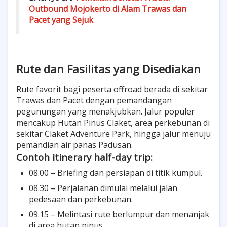
Outbound Mojokerto di Alam Trawas dan
Pacet yang Sejuk
Rute dan Fasilitas yang Disediakan
Rute favorit bagi peserta offroad berada di sekitar
Trawas dan Pacet dengan pemandangan
pegunungan yang menakjubkan. Jalur populer
mencakup Hutan Pinus Claket, area perkebunan di
sekitar Claket Adventure Park, hingga jalur menuju
pemandian air panas Padusan.
Contoh itinerary half-day trip:
08.00 – Briefing dan persiapan di titik kumpul.
08.30 – Perjalanan dimulai melalui jalan
pedesaan dan perkebunan.
09.15 – Melintasi rute berlumpur dan menanjak
di area hutan pinus.