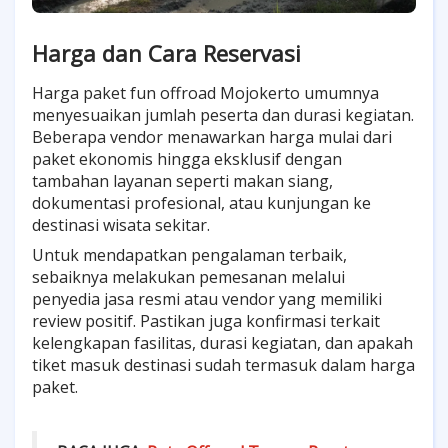
Harga dan Cara Reservasi
Harga paket fun offroad Mojokerto umumnya
menyesuaikan jumlah peserta dan durasi kegiatan.
Beberapa vendor menawarkan harga mulai dari
paket ekonomis hingga eksklusif dengan
tambahan layanan seperti makan siang,
dokumentasi profesional, atau kunjungan ke
destinasi wisata sekitar.
Untuk mendapatkan pengalaman terbaik,
sebaiknya melakukan pemesanan melalui
penyedia jasa resmi atau vendor yang memiliki
review positif. Pastikan juga konfirmasi terkait
kelengkapan fasilitas, durasi kegiatan, dan apakah
tiket masuk destinasi sudah termasuk dalam harga
paket.