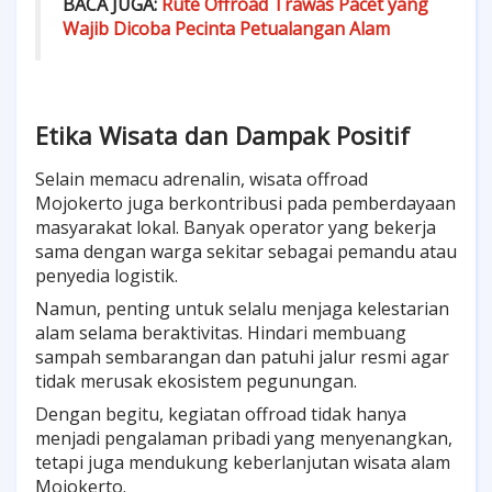
BACA JUGA:
Rute Offroad Trawas Pacet yang
Wajib Dicoba Pecinta Petualangan Alam
Etika Wisata dan Dampak Positif
Selain memacu adrenalin, wisata offroad
Mojokerto juga berkontribusi pada pemberdayaan
masyarakat lokal. Banyak operator yang bekerja
sama dengan warga sekitar sebagai pemandu atau
penyedia logistik.
Namun, penting untuk selalu menjaga kelestarian
alam selama beraktivitas. Hindari membuang
sampah sembarangan dan patuhi jalur resmi agar
tidak merusak ekosistem pegunungan.
Dengan begitu, kegiatan offroad tidak hanya
menjadi pengalaman pribadi yang menyenangkan,
tetapi juga mendukung keberlanjutan wisata alam
Mojokerto.