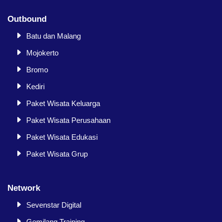
Outbound
Batu dan Malang
Mojokerto
Bromo
Kediri
Paket Wisata Keluarga
Paket Wisata Perusahaan
Paket Wisata Edukasi
Paket Wisata Grup
Network
Sevenstar Digital
Gemilang Training