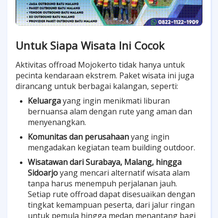
Untuk Siapa Wisata Ini Cocok
Aktivitas offroad Mojokerto tidak hanya untuk
pecinta kendaraan ekstrem. Paket wisata ini juga
dirancang untuk berbagai kalangan, seperti:
Keluarga
yang ingin menikmati liburan
bernuansa alam dengan rute yang aman dan
menyenangkan.
Komunitas dan perusahaan
yang ingin
mengadakan kegiatan team building outdoor.
Wisatawan dari Surabaya, Malang, hingga
Sidoarjo
yang mencari alternatif wisata alam
tanpa harus menempuh perjalanan jauh.
Setiap rute offroad dapat disesuaikan dengan
tingkat kemampuan peserta, dari jalur ringan
untuk pemula hingga medan menantang bagi