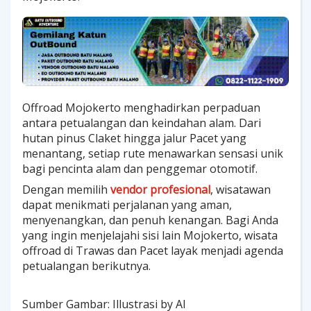
Offroad Mojokerto menghadirkan perpaduan
antara petualangan dan keindahan alam. Dari
hutan pinus Claket hingga jalur Pacet yang
menantang, setiap rute menawarkan sensasi unik
bagi pencinta alam dan penggemar otomotif.
Dengan memilih
vendor profesional
, wisatawan
dapat menikmati perjalanan yang aman,
menyenangkan, dan penuh kenangan. Bagi Anda
yang ingin menjelajahi sisi lain Mojokerto, wisata
offroad di Trawas dan Pacet layak menjadi agenda
petualangan berikutnya.
Sumber Gambar: Illustrasi by AI