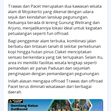
Trawas dan Pacet merupakan dua kawasan wisata
alam di Mojokerto yang dikenal dengan udara
sejuk dan keindahan lanskap pegunungan.
Keduanya berada di lereng Gunung Welirang dan
Arjuno, menjadikannya lokasi ideal untuk kegiatan
petualangan seperti fun offroad.
Bagi penggemar alam terbuka, kombinasi jalan
berbatu dan lintasan tanah di sekitar perkebunan
kopi hingga hutan pinus Claket menciptakan
sensasi berkendara yang tak terlupakan. Selain itu,
area ini memiliki fasilitas wisata lengkap seperti
pemandian air panas Padusan dan sejumlah
penginapan dengan pemandangan pegunungan.
Inilah alasan mengapa offroad Trawas dan offroad
Pacet terus diminati wisatawan dari berbagai
daerah.