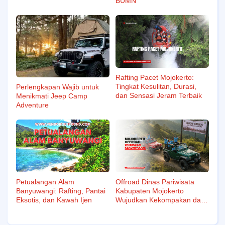
Mojokerto
BUMN
Rafting Pacet Mojokerto:
Tingkat Kesulitan, Durasi,
Perlengkapan Wajib untuk
dan Sensasi Jeram Terbaik
Menikmati Jeep Camp
Adventure
Petualangan Alam
Offroad Dinas Pariwisata
Banyuwangi: Rafting, Pantai
Kabupaten Mojokerto
Eksotis, dan Kawah Ijen
Wujudkan Kekompakan dan
Petualangan Seru di Alam
Terbuka