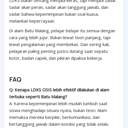
LDKS bukan tentang menjadi keras, tapi menjadi sadar.
Sadar akan peran, sadar akan tanggung jawab, dan
sadar bahwa kepemimpinan bukan soal kuasa,
melainkan kepercayaan.
Di alam Batu Malang, pelajar belajar itu semua dengan
cara yang lebih jujur. Bukan lewat teori panjang, tapi
lewat pengalaman yang membekas. Dan sering kali,
pelajaran paling penting justru datang saat sepatu
kotor, badan capek, dan pikiran dipaksa bekerja.
FAQ
Q: Kenapa LDKS OSIS lebih efektif dilakukan di alam
terbuka seperti Batu Malang?
A: Karena kepemimpinan lebih mudah tumbuh saat
siswa menghadapi situasi nyata, bukan teori. Alam
memaksa mereka berpikir, berkomunikasi, dan
bertanggung jawab dalam kondisi yang tidak selalu