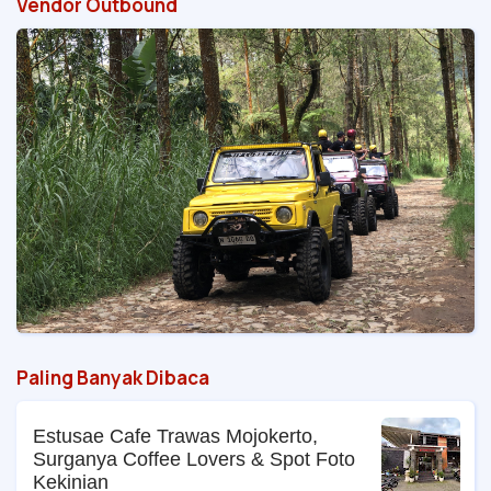
Vendor Outbound
Paling Banyak Dibaca
Estusae Cafe Trawas Mojokerto,
Surganya Coffee Lovers & Spot Foto
Kekinian