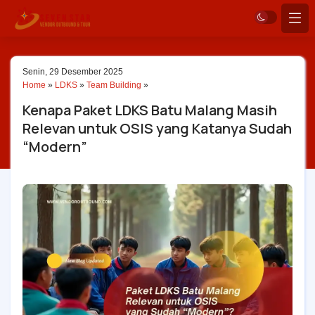
Senin, 29 Desember 2025
Home
»
LDKS
»
Team Building
»
Kenapa Paket LDKS Batu Malang Masih
Relevan untuk OSIS yang Katanya Sudah
“Modern”