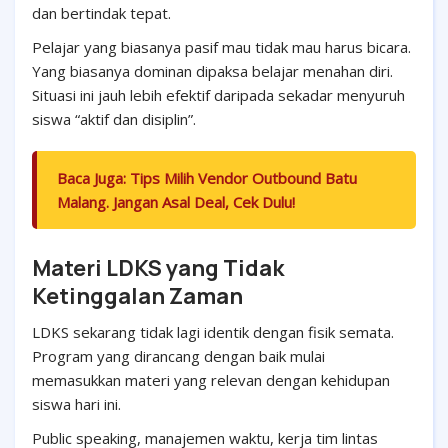
dan bertindak tepat.
Pelajar yang biasanya pasif mau tidak mau harus bicara.
Yang biasanya dominan dipaksa belajar menahan diri.
Situasi ini jauh lebih efektif daripada sekadar menyuruh
siswa “aktif dan disiplin”.
Baca Juga:
Tips Milih Vendor Outbound Batu
Malang. Jangan Asal Deal, Cek Dulu!
Materi LDKS yang Tidak
Ketinggalan Zaman
LDKS sekarang tidak lagi identik dengan fisik semata.
Program yang dirancang dengan baik mulai
memasukkan materi yang relevan dengan kehidupan
siswa hari ini.
Public speaking, manajemen waktu, kerja tim lintas