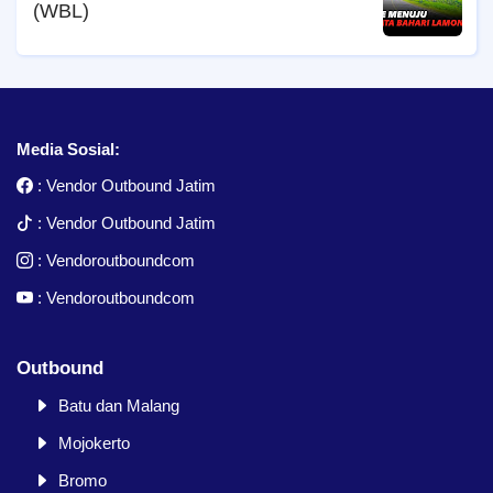
(WBL)
Media Sosial:
:
Vendor Outbound Jatim
:
Vendor Outbound Jatim
:
Vendoroutboundcom
:
Vendoroutboundcom
Outbound
Batu dan Malang
Mojokerto
Bromo