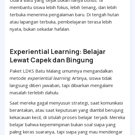
Udara Batu yang sejuk bukan hanya bonus. Ia
membantu siswa lebih fokus, lebih tenang, dan lebih
terbuka menerima pengalaman baru. Di tengah hutan
atau lapangan terbuka, pembelajaran terasa lebih
nyata, bukan sekadar hafalan.
Experiential Learning: Belajar
Lewat Capek dan Bingung
Paket LDKS Batu Malang umumnya mengandalkan
metode
experiential learning
. Artinya, siswa tidak
langsung diberi jawaban, tapi dibiarkan mengalami
masalah terlebih dahulu.
Saat mereka gagal menyusun strategi, saat komunikasi
berantakan, atau saat keputusan yang diambil berujung
kekacauan kecil, di situlah proses belajar terjadi. Mereka
belajar bahwa kepemimpinan bukan soal siapa yang
paling keras suaranya, tapi siapa yang mau mendengar