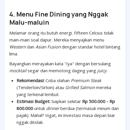
4. Menu Fine Dining yang Nggak
Malu-maluin
Melamar orang itu butuh energi. Fifteen Celcius tidak
main-main soal dapur. Mereka menyajikan menu
Western
dan
Asian Fusion
dengan standar hotel bintang
lima.
Bayangkan merayakan kata "Iya" dengan bersulang
mocktail
segar dan memotong daging yang
juicy
.
Rekomendasi:
Coba olahan
Premium Steak
(Tenderloin/Sirloin) atau
Grilled Salmon
mereka
yang terkenal lembut.
Estimasi Budget:
Siapkan sekitar
Rp 500.000 - Rp
800.000
untuk
dinner
berdua (termasuk minum dan
pajak). Mahal? Ingat, ini investasi masa depan biar
nggak ditolak.