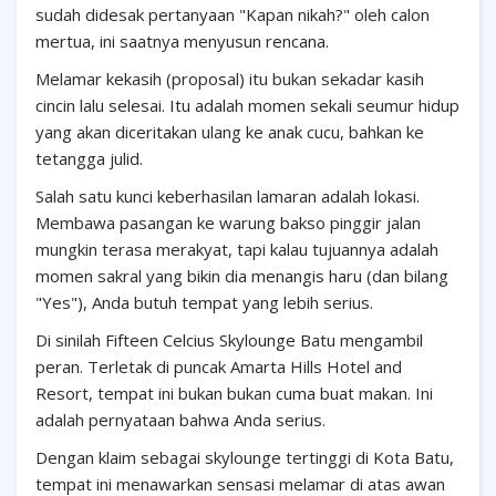
sudah didesak pertanyaan "Kapan nikah?" oleh calon
mertua, ini saatnya menyusun rencana.
Melamar kekasih (proposal) itu bukan sekadar kasih
cincin lalu selesai. Itu adalah momen sekali seumur hidup
yang akan diceritakan ulang ke anak cucu, bahkan ke
tetangga julid.
Salah satu kunci keberhasilan lamaran adalah lokasi.
Membawa pasangan ke warung bakso pinggir jalan
mungkin terasa merakyat, tapi kalau tujuannya adalah
momen sakral yang bikin dia menangis haru (dan bilang
"Yes"), Anda butuh tempat yang lebih serius.
Di sinilah Fifteen Celcius Skylounge Batu mengambil
peran. Terletak di puncak Amarta Hills Hotel and
Resort, tempat ini bukan bukan cuma buat makan. Ini
adalah pernyataan bahwa Anda serius.
Dengan klaim sebagai skylounge tertinggi di Kota Batu,
tempat ini menawarkan sensasi melamar di atas awan