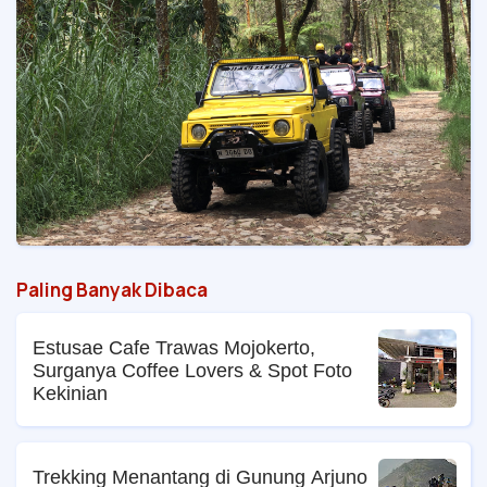
Paling Banyak Dibaca
Estusae Cafe Trawas Mojokerto,
Surganya Coffee Lovers & Spot Foto
Kekinian
Trekking Menantang di Gunung Arjuno