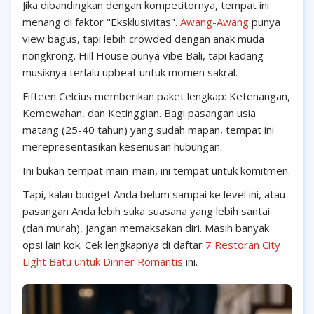
Jika dibandingkan dengan kompetitornya, tempat ini
menang di faktor "Eksklusivitas".
Awang-Awang
punya
view bagus, tapi lebih crowded dengan anak muda
nongkrong. Hill House punya vibe Bali, tapi kadang
musiknya terlalu upbeat untuk momen sakral.
Fifteen Celcius memberikan paket lengkap: Ketenangan,
Kemewahan, dan Ketinggian. Bagi pasangan usia
matang (25-40 tahun) yang sudah mapan, tempat ini
merepresentasikan keseriusan hubungan.
Ini bukan tempat main-main, ini tempat untuk komitmen.
Tapi, kalau budget Anda belum sampai ke level ini, atau
pasangan Anda lebih suka suasana yang lebih santai
(dan murah), jangan memaksakan diri. Masih banyak
opsi lain kok. Cek lengkapnya di daftar
7 Restoran City
Light Batu untuk Dinner Romantis
ini.