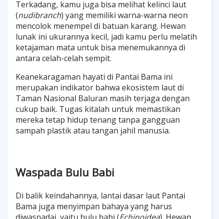
Terkadang, kamu juga bisa melihat kelinci laut
(
nudibranch
) yang memiliki warna-warna neon
mencolok menempel di batuan karang. Hewan
lunak ini ukurannya kecil, jadi kamu perlu melatih
ketajaman mata untuk bisa menemukannya di
antara celah-celah sempit.
Keanekaragaman hayati di Pantai Bama ini
merupakan indikator bahwa ekosistem laut di
Taman Nasional Baluran masih terjaga dengan
cukup baik. Tugas kitalah untuk memastikan
mereka tetap hidup tenang tanpa gangguan
sampah plastik atau tangan jahil manusia.
Waspada Bulu Babi
Di balik keindahannya, lantai dasar laut Pantai
Bama juga menyimpan bahaya yang harus
diwaspadai, yaitu bulu babi (
Echinoidea
). Hewan