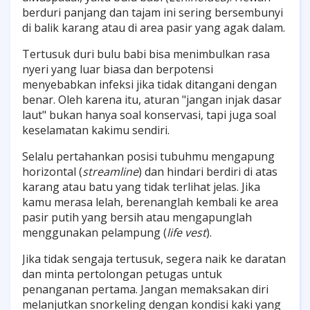
berduri panjang dan tajam ini sering bersembunyi
di balik karang atau di area pasir yang agak dalam.
Tertusuk duri bulu babi bisa menimbulkan rasa
nyeri yang luar biasa dan berpotensi
menyebabkan infeksi jika tidak ditangani dengan
benar. Oleh karena itu, aturan "jangan injak dasar
laut" bukan hanya soal konservasi, tapi juga soal
keselamatan kakimu sendiri.
Selalu pertahankan posisi tubuhmu mengapung
horizontal (
streamline
) dan hindari berdiri di atas
karang atau batu yang tidak terlihat jelas. Jika
kamu merasa lelah, berenanglah kembali ke area
pasir putih yang bersih atau mengapunglah
menggunakan pelampung (
life vest
).
Jika tidak sengaja tertusuk, segera naik ke daratan
dan minta pertolongan petugas untuk
penanganan pertama. Jangan memaksakan diri
melanjutkan snorkeling dengan kondisi kaki yang