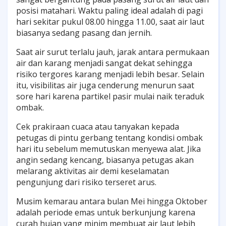
posisi matahari. Waktu paling ideal adalah di pagi
hari sekitar pukul 08.00 hingga 11.00, saat air laut
biasanya sedang pasang dan jernih.
Saat air surut terlalu jauh, jarak antara permukaan
air dan karang menjadi sangat dekat sehingga
risiko tergores karang menjadi lebih besar. Selain
itu, visibilitas air juga cenderung menurun saat
sore hari karena partikel pasir mulai naik teraduk
ombak.
Cek prakiraan cuaca atau tanyakan kepada
petugas di pintu gerbang tentang kondisi ombak
hari itu sebelum memutuskan menyewa alat. Jika
angin sedang kencang, biasanya petugas akan
melarang aktivitas air demi keselamatan
pengunjung dari risiko terseret arus.
Musim kemarau antara bulan Mei hingga Oktober
adalah periode emas untuk berkunjung karena
curah hujan yang minim membuat air laut lebih