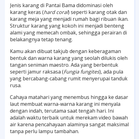
Jenis karang di Pantai Bama didominasi oleh
karang keras (
hard coral
) seperti karang otak dan
karang meja yang menjadi rumah bagi ribuan ikan.
Struktur karang yang kokoh ini menjadi benteng
alami yang memecah ombak, sehingga perairan di
belakangnya tetap tenang.
Kamu akan dibuat takjub dengan keberagaman
bentuk dan warna karang yang seolah dilukis oleh
tangan seniman maestro. Ada yang berbentuk
seperti jamur raksasa (
Fungia fungites
), ada pula
yang bercabang-cabang rumit menyerupai tanduk
rusa.
Cahaya matahari yang menembus hingga ke dasar
laut membuat warna-warna karang ini menyala
dengan indah, terutama saat tengah hari. Ini
adalah waktu terbaik untuk merekam video bawah
air karena pencahayaan alaminya sangat maksimal
tanpa perlu lampu tambahan.