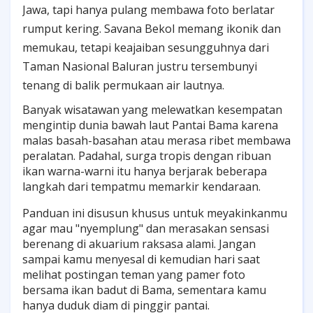
Jawa, tapi hanya pulang membawa foto berlatar
rumput kering. Savana Bekol memang ikonik dan
memukau, tetapi keajaiban sesungguhnya dari
Taman Nasional Baluran justru tersembunyi
tenang di balik permukaan air lautnya.
Banyak wisatawan yang melewatkan kesempatan
mengintip dunia bawah laut Pantai Bama karena
malas basah-basahan atau merasa ribet membawa
peralatan. Padahal, surga tropis dengan ribuan
ikan warna-warni itu hanya berjarak beberapa
langkah dari tempatmu memarkir kendaraan.
Panduan ini disusun khusus untuk meyakinkanmu
agar mau "nyemplung" dan merasakan sensasi
berenang di akuarium raksasa alami. Jangan
sampai kamu menyesal di kemudian hari saat
melihat postingan teman yang pamer foto
bersama ikan badut di Bama, sementara kamu
hanya duduk diam di pinggir pantai.