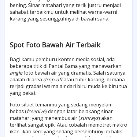
bening. Sinar matahari yang terik justru menjadi
sahabat terbaikmu untuk melihat warna-warni
karang yang sesungguhnya di bawah sana.
Spot Foto Bawah Air Terbaik
Bagi kamu pemburu konten media sosial, ada
beberapa titik di Pantai Bama yang menawarkan
angle
foto bawah air yang dramatis. Salah satunya
adalah di area
drop-off
atau tubir karang, di mana
terjadi gradasi warna air dari biru muda ke biru tua
yang pekat.
Foto siluet temanmu yang sedang menyelam
bebas (
freedive
) dengan latar belakang sinar
matahari yang menembus air (
sunrays
) akan
terlihat sangat epik. Atau cobalah memotret makro
ikan-ikan kecil yang sedang bersembunyi di balik