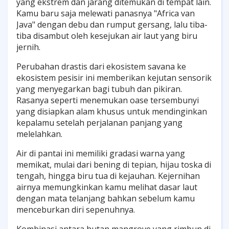
yang ekstrem dan jarang ditemukan di tempat lain.
Kamu baru saja melewati panasnya "Africa van
Java" dengan debu dan rumput gersang, lalu tiba-
tiba disambut oleh kesejukan air laut yang biru
jernih.
Perubahan drastis dari ekosistem savana ke
ekosistem pesisir ini memberikan kejutan sensorik
yang menyegarkan bagi tubuh dan pikiran.
Rasanya seperti menemukan oase tersembunyi
yang disiapkan alam khusus untuk mendinginkan
kepalamu setelah perjalanan panjang yang
melelahkan.
Air di pantai ini memiliki gradasi warna yang
memikat, mulai dari bening di tepian, hijau toska di
tengah, hingga biru tua di kejauhan. Kejernihan
airnya memungkinkan kamu melihat dasar laut
dengan mata telanjang bahkan sebelum kamu
menceburkan diri sepenuhnya.