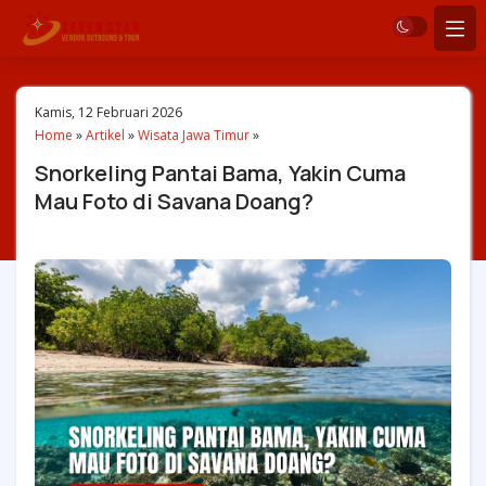
Kamis, 12 Februari 2026
Home
»
Artikel
»
Wisata Jawa Timur
»
Snorkeling Pantai Bama, Yakin Cuma
Mau Foto di Savana Doang?