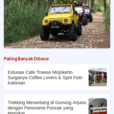
Paling Banyak Dibaca
Estusae Cafe Trawas Mojokerto,
Surganya Coffee Lovers & Spot Foto
Kekinian
Trekking Menantang di Gunung Arjuno
dengan Panorama Puncak yang
Memikat