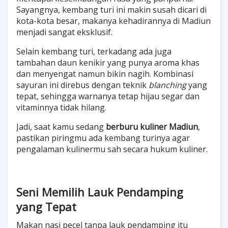
Sayangnya, kembang turi ini makin susah dicari di
kota-kota besar, makanya kehadirannya di Madiun
menjadi sangat eksklusif.
Selain kembang turi, terkadang ada juga
tambahan daun kenikir yang punya aroma khas
dan menyengat namun bikin nagih. Kombinasi
sayuran ini direbus dengan teknik
blanching
yang
tepat, sehingga warnanya tetap hijau segar dan
vitaminnya tidak hilang.
Jadi, saat kamu sedang
berburu kuliner Madiun
,
pastikan piringmu ada kembang turinya agar
pengalaman kulinermu sah secara hukum kuliner.
Seni Memilih Lauk Pendamping
yang Tepat
Makan nasi pecel tanpa lauk pendamping itu