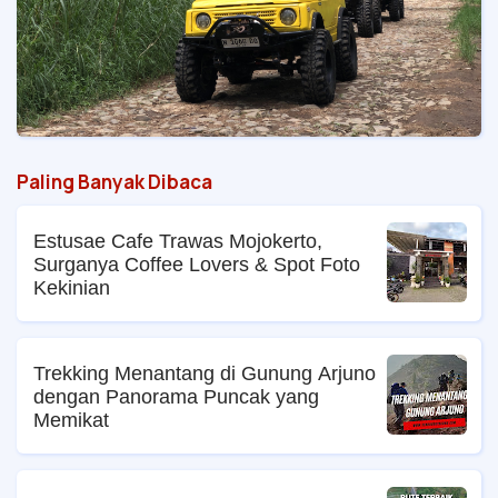
Paling Banyak Dibaca
Estusae Cafe Trawas Mojokerto,
Surganya Coffee Lovers & Spot Foto
Kekinian
Trekking Menantang di Gunung Arjuno
dengan Panorama Puncak yang
Memikat