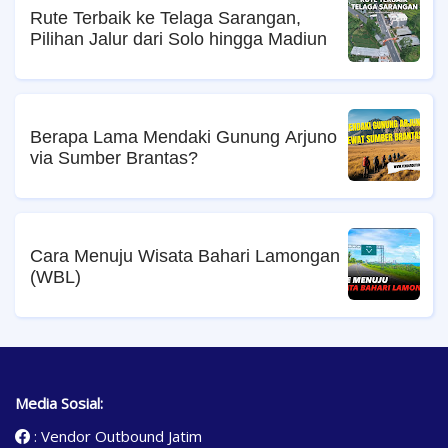
Rute Terbaik ke Telaga Sarangan,
Pilihan Jalur dari Solo hingga Madiun
Berapa Lama Mendaki Gunung Arjuno
via Sumber Brantas?
Cara Menuju Wisata Bahari Lamongan
(WBL)
Media Sosial:
:
Vendor Outbound Jatim