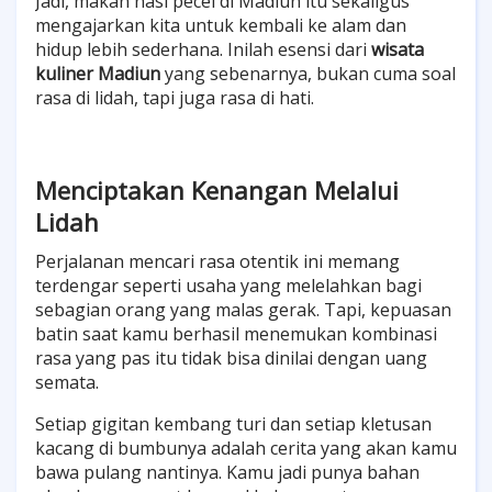
Jadi, makan nasi pecel di Madiun itu sekaligus
mengajarkan kita untuk kembali ke alam dan
hidup lebih sederhana. Inilah esensi dari
wisata
kuliner Madiun
yang sebenarnya, bukan cuma soal
rasa di lidah, tapi juga rasa di hati.
Menciptakan Kenangan Melalui
Lidah
Perjalanan mencari rasa otentik ini memang
terdengar seperti usaha yang melelahkan bagi
sebagian orang yang malas gerak. Tapi, kepuasan
batin saat kamu berhasil menemukan kombinasi
rasa yang pas itu tidak bisa dinilai dengan uang
semata.
Setiap gigitan kembang turi dan setiap kletusan
kacang di bumbunya adalah cerita yang akan kamu
bawa pulang nantinya. Kamu jadi punya bahan