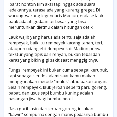
ibarat nonton film aksi tapi nggak ada suara
ledakannya, terasa ada yang kurang greget. Di
warung-warung legendaris Madiun, etalase lauk
pauk adalah godaan terbesar yang bisa
meruntuhkan dietmu dalam hitungan detik.
Lauk wajib yang harus ada tentu saja adalah
rempeyek, baik itu rempeyek kacang tanah, teri,
ataupun udang ebi. Rempeyek di Madiun punya
tekstur yang tipis dan renyah, bukan tebal dan
keras yang bikin gigi sakit saat menggigitnya.
Fungsi rempeyek ini bukan cuma sebagai kerupuk,
tapi sebagai sendok alami saat kamu makan
menggunakan metode "muluk" atau pakai tangan.
Selain rempeyek, lauk jeroan seperti paru goreng,
babat, dan usus sapi bumbu kuning adalah
pasangan jiwa bagi bumbu pecel.
Rasa gurih asin dari jeroan goreng ini akan
"kawin" sempurna dengan manis pedasnya bumbu