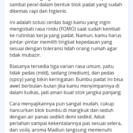
sambal pecel dalam bentuk blok padat yang sudah
dikemas rapi dan higienis.
Ini adalah solusi cerdas bagi kamu yang ingin
mengobati rasa rindu (FOMO) saat sudah kembali
ke rutinitas kerja yang padat. Namun, kamu harus
pintar-pintar memilih tingkat kepedasan yang
sesuai dengan toleransi lidah orang rumah agar
tidak mubazir.
Biasanya tersedia tiga varian rasa umum, yaitu
tidak pedas (mild), sedang (medium), dan pedas
(spicy) yang bikin keringatan. Bumbu padat ini bisa
awet berbulan-bulan jika kamu menyimpannya di
dalam kulkas, jadi aman buat stok jangka panjang.
Cara menyajikannya pun sangat mudah, cukup
hancurkan blok bumbu di mangkuk dan seduh
dengan air panas sedikit demi sedikit. Aduk
perlahan sampai kekentalannya pas sesuai selera,
dan
voila
, aroma Madiun langsung memenuhi