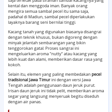
saja terletak pada siraman sambal kacangnya yang
kental dan menggoda iman. Banyak orang
mengira semua sambal pecel itu sama saja,
padahal di Madiun, sambal pecel diperlakukan
layaknya barang seni bernilai tinggi.
Kacang tanah yang digunakan biasanya disangrai
dengan teknik khusus, bukan digoreng dengan
minyak jelantah sembarangan yang bikin
tenggorokan gatal. Proses sangrai ini
mengeluarkan aroma "nutty" atau kacang yang
lebih kuat dan alami, memberikan dasar rasa yang
kokoh.
Selain itu, elemen yang paling membedakan
pecel
tradisional Jawa Timur
ini dengan versi Jawa
Tengah adalah penggunaan daun jeruk purut.
Irisan daun jeruk ini tidak pelit, memberikan aroma
segar yang langsung menyeruak begitu diseduh
dengan air panas.