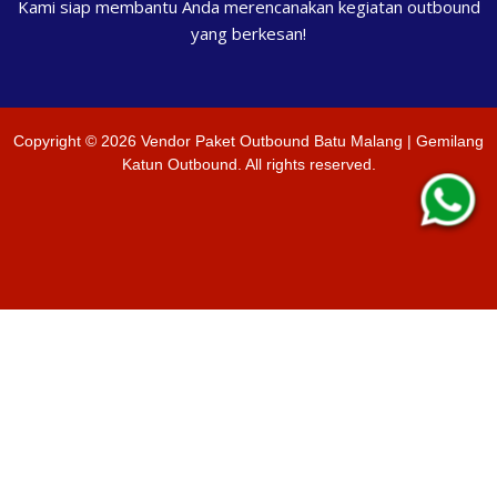
Kami siap membantu Anda merencanakan kegiatan outbound
yang berkesan!
Copyright ©
2026
Vendor Paket Outbound Batu Malang | Gemilang
Katun Outbound
. All rights reserved.