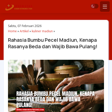
Sabtu, 07 Februari 2026
Home
»
Artikel
»
kuliner madiun
»
Rahasia Bumbu Pecel Madiun, Kenapa
Rasanya Beda dan Wajib Bawa Pulang!