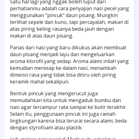
Satu hal lagi yang nggak boleh luput dari
perhatianmu adalah cara penyajian nasi pecel yang
menggunakan "pincuk" daun pisang. Mungkin
terlihat sepele dan kuno, tapi percayalah, makan di
atas piring beling rasanya beda jauh dengan
makan di atas daun pisang.
Panas dari nasi yang baru dikukus akan membuat
daun pisang menjadi layu dan mengeluarkan
aroma klorofil yang sedap. Aroma alami inilah yang
kemudian meresap ke dalam nasi, menambah
dimensi rasa yang tidak bisa ditiru oleh piring
keramik mahal sekalipun.
Bentuk pincuk yang mengerucut juga
memudahkan kita untuk mengaduk bumbu dan
nasi agar tercampur rata sampai ke butir terakhir.
Selain itu, penggunaan pincuk ini juga ramah
lingkungan karena bisa terurai secara alami, beda
dengan styrofoam atau plastik.