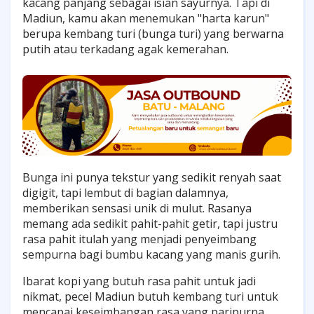
kacang panjang sebagai isian sayurnya. Tapi di
Madiun, kamu akan menemukan "harta karun"
berupa kembang turi (bunga turi) yang berwarna
putih atau terkadang agak kemerahan.
Bunga ini punya tekstur yang sedikit renyah saat
digigit, tapi lembut di bagian dalamnya,
memberikan sensasi unik di mulut. Rasanya
memang ada sedikit pahit-pahit getir, tapi justru
rasa pahit itulah yang menjadi penyeimbang
sempurna bagi bumbu kacang yang manis gurih.
Ibarat kopi yang butuh rasa pahit untuk jadi
nikmat, pecel Madiun butuh kembang turi untuk
mencapai keseimbangan rasa yang paripurna.