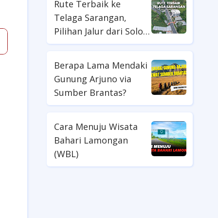
Rute Terbaik ke
Telaga Sarangan,
Pilihan Jalur dari Solo
hingga Madiun
Berapa Lama Mendaki
Gunung Arjuno via
u
Sumber Brantas?
Cara Menuju Wisata
Bahari Lamongan
(WBL)