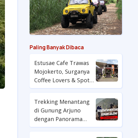
Paling Banyak Dibaca
Estusae Cafe Trawas
Mojokerto, Surganya
Coffee Lovers & Spot
Foto Kekinian
Trekking Menantang
di Gunung Arjuno
dengan Panorama
Puncak yang Memikat