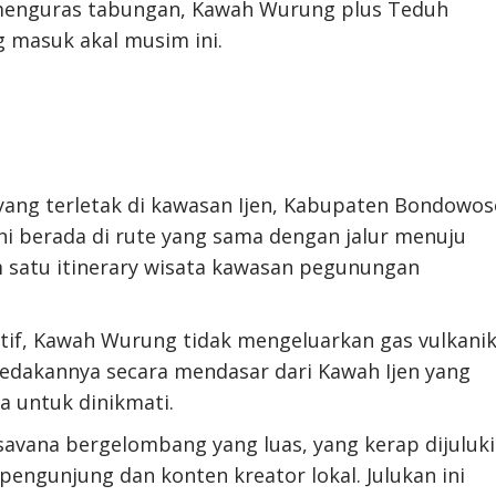
menguras tabungan, Kawah Wurung plus Teduh
g masuk akal musim ini.
yang terletak di kawasan Ijen, Kabupaten Bondowos
 ini berada di rute yang sama dengan jalur menuju
m satu itinerary wisata kawasan pegunungan
ktif, Kawah Wurung tidak mengeluarkan gas vulkani
edakannya secara mendasar dari Kawah Ijen yang
 untuk dinikmati.
vana bergelombang yang luas, yang kerap dijuluki
pengunjung dan konten kreator lokal. Julukan ini