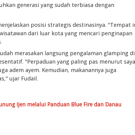
uhkan generasi yang sudah terbiasa dengan
njelaskan posisi strategis destinasinya. "Tempat i
 wisatawan dari luar kota yang mencari penginapan
.
 sudah merasakan langsung pengalaman glamping di
esentatif. "Perpaduan yang paling pas menurut say
 juga adem ayem. Kemudian, makanannya juga
," ujar Fudail.
unung Ijen melalui Panduan Blue Fire dan Danau