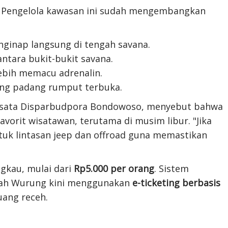
 Pengelola kawasan ini sudah mengembangkan
ginap langsung di tengah savana.
ntara bukit-bukit savana.
ebih memacu adrenalin.
ang padang rumput terbuka.
iwisata Disparbudpora Bondowoso, menyebut bahwa
orit wisatawan, terutama di musim libur. "Jika
tuk lintasan jeep dan offroad guna memastikan
ngkau, mulai dari
Rp5.000 per orang
. Sistem
ah Wurung kini menggunakan
e-ticketing berbasis
uang receh.