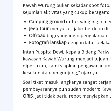
Kawah Wurung bukan sekadar spot foto.
sejumlah aktivitas yang cukup beragam:
Camping ground
untuk yang ingin men
Jeep tour
menyusuri jalur berdebu di a
Offroad
bagi yang ingin pengalaman l
Fotografi lanskap
dengan latar belak
Intan Puspita Dewi, Kepala Bidang Par
kawasan Kawah Wurung menjadi tujuan fav
diperlukan, kami siapkan pengawalan un
keselamatan pengunjung," ujarnya.
Soal tiket masuk, angkanya sangat terja
pembayarannya pun sudah modern: Kaw
QRIS
, jadi tidak perlu repot menyiapkan 