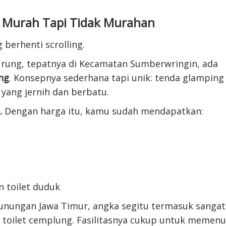
 Murah Tapi Tidak Murahan
 berhenti scrolling.
ung, tepatnya di Kecamatan Sumberwringin, ada
ng
. Konsepnya sederhana tapi unik: tenda glamping
i yang jernih dan berbatu.
.
Dengan harga itu, kamu sudah mendapatkan:
n toilet duduk
gunungan Jawa Timur, angka segitu termasuk sangat
u toilet cemplung. Fasilitasnya cukup untuk memenu