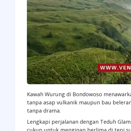
Kawah Wurung di Bondowoso menawarkan
tanpa asap vulkanik maupun bau belera
tanpa drama.
Lengkapi perjalanan dengan Teduh Glam
cukup untuk menginap berlima di tepi s