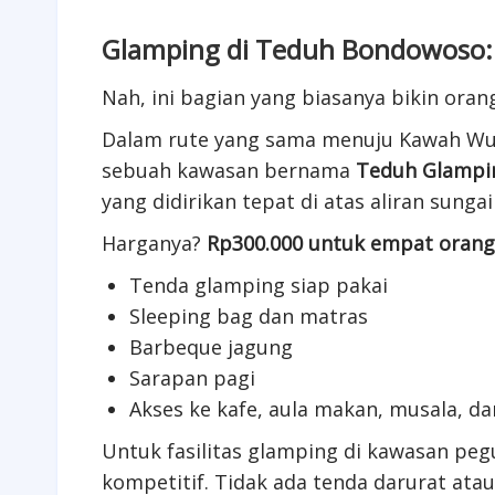
Glamping di Teduh Bondowoso:
Nah, ini bagian yang biasanya bikin orang
Dalam rute yang sama menuju Kawah Wur
sebuah kawasan bernama
Teduh Glampi
yang didirikan tepat di atas aliran sunga
Harganya?
Rp300.000 untuk empat orang
Tenda glamping siap pakai
Sleeping bag dan matras
Barbeque jagung
Sarapan pagi
Akses ke kafe, aula makan, musala, da
Untuk fasilitas glamping di kawasan pe
kompetitif. Tidak ada tenda darurat ata