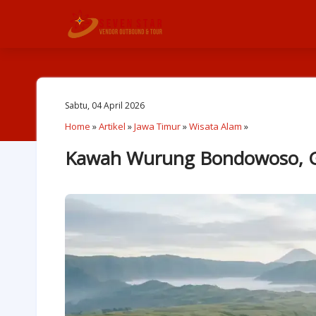
Sabtu, 04 April 2026
Home
»
Artikel
»
Jawa Timur
»
Wisata Alam
»
Kawah Wurung Bondowoso, G