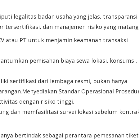
iputi legalitas badan usaha yang jelas, transparansi
or tersertifikasi, dan manajemen risiko yang matang
CV atau PT untuk menjamin keamanan transaksi
antumkan pemisahan biaya sewa lokasi, konsumsi,
iliki sertifikasi dari lembaga resmi, bukan hanya
arangan.Menyediakan Standar Operasional Prosedu
ivitas dengan risiko tinggi.
ng dan memfasilitasi survei lokasi sebelum kontra
hanya bertindak sebagai perantara pemesanan tiket