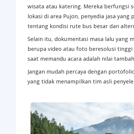
wisata atau katering. Mereka berfungsi 
lokasi di area Pujon, penyedia jasa ya
tentang kondisi rute bus besar dan altern
Selain itu, dokumentasi masa lalu yang m
berupa video atau foto beresolusi tingg
saat memandu acara adalah nilai tambah
Jangan mudah percaya dengan portofolio 
yang tidak menampilkan tim asli penyele