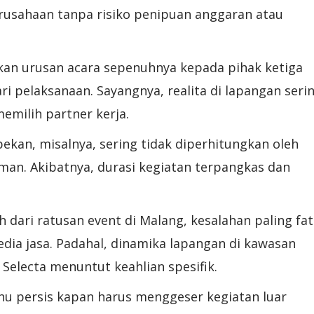
perusahaan tanpa risiko penipuan anggaran atau
kan urusan acara sepenuhnya kepada pihak ketiga
i pelaksanaan. Sayangnya, realita di lapangan seri
memilih partner kerja.
ekan, misalnya, sering tidak diperhitungkan oleh
man. Akibatnya, durasi kegiatan terpangkas dan
 dari ratusan event di Malang, kesalahan paling fat
ia jasa. Padahal, dinamika lapangan di kawasan
Selecta menuntut keahlian spesifik.
u persis kapan harus menggeser kegiatan luar