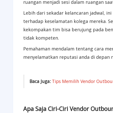
ruangan menjadi sesi dalam ruangan sa
Lebih dari sekadar kelancaran jadwal, i
terhadap keselamatan kolega mereka. S
kekompakan tim bisa berujung pada benca
tidak kompeten.
Pemahaman mendalam tentang cara meny
menyelamatkan reputasi anda di depan
Baca Juga:
Tips Memilih Vendor Outbou
Apa Saja Ciri-Ciri Vendor Outbou