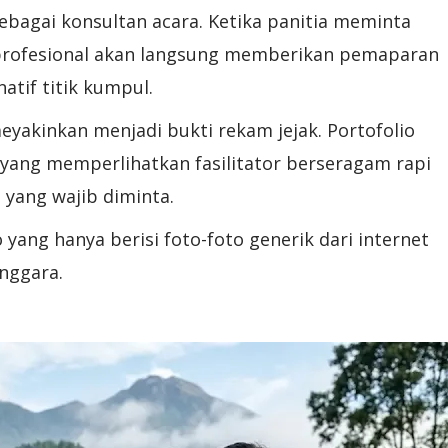
sebagai konsultan acara. Ketika panitia meminta
ng profesional akan langsung memberikan pemaparan
atif titik kumpul.
eyakinkan menjadi bukti rekam jejak. Portofolio
i yang memperlihatkan fasilitator berseragam rapi
 yang wajib diminta.
yang hanya berisi foto-foto generik dari internet
nggara.