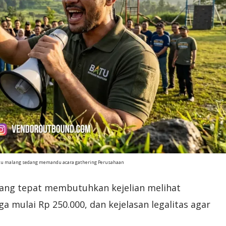
atu malang sedang memandu acara gathering Perusahaan
ang tepat membutuhkan kejelian melihat
ga mulai Rp 250.000, dan kejelasan legalitas agar