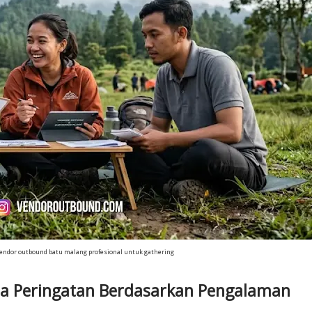
endor outbound batu malang profesional untuk gathering
da Peringatan Berdasarkan Pengalaman