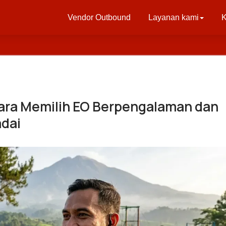
Vendor Outbound
Layanan kami
K
ara Memilih EO Berpengalaman dan
adai