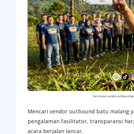
Fasilitator vendor outbound b
Mencari vendor outbound batu malang y
pengalaman fasilitator, transparansi har
acara berjalan lancar.