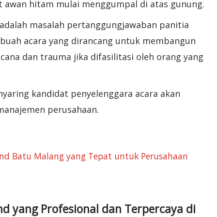
at awan hitam mulai menggumpal di atas gunung.
ni adalah masalah pertanggungjawaban panitia
ebuah acara yang dirancang untuk membangun
na dan trauma jika difasilitasi oleh orang yang
aring kandidat penyelenggara acara akan
 manajemen perusahaan.
nd Batu Malang yang Tepat untuk Perusahaan
nd yang Profesional dan Terpercaya di