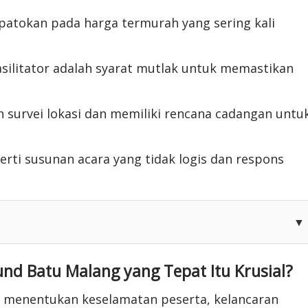
patokan pada harga termurah yang sering kali
fasilitator adalah syarat mutlak untuk memastikan
 survei lokasi dan memiliki rencana cadangan untu
erti susunan acara yang tidak logis dan respons
▼
d Batu Malang yang Tepat Itu Krusial?
 menentukan keselamatan peserta, kelancaran