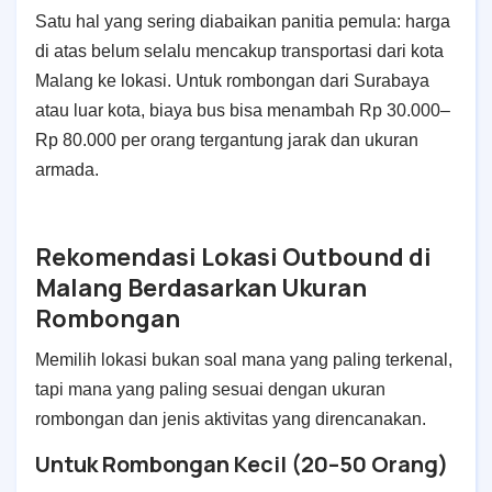
Satu hal yang sering diabaikan panitia pemula: harga
di atas belum selalu mencakup transportasi dari kota
Malang ke lokasi. Untuk rombongan dari Surabaya
atau luar kota, biaya bus bisa menambah Rp 30.000–
Rp 80.000 per orang tergantung jarak dan ukuran
armada.
Rekomendasi Lokasi Outbound di
Malang Berdasarkan Ukuran
Rombongan
Memilih lokasi bukan soal mana yang paling terkenal,
tapi mana yang paling sesuai dengan ukuran
rombongan dan jenis aktivitas yang direncanakan.
Untuk Rombongan Kecil (20–50 Orang)