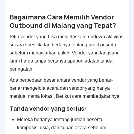
Bagaimana Cara Memilih Vendor
Outbound di Malang yang Tepat?
Pilih vendor yang bisa menjelaskan rundown aktivitas
secara spesifik dan bertanya tentang profil peserta
sebelum menawarkan paket. Vendor yang langsung
kirim harga tanpa bertanya apapun adalah tanda
peringatan.
Ada perbedaan besar antara vendor yang benar-
benar mengelola acara dan vendor yang hanya
menjual nama lokasi. Berikut cara membedakannya:
Tanda vendor yang serius:
Mereka bertanya tentang jumlah peserta,
komposisi usia, dan tujuan acara sebelum