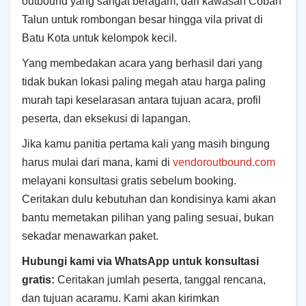
outbound yang sangat beragam, dari kawasan Coban
Talun untuk rombongan besar hingga vila privat di
Batu Kota untuk kelompok kecil.
Yang membedakan acara yang berhasil dari yang
tidak bukan lokasi paling megah atau harga paling
murah tapi keselarasan antara tujuan acara, profil
peserta, dan eksekusi di lapangan.
Jika kamu panitia pertama kali yang masih bingung
harus mulai dari mana, kami di
vendoroutbound.com
melayani konsultasi gratis sebelum booking.
Ceritakan dulu kebutuhan dan kondisinya kami akan
bantu memetakan pilihan yang paling sesuai, bukan
sekadar menawarkan paket.
Hubungi kami via WhatsApp untuk konsultasi
gratis:
Ceritakan jumlah peserta, tanggal rencana,
dan tujuan acaramu. Kami akan kirimkan