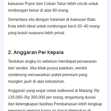
kawasan Pujon dan Coban Talun lebih cocok untuk
rombongan besar di atas 80 orang.
Sementara vila dengan halaman di kawasan Batu
Kota lebih ideal untuk rombongan kecil 20–40 orang
yang butuh suasana lebih privat.
2. Anggaran Per Kepala
Tentukan angka ini sebelum mendapat penawaran
dari vendor. Jika tidak punya patokan, vendor
cenderung menawarkan paket premium yang
mungkin jauh di atas kebutuhan.
Anggaran yang wajar untuk outbound di Malang: Rp
135.000–Rp 300.000 per orang, tergantung durasi
dan kelengkapan fasilitas
Pembahasan lebih lengkap
mengenai rentang harga ini dapat ditemukan di