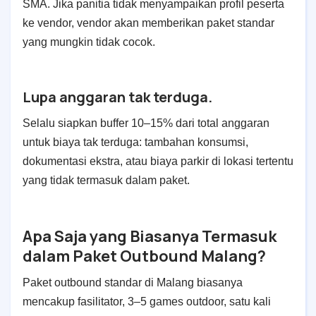
SMA. Jika panitia tidak menyampaikan profil peserta
ke vendor, vendor akan memberikan paket standar
yang mungkin tidak cocok.
Lupa anggaran tak terduga.
Selalu siapkan buffer 10–15% dari total anggaran
untuk biaya tak terduga: tambahan konsumsi,
dokumentasi ekstra, atau biaya parkir di lokasi tertentu
yang tidak termasuk dalam paket.
Apa Saja yang Biasanya Termasuk
dalam Paket Outbound Malang?
Paket outbound standar di Malang biasanya
mencakup fasilitator, 3–5 games outdoor, satu kali