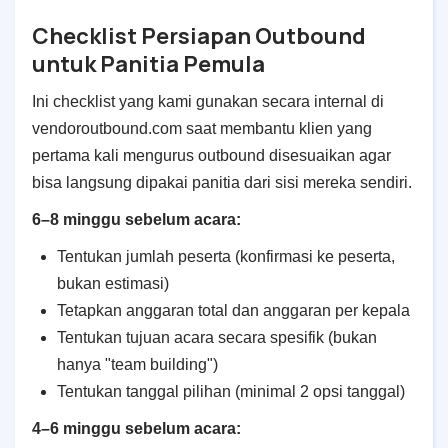
Checklist Persiapan Outbound
untuk Panitia Pemula
Ini checklist yang kami gunakan secara internal di
vendoroutbound.com saat membantu klien yang
pertama kali mengurus outbound disesuaikan agar
bisa langsung dipakai panitia dari sisi mereka sendiri.
6–8 minggu sebelum acara:
Tentukan jumlah peserta (konfirmasi ke peserta,
bukan estimasi)
Tetapkan anggaran total dan anggaran per kepala
Tentukan tujuan acara secara spesifik (bukan
hanya "team building")
Tentukan tanggal pilihan (minimal 2 opsi tanggal)
4–6 minggu sebelum acara: