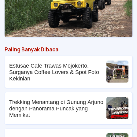
Paling Banyak Dibaca
Estusae Cafe Trawas Mojokerto,
Surganya Coffee Lovers & Spot Foto
Kekinian
Trekking Menantang di Gunung Arjuno
dengan Panorama Puncak yang
Memikat