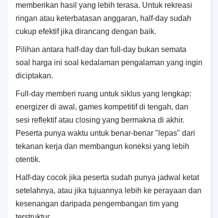
memberikan hasil yang lebih terasa. Untuk rekreasi
ringan atau keterbatasan anggaran, half-day sudah
cukup efektif jika dirancang dengan baik.
Pilihan antara half-day dan full-day bukan semata
soal harga ini soal kedalaman pengalaman yang ingin
diciptakan.
Full-day memberi ruang untuk siklus yang lengkap:
energizer di awal, games kompetitif di tengah, dan
sesi reflektif atau closing yang bermakna di akhir.
Peserta punya waktu untuk benar-benar "lepas" dari
tekanan kerja dan membangun koneksi yang lebih
otentik.
Half-day cocok jika peserta sudah punya jadwal ketat
setelahnya, atau jika tujuannya lebih ke perayaan dan
kesenangan daripada pengembangan tim yang
terstruktur.