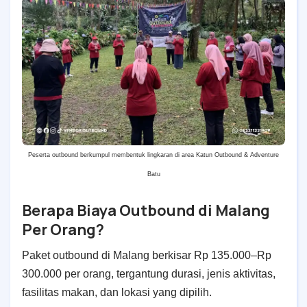
Peserta outbound berkumpul membentuk lingkaran di area Katun Outbound & Adventure
Batu
Berapa Biaya Outbound di Malang
Per Orang?
Paket outbound di Malang berkisar Rp 135.000–Rp
300.000 per orang, tergantung durasi, jenis aktivitas,
fasilitas makan, dan lokasi yang dipilih.