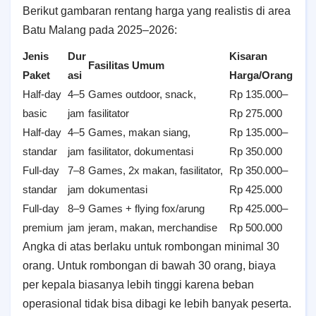
Berikut gambaran rentang harga yang realistis di area
Batu Malang pada 2025–2026:
Jenis
Dur
Kisaran
Fasilitas Umum
Paket
asi
Harga/Orang
Half-day
4–5
Games outdoor, snack,
Rp 135.000–
basic
jam
fasilitator
Rp 275.000
Half-day
4–5
Games, makan siang,
Rp 135.000–
standar
jam
fasilitator, dokumentasi
Rp 350.000
Full-day
7–8
Games, 2x makan, fasilitator,
Rp 350.000–
standar
jam
dokumentasi
Rp 425.000
Full-day
8–9
Games + flying fox/arung
Rp 425.000–
premium
jam
jeram, makan, merchandise
Rp 500.000
Angka di atas berlaku untuk rombongan minimal 30
orang. Untuk rombongan di bawah 30 orang, biaya
per kepala biasanya lebih tinggi karena beban
operasional tidak bisa dibagi ke lebih banyak peserta.