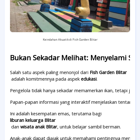
Keindahan Akuatik di Fish Garden Blitar
Bukan Sekadar Melihat: Menyelami S
Salah satu aspek paling menonjol dari 
Fish Garden Blitar
 adalah komitmennya pada aspek 
edukasi
. 
Pengelola tidak hanya sekadar memamerkan ikan, tetapi juga 
Papan-papan informasi yang interaktif menjelaskan tentang asal
Ini adalah kesempatan emas, terutama bagi 
liburan keluarga Blitar
 dan 
wisata anak Blitar
, untuk belajar sambil bermain.
Anak-anak dapat diajak untuk memahami pentingnya menjaga