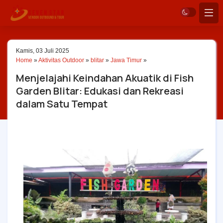
Kamis, 03 Juli 2025
Home
»
Aktivitas Outdoor
»
blitar
»
Jawa Timur
»
Menjelajahi Keindahan Akuatik di Fish
Garden Blitar: Edukasi dan Rekreasi
dalam Satu Tempat