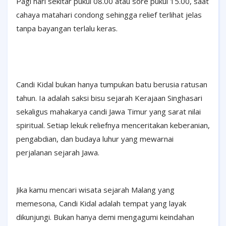
Pagi hari sekitar pukul 08.00 atau sore pukul 15.00, saat
cahaya matahari condong sehingga relief terlihat jelas
tanpa bayangan terlalu keras.
Candi Kidal bukan hanya tumpukan batu berusia ratusan
tahun. Ia adalah saksi bisu sejarah Kerajaan Singhasari
sekaligus mahakarya candi Jawa Timur yang sarat nilai
spiritual. Setiap lekuk reliefnya menceritakan keberanian,
pengabdian, dan budaya luhur yang mewarnai
perjalanan sejarah Jawa.
Jika kamu mencari wisata sejarah Malang yang
memesona, Candi Kidal adalah tempat yang layak
dikunjungi. Bukan hanya demi mengagumi keindahan