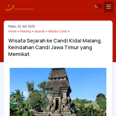
Rabu, 02 Juli 2025
Home
»
Malang
»
sejarah
»
Wisata Candi
»
Wisata Sejarah ke Candi Kidal Malang,
Keindahan Candi Jawa Timur yang
Memikat