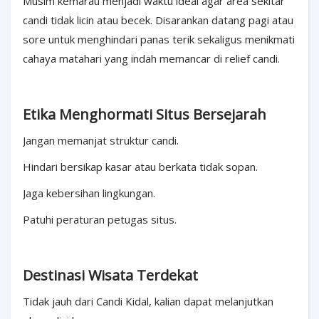
Musim kemarau menjadi waktu ideal agar area sekitar
candi tidak licin atau becek. Disarankan datang pagi atau
sore untuk menghindari panas terik sekaligus menikmati
cahaya matahari yang indah memancar di relief candi.
Etika Menghormati Situs Bersejarah
Jangan memanjat struktur candi.
Hindari bersikap kasar atau berkata tidak sopan.
Jaga kebersihan lingkungan.
Patuhi peraturan petugas situs.
Destinasi Wisata Terdekat
Tidak jauh dari Candi Kidal, kalian dapat melanjutkan