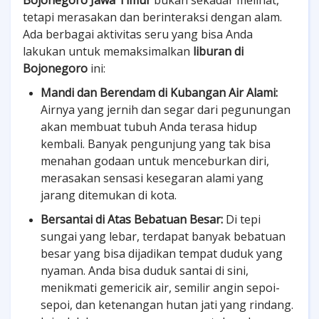
Bojonegoro Jawa Timur
bukan sekadar melihat,
tetapi merasakan dan berinteraksi dengan alam.
Ada berbagai aktivitas seru yang bisa Anda
lakukan untuk memaksimalkan
liburan di
Bojonegoro
ini:
Mandi dan Berendam di Kubangan Air Alami:
Airnya yang jernih dan segar dari pegunungan
akan membuat tubuh Anda terasa hidup
kembali. Banyak pengunjung yang tak bisa
menahan godaan untuk menceburkan diri,
merasakan sensasi kesegaran alami yang
jarang ditemukan di kota.
Bersantai di Atas Bebatuan Besar:
Di tepi
sungai yang lebar, terdapat banyak bebatuan
besar yang bisa dijadikan tempat duduk yang
nyaman. Anda bisa duduk santai di sini,
menikmati gemericik air, semilir angin sepoi-
sepoi, dan ketenangan hutan jati yang rindang.