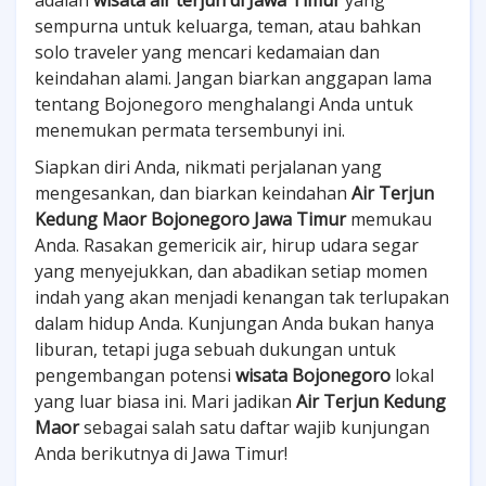
adalah
wisata air terjun di Jawa Timur
yang
sempurna untuk keluarga, teman, atau bahkan
solo traveler yang mencari kedamaian dan
keindahan alami. Jangan biarkan anggapan lama
tentang Bojonegoro menghalangi Anda untuk
menemukan permata tersembunyi ini.
Siapkan diri Anda, nikmati perjalanan yang
mengesankan, dan biarkan keindahan
Air Terjun
Kedung Maor Bojonegoro Jawa Timur
memukau
Anda. Rasakan gemericik air, hirup udara segar
yang menyejukkan, dan abadikan setiap momen
indah yang akan menjadi kenangan tak terlupakan
dalam hidup Anda. Kunjungan Anda bukan hanya
liburan, tetapi juga sebuah dukungan untuk
pengembangan potensi
wisata Bojonegoro
lokal
yang luar biasa ini. Mari jadikan
Air Terjun Kedung
Maor
sebagai salah satu daftar wajib kunjungan
Anda berikutnya di Jawa Timur!