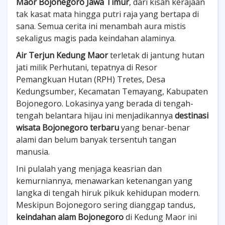
Maor Bojonegoro Jawa Timur
, dari kisah kerajaan
tak kasat mata hingga putri raja yang bertapa di
sana. Semua cerita ini menambah aura mistis
sekaligus magis pada keindahan alaminya.
Air Terjun Kedung Maor
terletak di jantung hutan
jati milik Perhutani, tepatnya di Resor
Pemangkuan Hutan (RPH) Tretes, Desa
Kedungsumber, Kecamatan Temayang, Kabupaten
Bojonegoro. Lokasinya yang berada di tengah-
tengah belantara hijau ini menjadikannya
destinasi
wisata Bojonegoro terbaru
yang benar-benar
alami dan belum banyak tersentuh tangan
manusia.
Ini pulalah yang menjaga keasrian dan
kemurniannya, menawarkan ketenangan yang
langka di tengah hiruk pikuk kehidupan modern.
Meskipun Bojonegoro sering dianggap tandus,
keindahan alam Bojonegoro
di Kedung Maor ini