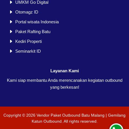
UMKM Go Digital
Otomagz ID
Portal wisata Indonesia
Paket Rafting Batu
Kediri Properti
Seminarkit ID
Layanan Kami
Kami siap membantu Anda merencanakan kegiatan outbound
yang berkesan!
Copyright ©
2026
Vendor Paket Outbound Batu Malang | Gemilang
Katun Outbound
. All rights reserved.