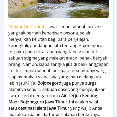
Vendor Outbound
- Jawa Timur, sebuah provinsi
yang tak pernah kehabisan pesona, selalu
menyajikan kejutan bagi para penjelajah.
Seringkali, pandangan kita tentang Bojonegoro
terpaku pada citra tanah yang tandus dan terik,
sebuah stigma yang melekat erat di benak banyak
orang. Namun, siapa sangka jika di balik anggapan
itu, tersimpan sebuah permata tersembunyi yang
siap memukau siapa saja yang mau melangkah
lebih jauh? Ya,
Bojonegoro
juga punya surga
alaminya sendiri, sebuah oase yang menyejukkan
jiwa, dikenal dengan nama
Air Terjun Kedung
Maor Bojonegoro Jawa Timur
. Ini adalah salah
satu
destinasi alam Jawa Timur
yang wajib Anda
masukkan dalam daftar perjalanan berikutnya.