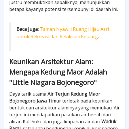
justru membuktikan sebaliknya, menunjukkan
betapa kayanya potensi tersembunyi di daerah ini.
Baca Juga:
Taman Nyawiji Ruang Hijau Asri
untuk Rekreasi dan Relaksasi Keluarga
Keunikan Arsitektur Alam:
Mengapa Kedung Maor Adalah
"Little Niagara Bojonegoro"
Daya tarik utama
Air Terjun Kedung Maor
Bojonegoro Jawa Timur
terletak pada keunikan
bentuk dan arsitektur alaminya yang memukau. Air
terjun ini mendapatkan pasokan air bersih dari
aliran Kali Soko dan juga limpahan air dari
Waduk
Pacal
, salah satu bendungan ikonik di Bojonegoro.