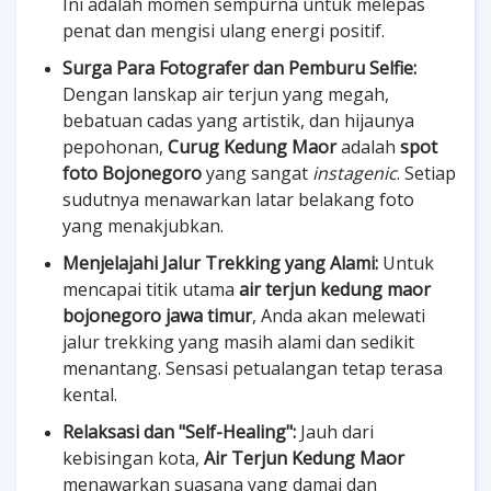
Ini adalah momen sempurna untuk melepas
penat dan mengisi ulang energi positif.
Surga Para Fotografer dan Pemburu Selfie:
Dengan lanskap air terjun yang megah,
bebatuan cadas yang artistik, dan hijaunya
pepohonan,
Curug Kedung Maor
adalah
spot
foto Bojonegoro
yang sangat
instagenic
. Setiap
sudutnya menawarkan latar belakang foto
yang menakjubkan.
Menjelajahi Jalur Trekking yang Alami:
Untuk
mencapai titik utama
air terjun kedung maor
bojonegoro jawa timur
, Anda akan melewati
jalur trekking yang masih alami dan sedikit
menantang. Sensasi petualangan tetap terasa
kental.
Relaksasi dan "Self-Healing":
Jauh dari
kebisingan kota,
Air Terjun Kedung Maor
menawarkan suasana yang damai dan