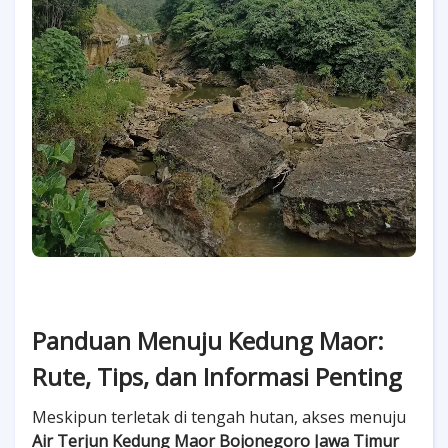
Panduan Menuju Kedung Maor:
Rute, Tips, dan Informasi Penting
Meskipun terletak di tengah hutan, akses menuju
Air Terjun Kedung Maor Bojonegoro Jawa Timur