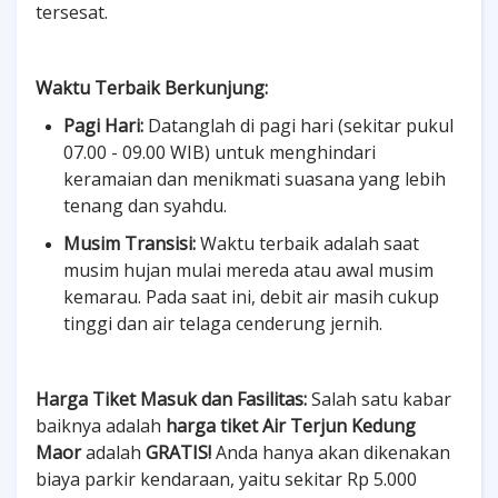
tersesat.
Waktu Terbaik Berkunjung:
Pagi Hari:
Datanglah di pagi hari (sekitar pukul
07.00 - 09.00 WIB) untuk menghindari
keramaian dan menikmati suasana yang lebih
tenang dan syahdu.
Musim Transisi:
Waktu terbaik adalah saat
musim hujan mulai mereda atau awal musim
kemarau. Pada saat ini, debit air masih cukup
tinggi dan air telaga cenderung jernih.
Harga Tiket Masuk dan Fasilitas:
Salah satu kabar
baiknya adalah
harga tiket Air Terjun Kedung
Maor
adalah
GRATIS!
Anda hanya akan dikenakan
biaya parkir kendaraan, yaitu sekitar Rp 5.000