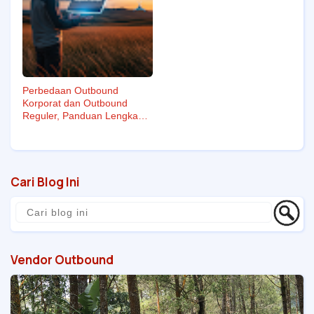
Perbedaan Outbound
Korporat dan Outbound
Reguler, Panduan Lengkap
Berbasis Fakta dan
Pengalaman Lapangan
Cari Blog Ini
Vendor Outbound