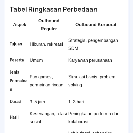
Tabel Ringkasan Perbedaan
Outbound
Aspek
Outbound Korporat
Reguler
Strategis, pengembangan
Hiburan, rekreasi
Tujuan
SDM
Umum
Karyawan perusahaan
Peserta
Jenis
Fun games,
Simulasi bisnis, problem
Permaina
permainan ringan
solving
n
3–5 jam
1–3 hari
Durasi
Kesenangan, relasi
Peningkatan performa dan
Hasil
sosial
kolaborasi