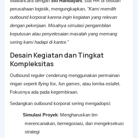
Wawancara dengan
Siti Handayani
, staf HR di sebuah
perusahaan logistik, mengungkapkan,
"Kami memilih
outbound korporat karena ingin kegiatan yang relevan
dengan pekerjaan. Misalnya simulasi pengambilan
keputusan atau penyelesaian masalah yang memang
sering kami hadapi di kantor."
Desain Kegiatan dan Tingkat
Kompleksitas
Outbound reguler cenderung menggunakan permainan
ringan seperti
flying fox
,
fun games
, atau lomba estafet.
Fokusnya ada pada kegembiraan.
Sedangkan outbound korporat sering mengadopsi:
Simulasi Proyek
: Mengharuskan tim
·
merencanakan, bernegosiasi, dan mengeksekusi
strategi