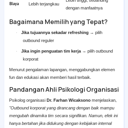
Lebih tinggi, sebanding
Lebih terjangkau
Biaya
dengan manfaatnya
Bagaimana Memilih yang Tepat?
Jika tujuannya sekadar refreshing
→ pilih
·
outbound reguler
Jika ingin penguatan tim kerja
→ pilih outbound
·
korporat
Menurut pengalaman lapangan, menggabungkan elemen
fun dan edukasi akan memberi hasil terbaik.
Pandangan Ahli Psikologi Organisasi
Psikolog organisasi
Dr. Farhan Wicaksono
menjelaskan,
"Outbound korporat yang dirancang dengan baik mampu
mengubah dinamika tim secara signifikan. Namun, efek ini
hanya bertahan jika didukung dengan kebijakan internal