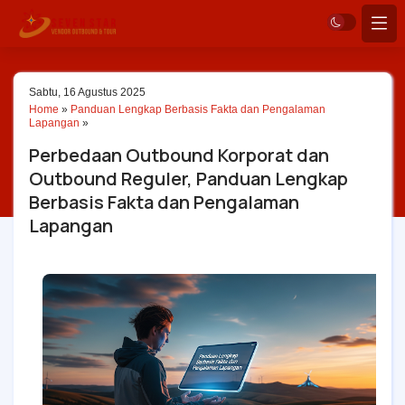
Sabtu, 16 Agustus 2025
Home
»
Panduan Lengkap Berbasis Fakta dan Pengalaman
Lapangan
»
Perbedaan Outbound Korporat dan
Outbound Reguler, Panduan Lengkap
Berbasis Fakta dan Pengalaman
Lapangan