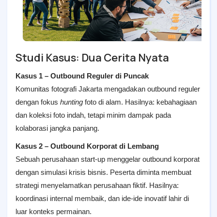
Studi Kasus: Dua Cerita Nyata
Kasus 1 – Outbound Reguler di Puncak
Komunitas fotografi Jakarta mengadakan outbound reguler
dengan fokus
hunting
foto di alam. Hasilnya: kebahagiaan
dan koleksi foto indah, tetapi minim dampak pada
kolaborasi jangka panjang.
Kasus 2 – Outbound Korporat di Lembang
Sebuah perusahaan start-up menggelar outbound korporat
dengan simulasi krisis bisnis. Peserta diminta membuat
strategi menyelamatkan perusahaan fiktif. Hasilnya:
koordinasi internal membaik, dan ide-ide inovatif lahir di
luar konteks permainan.