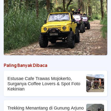
Paling Banyak Dibaca
Estusae Cafe Trawas Mojokerto,
Surganya Coffee Lovers & Spot Foto
Kekinian
Trekking Menantang di Gunung Arjuno