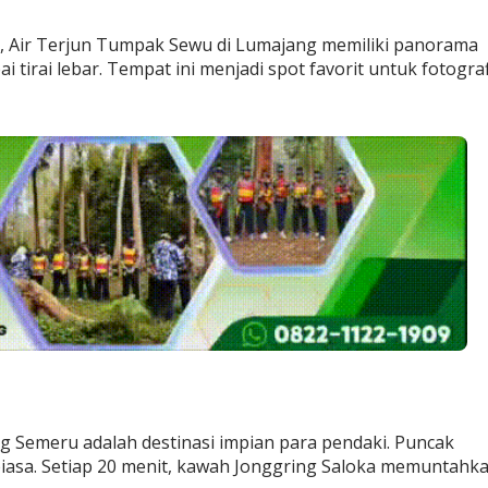
r”, Air Terjun Tumpak Sewu di Lumajang memiliki panorama
tirai lebar. Tempat ini menjadi spot favorit untuk fotograf
g Semeru adalah destinasi impian para pendaki. Puncak
sa. Setiap 20 menit, kawah Jonggring Saloka memuntahk