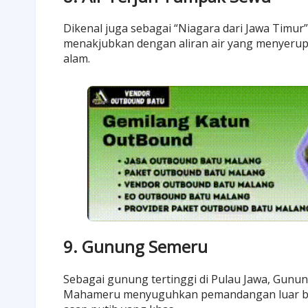
Dikenal juga sebagai “Niagara dari Jawa Timu
menakjubkan dengan aliran air yang menyerupai 
alam.
9. Gunung Semeru
Sebagai gunung tertinggi di Pulau Jawa, Gunun
Mahameru menyuguhkan pemandangan luar bia