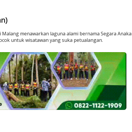
an)
di Malang menawarkan laguna alami bernama Segara Anaka
ocok untuk wisatawan yang suka petualangan.