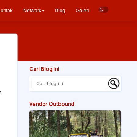
ontak
Network
Blog
Galeri
Cari Blog Ini
s,
Vendor Outbound