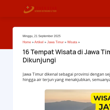
Minggu, 21 September 2025
Home
»
Artikel
»
Jawa Timur
»
Wisata
»
16 Tempat Wisata di Jawa Ti
Dikunjungi
Jawa Timur dikenal sebagai provinsi dengan se
hingga air terjun yang menakjubkan, semuanya 