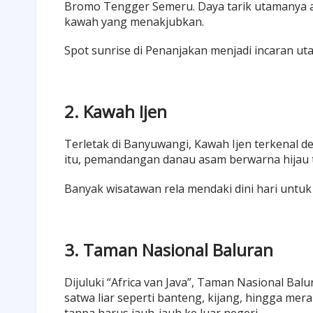
Bromo Tengger Semeru. Daya tarik utamanya ad
kawah yang menakjubkan.
Spot sunrise di Penanjakan menjadi incaran ut
2. Kawah Ijen
Terletak di Banyuwangi, Kawah Ijen terkenal de
itu, pemandangan danau asam berwarna hijau
Banyak wisatawan rela mendaki dini hari untuk 
3. Taman Nasional Baluran
Dijuluki “Africa van Java”, Taman Nasional Ba
satwa liar seperti banteng, kijang, hingga mer