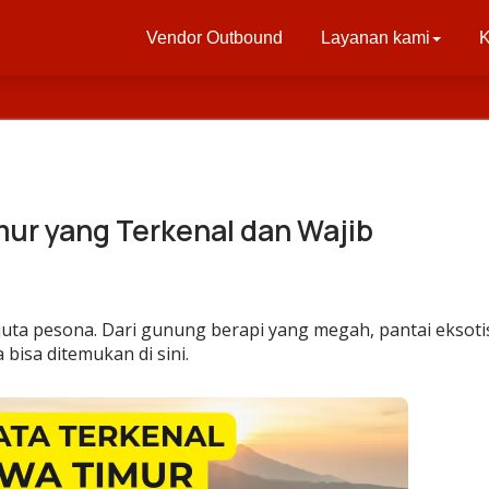
Vendor Outbound
Layanan kami
K
mur yang Terkenal dan Wajib
juta pesona. Dari gunung berapi yang megah, pantai eksoti
bisa ditemukan di sini.