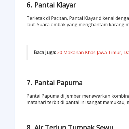
6. Pantai Klayar
Terletak di Pacitan, Pantai Klayar dikenal deng
laut. Suara ombak yang menghantam karang me
Baca Juga:
20 Makanan Khas Jawa Timur, Da
7. Pantai Papuma
Pantai Papuma di Jember menawarkan kombinas
matahari terbit di pantai ini sangat memukau, m
8. Air Terjun Tumpak Sewu