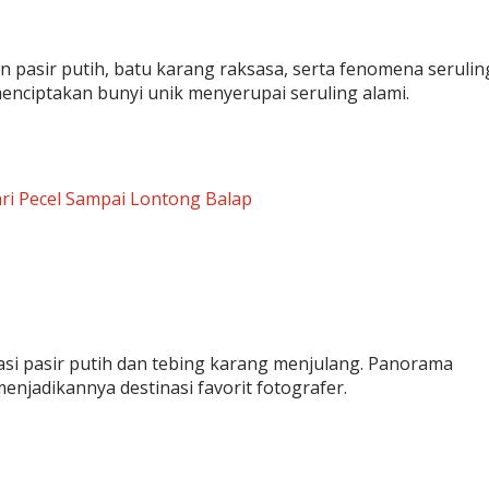
an pasir putih, batu karang raksasa, serta fenomena serulin
nciptakan bunyi unik menyerupai seruling alami.
ri Pecel Sampai Lontong Balap
i pasir putih dan tebing karang menjulang. Panorama
enjadikannya destinasi favorit fotografer.