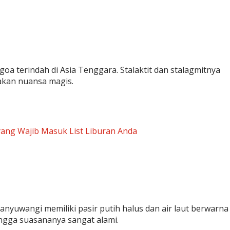
goa terindah di Asia Tenggara. Stalaktit dan stalagmitnya
takan nuansa magis.
 yang Wajib Masuk List Liburan Anda
Banyuwangi memiliki pasir putih halus dan air laut berwarna
ingga suasananya sangat alami.