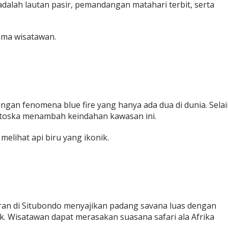
alah lautan pasir, pemandangan matahari terbit, serta
ama wisatawan.
ngan fenomena blue fire yang hanya ada dua di dunia. Sela
 toska menambah keindahan kawasan ini.
melihat api biru yang ikonik.
luran di Situbondo menyajikan padang savana luas dengan
ak. Wisatawan dapat merasakan suasana safari ala Afrika