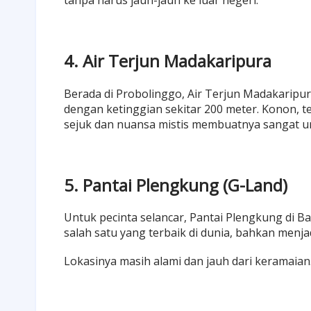
tanpa harus jauh-jauh ke luar negeri.
4. Air Terjun Madakaripura
Berada di Probolinggo, Air Terjun Madakaripura
dengan ketinggian sekitar 200 meter. Konon, te
sejuk dan nuansa mistis membuatnya sangat un
5. Pantai Plengkung (G-Land)
Untuk pecinta selancar, Pantai Plengkung di 
salah satu yang terbaik di dunia, bahkan menja
Lokasinya masih alami dan jauh dari keramaian