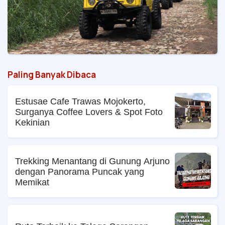
Paling Banyak Dibaca
Estusae Cafe Trawas Mojokerto,
Surganya Coffee Lovers & Spot Foto
Kekinian
Trekking Menantang di Gunung Arjuno
dengan Panorama Puncak yang
Memikat