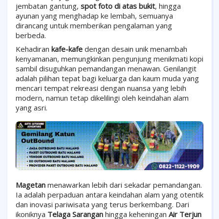
jembatan gantung,
spot foto di atas bukit
, hingga
ayunan yang menghadap ke lembah, semuanya
dirancang untuk memberikan pengalaman yang
berbeda.
Kehadiran
kafe-kafe
dengan desain unik menambah
kenyamanan, memungkinkan pengunjung menikmati kopi
sambil disuguhkan pemandangan menawan. Genilangit
adalah pilihan tepat bagi keluarga dan kaum muda yang
mencari tempat rekreasi dengan nuansa yang lebih
modern, namun tetap dikelilingi oleh keindahan alam
yang asri.
Magetan
menawarkan lebih dari sekadar pemandangan.
Ia adalah perpaduan antara keindahan alam yang otentik
dan inovasi pariwisata yang terus berkembang. Dari
ikoniknya
Telaga Sarangan
hingga keheningan
Air Terjun