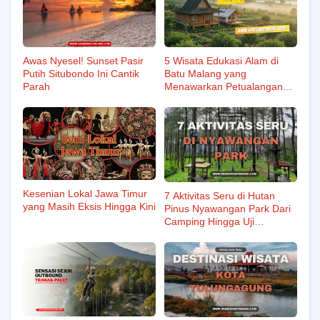
Awas Nyesel! Sunset Pasir
5 Wisata Edukasi Alam di
Putih Situbondo Ini Cantik
Batu Malang yang
Parah
Menawarkan Petualangan
Seru
Kesenian Lokal Jawa Timur
7 Aktivitas Seru di Hutan
yang Masih Eksis Hingga Kini
Pinus Nyawangan Park Dari
Camping Hingga Uji
Adrenalin