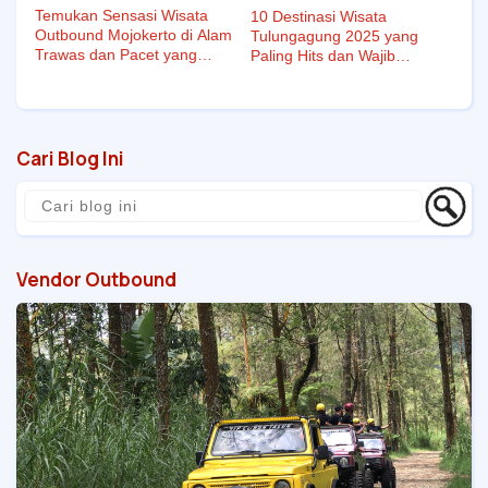
Temukan Sensasi Wisata
10 Destinasi Wisata
Outbound Mojokerto di Alam
Tulungagung 2025 yang
Trawas dan Pacet yang
Paling Hits dan Wajib
Sejuk
Dikunjungi
Cari Blog Ini
Vendor Outbound