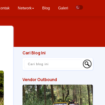
ontak
Network
Blog
Galeri
Cari Blog Ini
Vendor Outbound