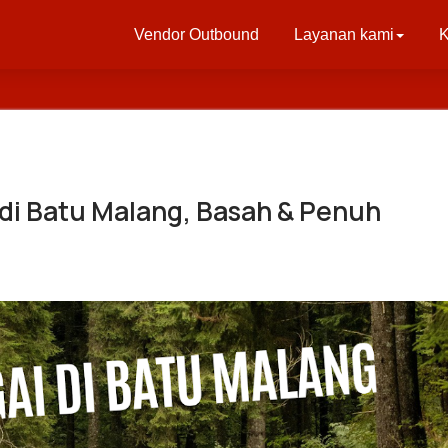
Vendor Outbound
Layanan kami
K
di Batu Malang, Basah & Penuh