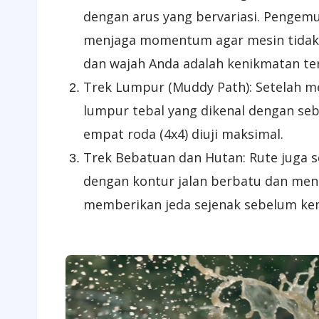
dengan arus yang bervariasi. Pengem
menjaga momentum agar mesin tidak m
dan wajah Anda adalah kenikmatan ter
Trek Lumpur (Muddy Path): Setelah me
lumpur tebal yang dikenal dengan seb
empat roda (4x4) diuji maksimal.
Trek Bebatuan dan Hutan: Rute juga s
dengan kontur jalan berbatu dan men
memberikan jeda sejenak sebelum ke