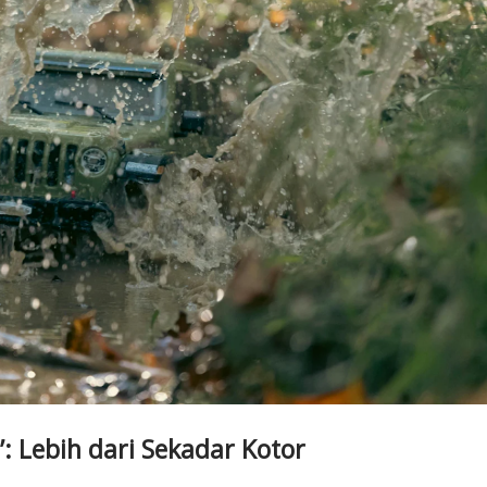
: Lebih dari Sekadar Kotor