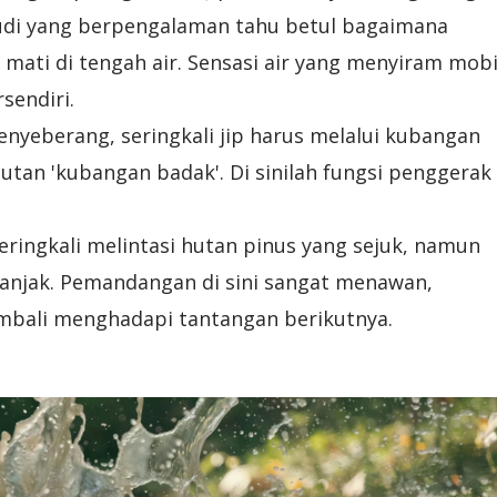
udi yang berpengalaman tahu betul bagaimana
ati di tengah air. Sensasi air yang menyiram mobi
sendiri.
nyeberang, seringkali jip harus melalui kubangan
utan 'kubangan badak'. Di sinilah fungsi penggerak
eringkali melintasi hutan pinus yang sejuk, namun
anjak. Pemandangan di sini sangat menawan,
mbali menghadapi tantangan berikutnya.