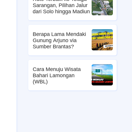
Sarangan, Pilihan Jalur
dari Solo hingga Madiun
Berapa Lama Mendaki
Gunung Arjuno via
Sumber Brantas?
Cara Menuju Wisata
Bahari Lamongan
(WBL)