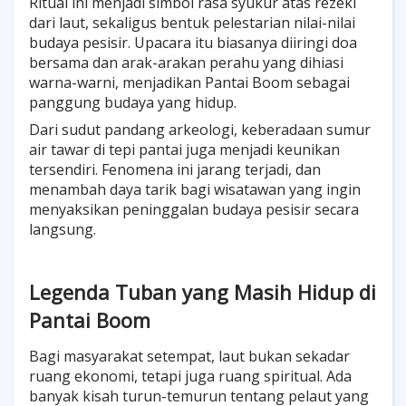
Ritual ini menjadi simbol rasa syukur atas rezeki
dari laut, sekaligus bentuk pelestarian nilai-nilai
budaya pesisir. Upacara itu biasanya diiringi doa
bersama dan arak-arakan perahu yang dihiasi
warna-warni, menjadikan Pantai Boom sebagai
panggung budaya yang hidup.
Dari sudut pandang arkeologi, keberadaan sumur
air tawar di tepi pantai juga menjadi keunikan
tersendiri. Fenomena ini jarang terjadi, dan
menambah daya tarik bagi wisatawan yang ingin
menyaksikan peninggalan budaya pesisir secara
langsung.
Legenda Tuban yang Masih Hidup di
Pantai Boom
Bagi masyarakat setempat, laut bukan sekadar
ruang ekonomi, tetapi juga ruang spiritual. Ada
banyak kisah turun-temurun tentang pelaut yang