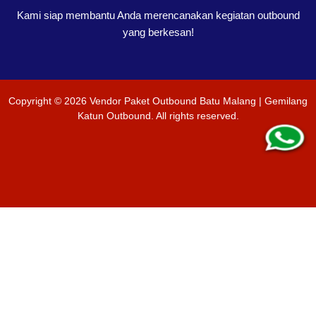
Kami siap membantu Anda merencanakan kegiatan outbound
yang berkesan!
Copyright ©
2026
Vendor Paket Outbound Batu Malang | Gemilang
Katun Outbound
. All rights reserved.