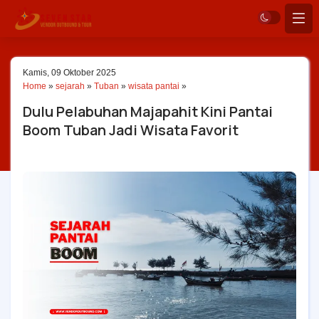
Kamis, 09 Oktober 2025
Home
»
sejarah
»
Tuban
»
wisata pantai
»
Dulu Pelabuhan Majapahit Kini Pantai
Boom Tuban Jadi Wisata Favorit