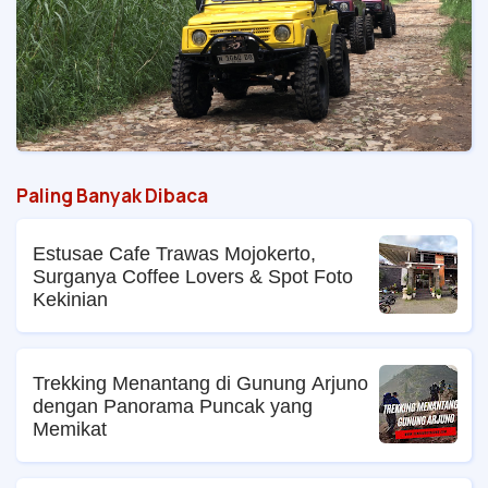
Paling Banyak Dibaca
Estusae Cafe Trawas Mojokerto,
Surganya Coffee Lovers & Spot Foto
Kekinian
Trekking Menantang di Gunung Arjuno
dengan Panorama Puncak yang
Memikat