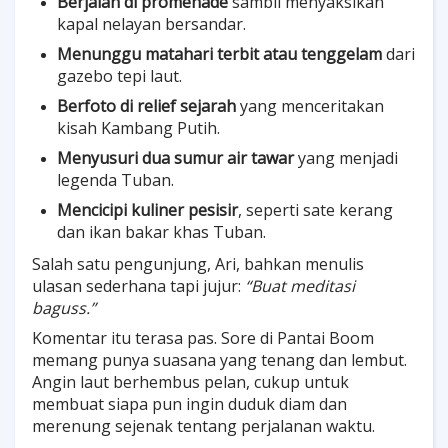
Berjalan di promenade
sambil menyaksikan
kapal nelayan bersandar.
Menunggu matahari terbit atau tenggelam
dari
gazebo tepi laut.
Berfoto di relief sejarah
yang menceritakan
kisah Kambang Putih.
Menyusuri dua sumur air tawar
yang menjadi
legenda Tuban.
Mencicipi kuliner pesisir
, seperti sate kerang
dan ikan bakar khas Tuban.
Salah satu pengunjung, Ari, bahkan menulis
ulasan sederhana tapi jujur:
“Buat meditasi
baguss.”
Komentar itu terasa pas. Sore di Pantai Boom
memang punya suasana yang tenang dan lembut.
Angin laut berhembus pelan, cukup untuk
membuat siapa pun ingin duduk diam dan
merenung sejenak tentang perjalanan waktu.