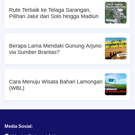
Rute Terbaik ke Telaga Sarangan,
Pilihan Jalur dari Solo hingga Madiun
Berapa Lama Mendaki Gunung Arjuno
via Sumber Brantas?
Cara Menuju Wisata Bahari Lamongan
(WBL)
Media Sosial: