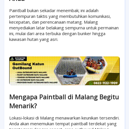
Paintball bukan sekadar menembak; ini adalah
pertempuran taktis yang membutuhkan komunikasi,
kecepatan, dan perencanaan matang. Malang
menyediakan latar belakang sempurna untuk permainan
ini, mulai dari area terbuka dengan bunker hingga
kawasan hutan yang asri.
Mengapa Paintball di Malang Begitu
Menarik?
Lokasi-lokasi di Malang menawarkan keunikan tersendiri.
Anda akan menemukan tempat paintball terdekat yang