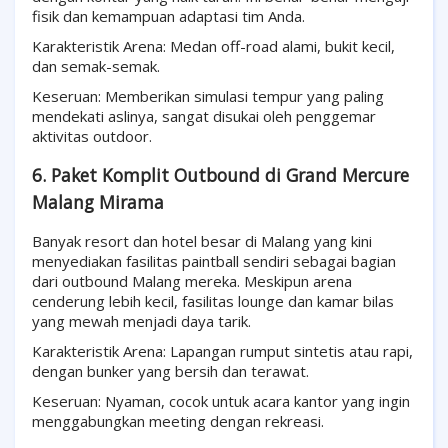
fisik dan kemampuan adaptasi tim Anda.
Karakteristik Arena: Medan off-road alami, bukit kecil,
dan semak-semak.
Keseruan: Memberikan simulasi tempur yang paling
mendekati aslinya, sangat disukai oleh penggemar
aktivitas outdoor.
6. Paket Komplit Outbound di Grand Mercure
Malang Mirama
Banyak resort dan hotel besar di Malang yang kini
menyediakan fasilitas paintball sendiri sebagai bagian
dari outbound Malang mereka. Meskipun arena
cenderung lebih kecil, fasilitas lounge dan kamar bilas
yang mewah menjadi daya tarik.
Karakteristik Arena: Lapangan rumput sintetis atau rapi,
dengan bunker yang bersih dan terawat.
Keseruan: Nyaman, cocok untuk acara kantor yang ingin
menggabungkan meeting dengan rekreasi.