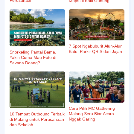
Perusahaan
Mbps di Kaki Gunung
7 Spot Ngabuburit Alun-Alun
Batu, Parkir QRIS dan Jajan
Snorkeling Pantai Bama,
Yakin Cuma Mau Foto di
Savana Doang?
Cara Pilih MC Gathering
Malang Seru Biar Acara
10 Tempat Outbound Terbaik
Nggak Garing
di Malang untuk Perusahaan
dan Sekolah