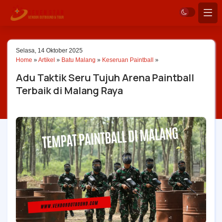
Selasa, 14 Oktober 2025
Home
»
Artikel
»
Batu Malang
»
Keseruan Paintball
»
Adu Taktik Seru Tujuh Arena Paintball
Terbaik di Malang Raya