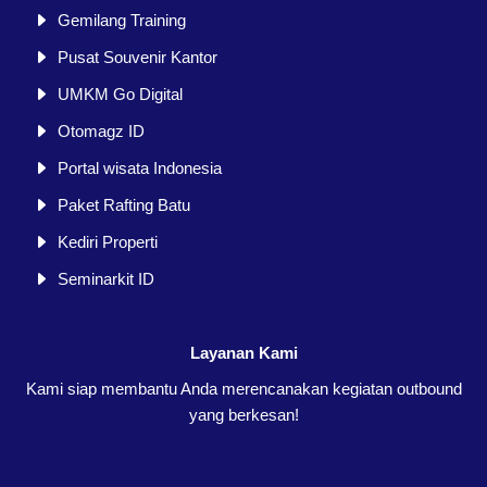
Gemilang Training
Pusat Souvenir Kantor
UMKM Go Digital
Otomagz ID
Portal wisata Indonesia
Paket Rafting Batu
Kediri Properti
Seminarkit ID
Layanan Kami
Kami siap membantu Anda merencanakan kegiatan outbound
yang berkesan!