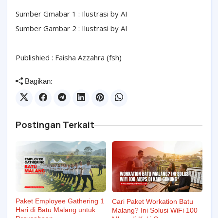
Sumber Gmabar 1 : Ilustrasi by AI
Sumber Gambar 2 : Ilustrasi by AI
Publishied : Faisha Azzahra (fsh)
Bagikan:
Postingan Terkait
Paket Employee Gathering 1
Cari Paket Workation Batu
Hari di Batu Malang untuk
Malang? Ini Solusi WiFi 100