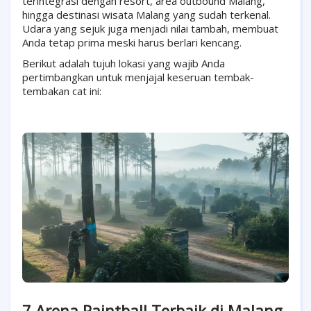
terintegrasi dengan resort, area outbound Malang,
hingga destinasi wisata Malang yang sudah terkenal.
Udara yang sejuk juga menjadi nilai tambah, membuat
Anda tetap prima meski harus berlari kencang.
Berikut adalah tujuh lokasi yang wajib Anda
pertimbangkan untuk menjajal keseruan tembak-
tembakan cat ini:
7 Arena Paintball Terbaik di Malang