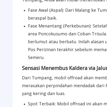
​Fase Awal (Aspal): Dari Malang ke T
beraspal baik. ​
Fase Menantang (Perkebunan): Setela
area Poncokusumo dan Coban Trisula. 
berlumut atau berbatu. Inilah alasan 
Pos Perizinan terakhir sebelum mem
Semeru.
​Sensasi Menembus Kaldera via Jalu
​Dari Tumpang, mobil offroad akan mem
merasakan perpindahan mendadak dari h
yang kering dan luas.
​Spot Terbaik: Mobil offroad ini akan