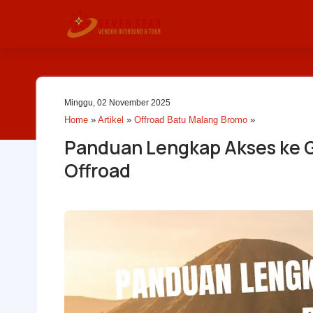
Minggu, 02 November 2025
Home
»
Artikel
»
Offroad Batu Malang Bromo
»
Panduan Lengkap Akses ke G
Offroad