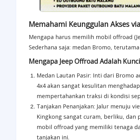
Memahami Keunggulan Akses via
​Mengapa harus memilih mobil offroad (
Sederhana saja: medan Bromo, terutama 
Mengapa Jeep Offroad Adalah Kunc
​Medan Lautan Pasir: Inti dari Bromo 
4x4 akan sangat kesulitan menghadapi
mempertahankan traksi di kondisi seper
Tanjakan Penanjakan: Jalur menuju vi
Kingkong sangat curam, berliku, dan p
mobil offroad yang memiliki tenaga 
tanjakan ini.