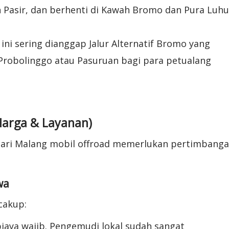
 Pasir, dan berhenti di Kawah Bromo dan Pura Luhu
 ini sering dianggap Jalur Alternatif Bromo yang
Probolinggo atau Pasuruan bagi para petualang
(Harga & Layanan)
ari Malang mobil offroad memerlukan pertimbang
wa
cakup:
biaya wajib. Pengemudi lokal sudah sangat