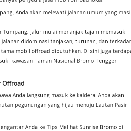
umpang, Anda akan melewati jalanan umum yang masi
h Tumpang, jalur mulai menanjak tajam memasuki
Jalanan didominasi tanjakan, turunan, dan terkada
utama mobil offroad dibutuhkan. Di sini juga terdap
asuki kawasan Taman Nasional Bromo Tengger
r Offroad
bawa Anda langsung masuk ke kaldera. Anda akan
utan pegunungan yang hijau menuju Lautan Pasir
 mengantar Anda ke Tips Melihat Sunrise Bromo di