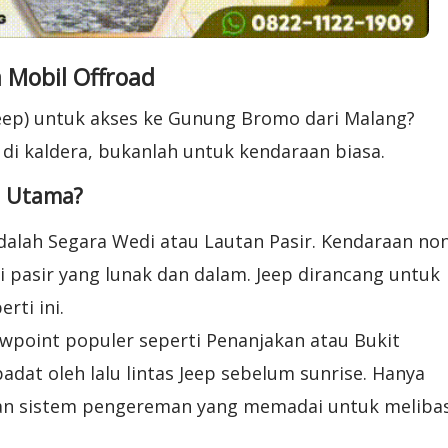
 Mobil Offroad
Jeep) untuk akses ke Gunung Bromo dari Malang?
di kaldera, bukanlah untuk kendaraan biasa.
i Utama?
adalah Segara Wedi atau Lautan Pasir. Kendaraan no
 pasir yang lunak dan dalam. Jeep dirancang untuk
ti ini. ​
ewpoint populer seperti Penanjakan atau Bukit
adat oleh lalu lintas Jeep sebelum sunrise. Hanya
dan sistem pengereman yang memadai untuk meliba