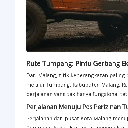
Rute Tumpang: Pintu Gerbang Eks
​Dari Malang, titik keberangkatan pali
melalui Tumpang, Kabupaten Malang. R
perjalanan yang tak hanya fungsional tet
Perjalanan Menuju Pos Perizinan 
​Perjalanan dari pusat Kota Malang men
Tumpang, Anda akan mulai menemukan ban