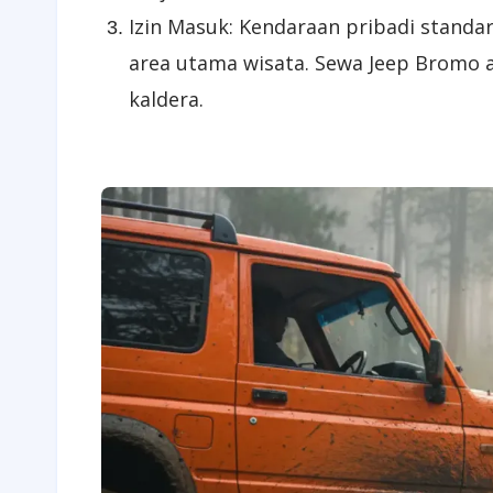
​Izin Masuk: Kendaraan pribadi standa
area utama wisata. Sewa Jeep Bromo a
kaldera.