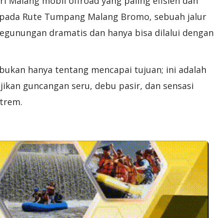
 Malang mobil offroad yang paling efisien dan
 pada Rute Tumpang Malang Bromo, sebuah jalur
unungan dramatis dan hanya bisa dilalui dengan
bukan hanya tentang mencapai tujuan; ini adalah
jikan guncangan seru, debu pasir, dan sensasi
trem.