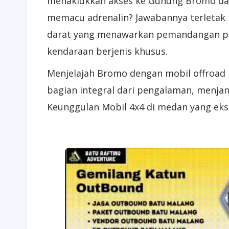
menaklukkan akses ke Gunung Bromo dari
memacu adrenalin? Jawabannya terletak
darat yang menawarkan pemandangan peg
kendaraan berjenis khusus.
Menjelajah Bromo dengan mobil offroad 
bagian integral dari pengalaman, menjan
Keunggulan Mobil 4x4 di medan yang eks