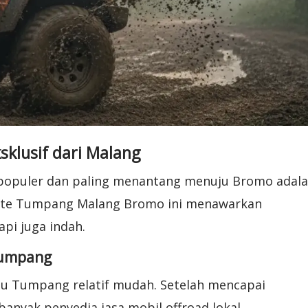
klusif dari Malang
ng populer dan paling menantang menuju Bromo adal
ute Tumpang Malang Bromo ini menawarkan
api juga indah.
Tumpang
uju Tumpang relatif mudah. Setelah mencapai
yak penyedia jasa mobil offroad lokal.