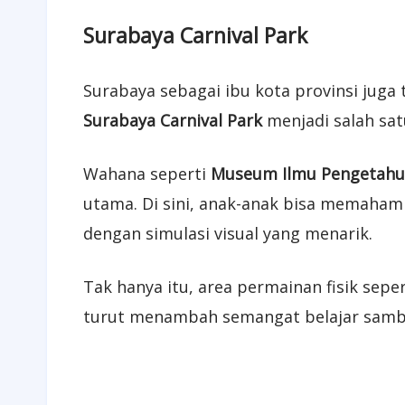
Surabaya Carnival Park
Surabaya sebagai ibu kota provinsi juga
Surabaya Carnival Park
menjadi salah sat
Wahana seperti
Museum Ilmu Pengetahu
utama. Di sini, anak-anak bisa memahami
dengan simulasi visual yang menarik.
Tak hanya itu, area permainan fisik sepe
turut menambah semangat belajar sambi