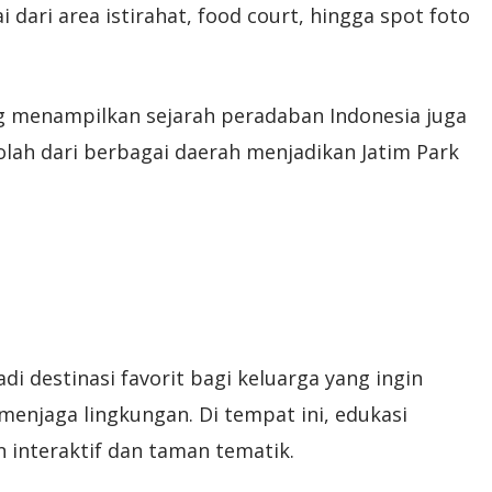
i dari area istirahat, food court, hingga spot foto
 menampilkan sejarah peradaban Indonesia juga
lah dari berbagai daerah menjadikan Jatim Park
di destinasi favorit bagi keluarga yang ingin
njaga lingkungan. Di tempat ini, edukasi
 interaktif dan taman tematik.