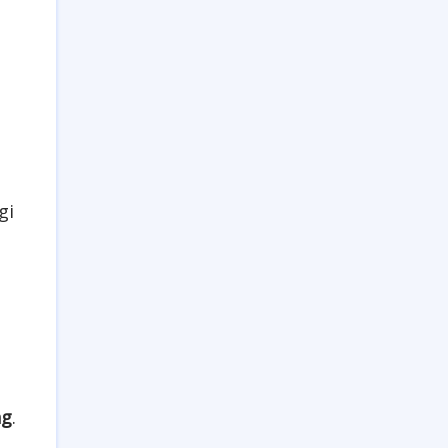
gi
ng
.