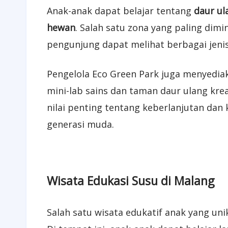
Anak-anak dapat belajar tentang
daur u
hewan
. Salah satu zona yang paling dimi
pengunjung dapat melihat berbagai jenis
Pengelola Eco Green Park juga menyedia
mini-lab sains dan taman daur ulang kre
nilai penting tentang keberlanjutan dan
generasi muda.
Wisata Edukasi Susu di Malang
Salah satu wisata edukatif anak yang uni