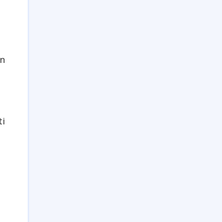
an
ti