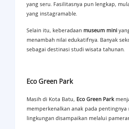
yang seru. Fasilitasnya pun lengkap, mula
yang instagramable.
Selain itu, keberadaan
museum mini
yang
menambah nilai edukatifnya. Banyak seko
sebagai destinasi studi wisata tahunan.
Eco Green Park
Masih di Kota Batu,
Eco Green Park
menja
memperkenalkan anak pada pentingnya me
lingkungan disampaikan melalui pameran