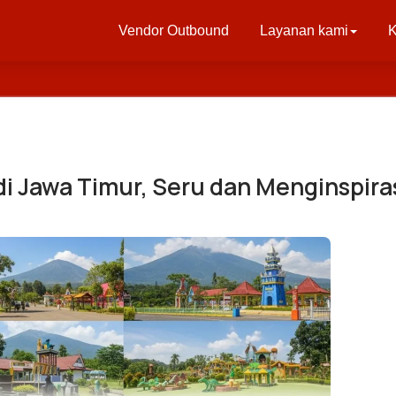
Vendor Outbound
Layanan kami
K
di Jawa Timur, Seru dan Menginspira