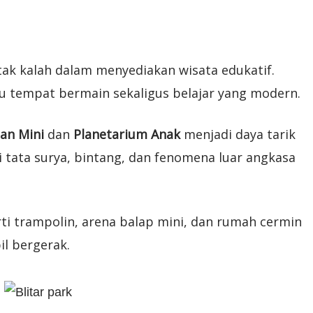
 tak kalah dalam menyediakan wisata edukatif.
u tempat bermain sekaligus belajar yang modern.
an Mini
dan
Planetarium Anak
menjadi daya tarik
 tata surya, bintang, dan fenomena luar angkasa
rti trampolin, arena balap mini, dan rumah cermin
l bergerak.