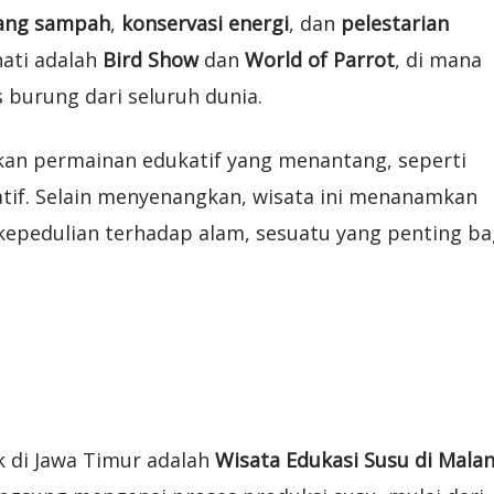
lang sampah
,
konservasi energi
, dan
pelestarian
nati adalah
Bird Show
dan
World of Parrot
, di mana
 burung dari seluruh dunia.
kan permainan edukatif yang menantang, seperti
atif. Selain menyenangkan, wisata ini menanamkan
 kepedulian terhadap alam, sesuatu yang penting ba
k di Jawa Timur adalah
Wisata Edukasi Susu di Mala