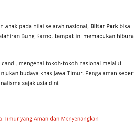
 anak pada nilai sejarah nasional,
Blitar Park
bisa
ta kelahiran Bung Karno, tempat ini memadukan hibur
r candi, mengenal tokoh-tokoh nasional melalui
unjukan budaya khas Jawa Timur. Pengalaman seper
alisme sejak usia dini.
wa Timur yang Aman dan Menyenangkan