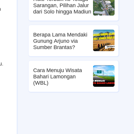
Sarangan, Pilihan Jalur
a
dari Solo hingga Madiun
Berapa Lama Mendaki
Gunung Arjuno via
Sumber Brantas?
u.
Cara Menuju Wisata
Bahari Lamongan
(WBL)