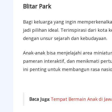
Blitar Park
Bagi keluarga yang ingin memperkenalkan
jadi pilihan ideal. Terinspirasi dari ko
dengan unsur sejarah dan kebudayaan.
Anak-anak bisa menjelajahi area miniatu
pameran interaktif, dan menikmati pert
ini penting untuk membangun rasa nasion
Baca Ju
Tempat Bermain Anak di Ja
ga: