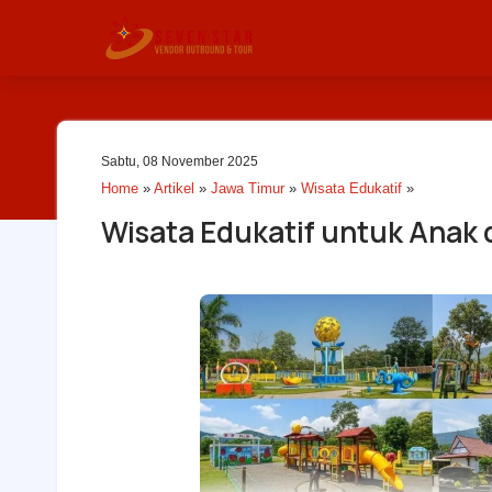
Sabtu, 08 November 2025
Home
»
Artikel
»
Jawa Timur
»
Wisata Edukatif
»
Wisata Edukatif untuk Anak 