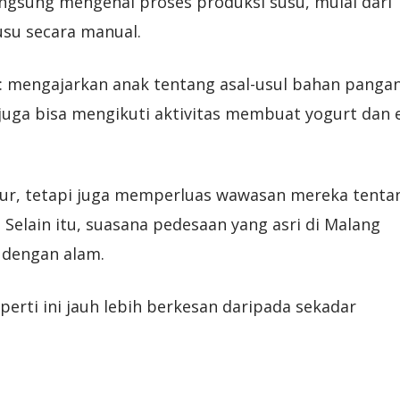
langsung mengenai proses produksi susu, mulai dari
su secara manual.
f: mengajarkan anak tentang asal-usul bahan panga
juga bisa mengikuti aktivitas membuat yogurt dan 
ibur, tetapi juga memperluas wawasan mereka tenta
Selain itu, suasana pedesaan yang asri di Malang
 dengan alam.
erti ini jauh lebih berkesan daripada sekadar