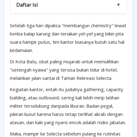
Daftar Isi
▼
Setelah tiga hari dipaksa "membangun chemistry" lewat
lomba balap karung dan teriakan yel-yel yang bikin pita
suara hampir putus, tim kantor biasanya butuh satu hal:
kedamaian.
Di Kota Batu, obat paling mujarab untuk memulihkan
"setengah nyawa" yang tersisa bukan tidur di hotel,
melainkan jalan santai di Taman Rekreasi Selecta.
Kegiatan kantor, entah itu judulnya gathering, capacity
building, atau outbound, sering kali lebih mirip latihan
militer terselubung daripada liburan. Badan pegal,
pikiran kusut karena harus tetap terlihat akrab dengan
atasan, dan kaki yang nyaris encok adalah risiko jabatan.
Maka, mampir ke Selecta sebelum pulang ke rutinitas