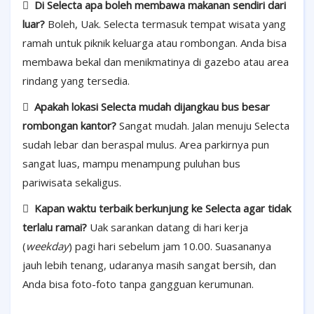

Di Selecta apa boleh membawa makanan sendiri dari
luar?
Boleh, Uak. Selecta termasuk tempat wisata yang
ramah untuk piknik keluarga atau rombongan. Anda bisa
membawa bekal dan menikmatinya di gazebo atau area
rindang yang tersedia.

Apakah lokasi Selecta mudah dijangkau bus besar
rombongan kantor?
Sangat mudah. Jalan menuju Selecta
sudah lebar dan beraspal mulus. Area parkirnya pun
sangat luas, mampu menampung puluhan bus
pariwisata sekaligus.

Kapan waktu terbaik berkunjung ke Selecta agar tidak
terlalu ramai?
Uak sarankan datang di hari kerja
(
weekday
) pagi hari sebelum jam 10.00. Suasananya
jauh lebih tenang, udaranya masih sangat bersih, dan
Anda bisa foto-foto tanpa gangguan kerumunan.