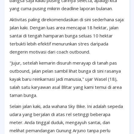
bangsa saja kalau pusing carinya Selecta, apalagi kita
yang cuma pusing mikirin deadline laporan bulanan.
Aktivitas paling direkomendasikan di sini sederhana saja:
Jalan kaki. Dengan luas area mencapai 18 hektar, jalan
santai di tengah hamparan bunga seluas 10 hektar
terbukti lebih efektif menurunkan stres daripada
dengerin motivasi dari coach outbound.
"Jujur, setelah kemarin disuruh merayap di tanah pas
outbound, jalan pelan sambil lihat bunga di sini rasanya
kayak baru reinkarnasi jadi manusia," ujar Wasel (18),
salah satu karyawan asal Blitar yang kami temui di area
taman bunga.
Selain jalan kaki, ada wahana Sky Bike. Ini adalah sepeda
udara yang berjalan di atas rel setinggi beberapa
meter. Anda tinggal duduk, mengayuh santai, dan
melihat pemandangan Gunung Arjuno tanpa perlu