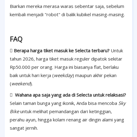
Biarkan mereka merasa waras sebentar saja, sebelum
kembali menjadi "robot" di balik kubikel masing-masing.
FAQ

Berapa harga tiket masuk ke Selecta terbaru?
Untuk
tahun 2026, harga tiket masuk reguler dipatok sekitar
Rp50.000 per orang. Harga ini biasanya flat, berlaku
baik untuk hari kerja (
weekday
) maupun akhir pekan
(
weekend
).

Wahana apa saja yang ada di Selecta untuk relaksasi?
Selain taman bunga yang ikonik, Anda bisa mencoba
Sky
Bike
untuk melihat pemandangan dari ketinggian,
perahu ayun, hingga kolam renang air dingin alami yang
sangat jernih.