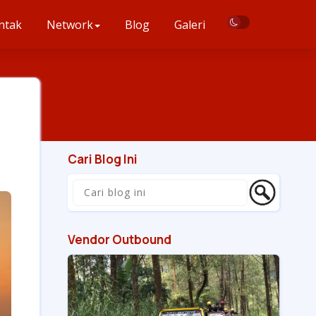
ntak
Network
Blog
Galeri
Cari Blog Ini
Vendor Outbound