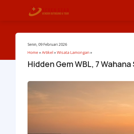
Senin, 09 Februari 2026
Home
»
Artikel
»
Wisata Lamongan
»
Hidden Gem WBL, 7 Wahana S