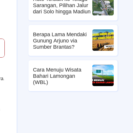
Sarangan, Pilihan Jalur
dari Solo hingga Madiun
Berapa Lama Mendaki
Gunung Arjuno via
Sumber Brantas?
Cara Menuju Wisata
Bahari Lamongan
a.
(WBL)
a