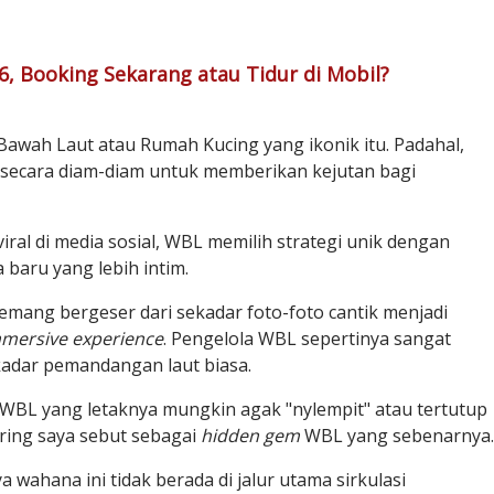
, Booking Sekarang atau Tidur di Mobil?
awah Laut atau Rumah Kucing yang ikonik itu. Padahal,
h secara diam-diam untuk memberikan kejutan bagi
ral di media sosial, WBL memilih strategi unik dengan
baru yang lebih intim.
memang bergeser dari sekadar foto-foto cantik menjadi
mersive experience
. Pengelola WBL sepertinya sangat
adar pemandangan laut biasa.
BL yang letaknya mungkin agak "nylempit" atau tertutup
ring saya sebut sebagai
hidden gem
WBL yang sebenarnya.
wahana ini tidak berada di jalur utama sirkulasi