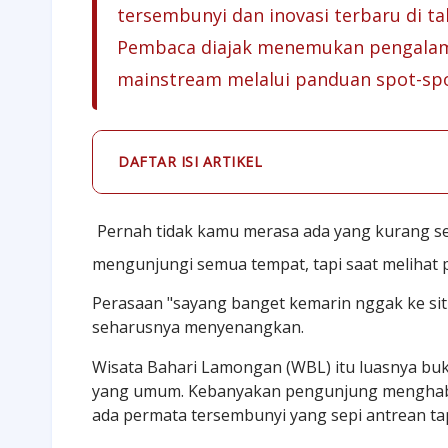
tersembunyi dan inovasi terbaru di t
Pembaca diajak menemukan pengalama
mainstream melalui panduan spot-spo
DAFTAR ISI ARTIKEL
Pernah tidak kamu merasa ada yang kurang set
mengunjungi semua tempat, tapi saat melihat 
Perasaan "sayang banget kemarin nggak ke sit
seharusnya menyenangkan.
Wisata Bahari Lamongan (WBL) itu luasnya buka
yang umum. Kebanyakan pengunjung menghabis
ada permata tersembunyi yang sepi antrean tap