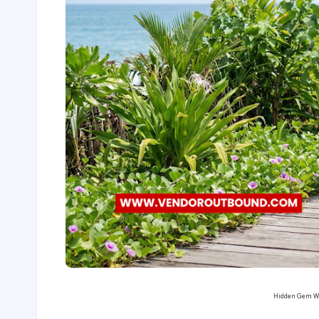
Hidden Gem WB