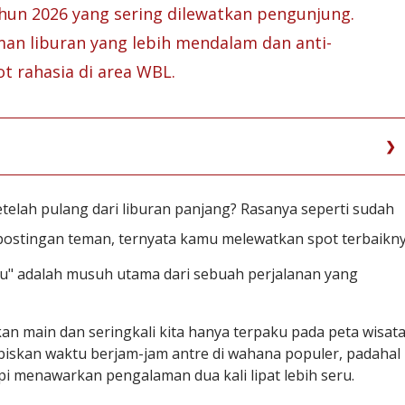
ahun 2026 yang sering dilewatkan pengunjung.
n liburan yang lebih mendalam dan anti-
t rahasia di area WBL.
elah pulang dari liburan panjang? Rasanya seperti sudah
postingan teman, ternyata kamu melewatkan spot terbaikny
u" adalah musuh utama dari sebuah perjalanan yang
n main dan seringkali kita hanya terpaku pada peta wisat
kan waktu berjam-jam antre di wahana populer, padahal
i menawarkan pengalaman dua kali lipat lebih seru.