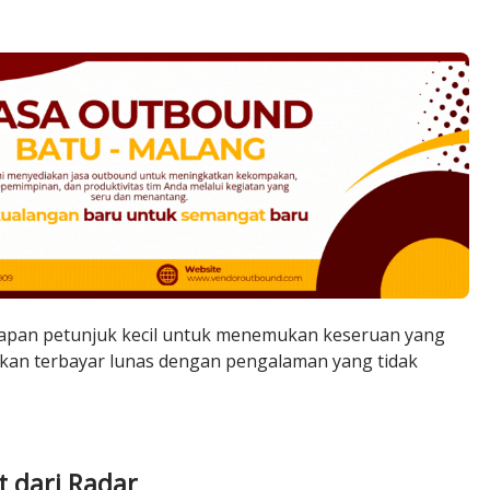
t papan petunjuk kecil untuk menemukan keseruan yang
u akan terbayar lunas dengan pengalaman yang tidak
t dari Radar