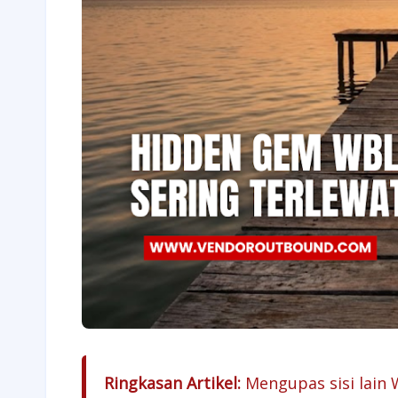
Ringkasan Artikel:
Mengupas sisi lain