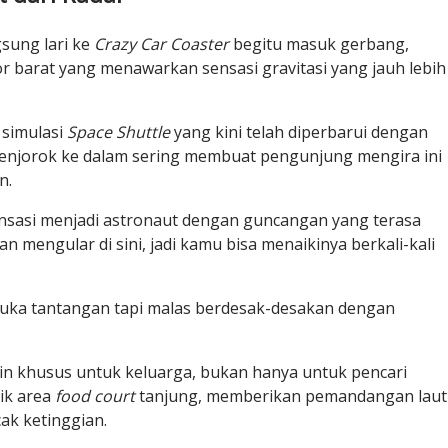
gsung lari ke
Crazy Car Coaster
begitu masuk gerbang,
r barat yang menawarkan sensasi gravitasi yang jauh lebih
 simulasi
Space Shuttle
yang kini telah diperbarui dengan
menjorok ke dalam sering membuat pengunjung mengira ini
n.
nsasi menjadi astronaut dengan guncangan yang terasa
n mengular di sini, jadi kamu bisa menaikinya berkali-kali
suka tantangan tapi malas berdesak-desakan dengan
in khusus untuk keluarga, bukan hanya untuk pencari
lik area
food court
tanjung, memberikan pemandangan laut
ak ketinggian.