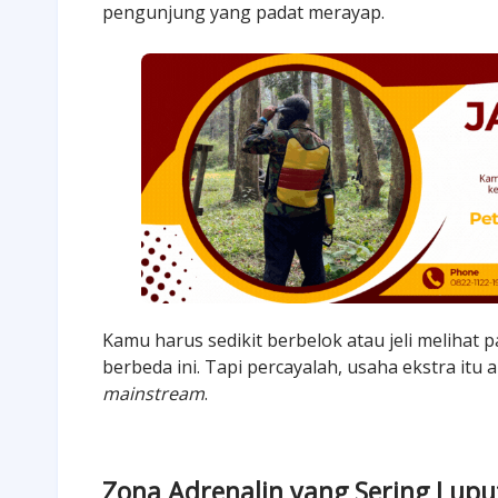
pengunjung yang padat merayap.
Kamu harus sedikit berbelok atau jeli meliha
berbeda ini. Tapi percayalah, usaha ekstra it
mainstream
.
Zona Adrenalin yang Sering Lupu