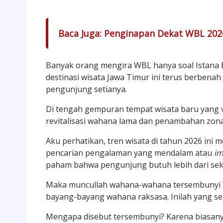
Baca Juga:
Penginapan Dekat WBL 2026
Banyak orang mengira WBL hanya soal Istana B
destinasi wisata Jawa Timur ini terus berbena
pengunjung setianya.
Di tengah gempuran tempat wisata baru yang vi
revitalisasi wahana lama dan penambahan zona 
Aku perhatikan, tren wisata di tahun 2026 ini 
pencarian pengalaman yang mendalam atau
im
paham bahwa pengunjung butuh lebih dari sek
Maka muncullah wahana-wahana tersembunyi W
bayang-bayang wahana raksasa. Inilah yang se
Mengapa disebut tersembunyi? Karena biasanya 