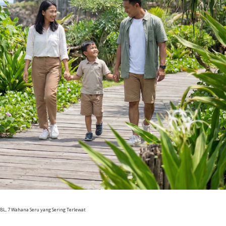
L, 7 Wahana Seru yang Sering Terlewat