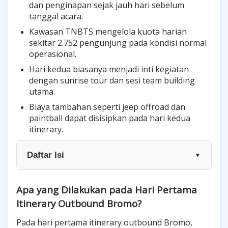
dan penginapan sejak jauh hari sebelum
tanggal acara.
Kawasan TNBTS mengelola kuota harian
sekitar 2.752 pengunjung pada kondisi normal
operasional.
Hari kedua biasanya menjadi inti kegiatan
dengan sunrise tour dan sesi team building
utama.
Biaya tambahan seperti jeep offroad dan
paintball dapat disisipkan pada hari kedua
itinerary.
Daftar Isi
▼
Apa yang Dilakukan pada Hari Pertama
Itinerary Outbound Bromo?
Pada hari pertama itinerary outbound Bromo,