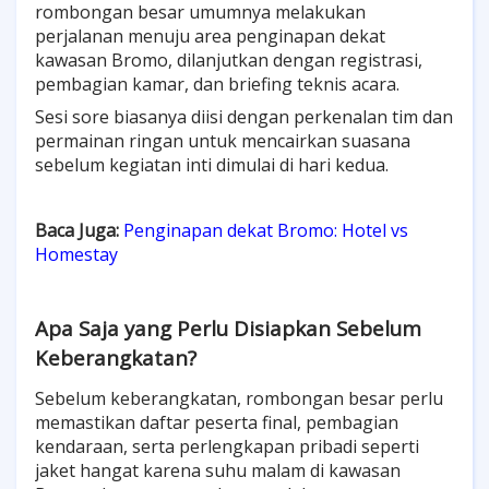
rombongan besar umumnya melakukan
perjalanan menuju area penginapan dekat
kawasan Bromo, dilanjutkan dengan registrasi,
pembagian kamar, dan briefing teknis acara.
Sesi sore biasanya diisi dengan perkenalan tim dan
permainan ringan untuk mencairkan suasana
sebelum kegiatan inti dimulai di hari kedua.
Baca Juga:
Penginapan dekat Bromo: Hotel vs
Homestay
Apa Saja yang Perlu Disiapkan Sebelum
Keberangkatan?
Sebelum keberangkatan, rombongan besar perlu
memastikan daftar peserta final, pembagian
kendaraan, serta perlengkapan pribadi seperti
jaket hangat karena suhu malam di kawasan