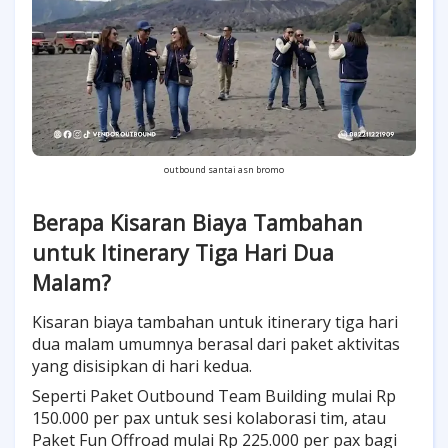
outbound santai asn bromo
Berapa Kisaran Biaya Tambahan
untuk Itinerary Tiga Hari Dua
Malam?
Kisaran biaya tambahan untuk itinerary tiga hari
dua malam umumnya berasal dari paket aktivitas
yang disisipkan di hari kedua.
Seperti Paket Outbound Team Building mulai Rp
150.000 per pax untuk sesi kolaborasi tim, atau
Paket Fun Offroad mulai Rp 225.000 per pax bagi