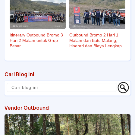
Itinerary Outbound Bromo 3
Outbound Bromo 2 Hari 1
Hari 2 Malam untuk Grup
Malam dari Batu Malang,
Besar
Itinerari dan Biaya Lengkap
Cari Blog Ini
Vendor Outbound