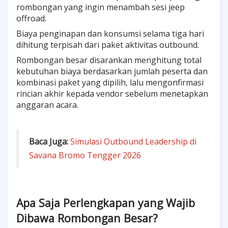
rombongan yang ingin menambah sesi jeep
offroad.
Biaya penginapan dan konsumsi selama tiga hari
dihitung terpisah dari paket aktivitas outbound.
Rombongan besar disarankan menghitung total
kebutuhan biaya berdasarkan jumlah peserta dan
kombinasi paket yang dipilih, lalu mengonfirmasi
rincian akhir kepada vendor sebelum menetapkan
anggaran acara.
Baca Juga:
Simulasi Outbound Leadership di
Savana Bromo Tengger 2026
Apa Saja Perlengkapan yang Wajib
Dibawa Rombongan Besar?