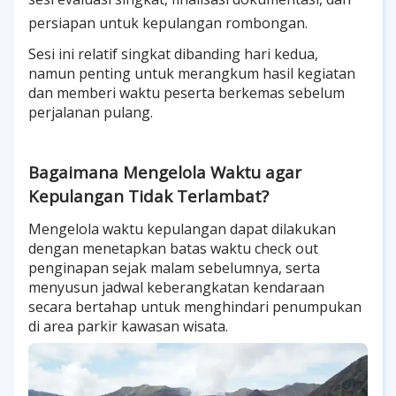
persiapan untuk kepulangan rombongan.
Sesi ini relatif singkat dibanding hari kedua,
namun penting untuk merangkum hasil kegiatan
dan memberi waktu peserta berkemas sebelum
perjalanan pulang.
Bagaimana Mengelola Waktu agar
Kepulangan Tidak Terlambat?
Mengelola waktu kepulangan dapat dilakukan
dengan menetapkan batas waktu check out
penginapan sejak malam sebelumnya, serta
menyusun jadwal keberangkatan kendaraan
secara bertahap untuk menghindari penumpukan
di area parkir kawasan wisata.