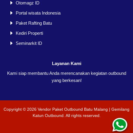
Otomagz ID
Portal wisata Indonesia
Paket Rafting Batu
Kediri Properti
Seminarkit ID
Layanan Kami
Kami siap membantu Anda merencanakan kegiatan outbound
yang berkesan!
Copyright ©
2026
Vendor Paket Outbound Batu Malang | Gemilang
Katun Outbound
. All rights reserved.