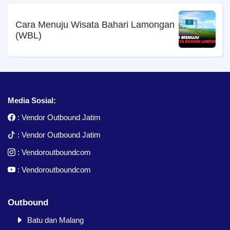
Cara Menuju Wisata Bahari Lamongan
(WBL)
Media Sosial:
:
Vendor Outbound Jatim
:
Vendor Outbound Jatim
:
Vendoroutboundcom
:
Vendoroutboundcom
Outbound
Batu dan Malang