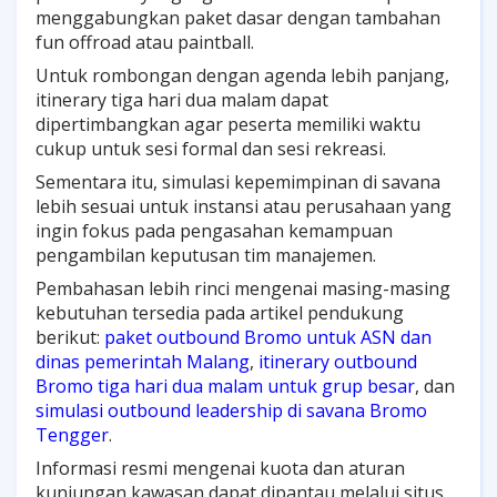
menggabungkan paket dasar dengan tambahan
fun offroad atau paintball.
Untuk rombongan dengan agenda lebih panjang,
itinerary tiga hari dua malam dapat
dipertimbangkan agar peserta memiliki waktu
cukup untuk sesi formal dan sesi rekreasi.
Sementara itu, simulasi kepemimpinan di savana
lebih sesuai untuk instansi atau perusahaan yang
ingin fokus pada pengasahan kemampuan
pengambilan keputusan tim manajemen.
Pembahasan lebih rinci mengenai masing-masing
kebutuhan tersedia pada artikel pendukung
berikut:
paket outbound Bromo untuk ASN dan
dinas pemerintah Malang
,
itinerary outbound
Bromo tiga hari dua malam untuk grup besar
, dan
simulasi outbound leadership di savana Bromo
Tengger
.
Informasi resmi mengenai kuota dan aturan
kunjungan kawasan dapat dipantau melalui situs