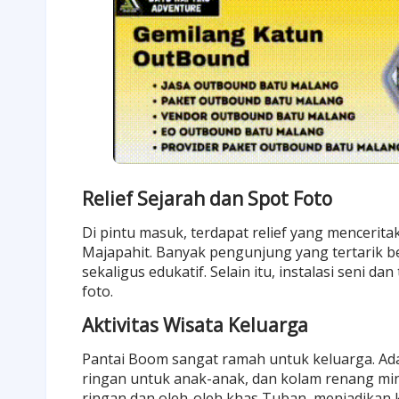
Relief Sejarah dan Spot Foto
Di pintu masuk, terdapat relief yang menceri
Majapahit. Banyak pengunjung yang tertarik b
sekaligus edukatif. Selain itu, instalasi seni 
foto.
Aktivitas Wisata Keluarga
Pantai Boom sangat ramah untuk keluarga. Ad
ringan untuk anak-anak, dan kolam renang mi
ringan dan oleh-oleh khas Tuban, menjadikan k