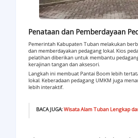
Penataan dan Pemberdayaan Pe
Pemerintah Kabupaten Tuban melakukan berb
dan memberdayakan pedagang lokal. Kios pedaga
pelatihan diberikan untuk membantu pedagan
kerajinan tangan dan aksesori.
Langkah ini membuat Pantai Boom lebih terta
lokal. Keberadaan pedagang UMKM juga mena
lebih interaktif.
BACA JUGA:
Wisata Alam Tuban Lengkap dari