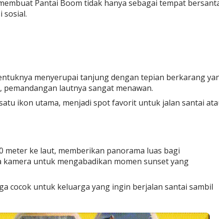
membuat Pantai Boom tidak hanya sebagai tempat bersanta
 sosial.
Bentuknya menyerupai tanjung dengan tepian berkarang ya
as, pemandangan lautnya sangat menawan.
tu ikon utama, menjadi spot favorit untuk jalan santai at
 meter ke laut, memberikan panorama luas bagi
a kamera untuk mengabadikan momen sunset yang
 cocok untuk keluarga yang ingin berjalan santai sambil