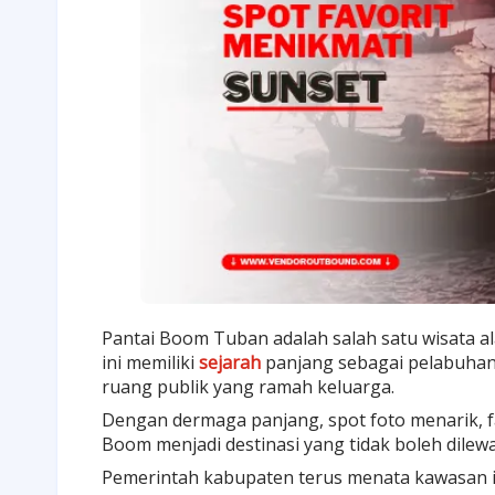
Pantai Boom Tuban adalah salah satu wisata a
ini memiliki
sejarah
panjang sebagai pelabuhan 
ruang publik yang ramah keluarga.
Dengan dermaga panjang, spot foto menarik, fa
Boom menjadi destinasi yang tidak boleh dilew
Pemerintah kabupaten terus menata kawasan in