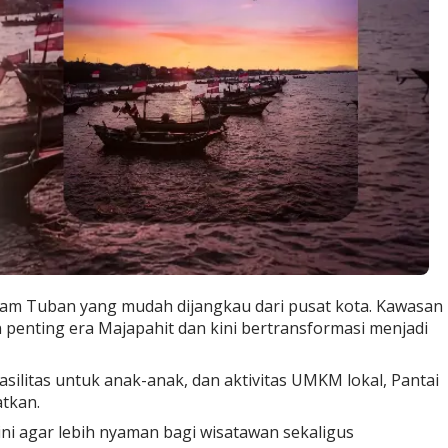
lam Tuban yang mudah dijangkau dari pusat kota. Kawasan
penting era Majapahit dan kini bertransformasi menjadi
silitas untuk anak-anak, dan aktivitas UMKM lokal, Pantai
atkan.
i agar lebih nyaman bagi wisatawan sekaligus