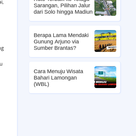
i,
Sarangan, Pilihan Jalur
dari Solo hingga Madiun
Berapa Lama Mendaki
Gunung Arjuno via
ng
Sumber Brantas?
au
Cara Menuju Wisata
Bahari Lamongan
(WBL)