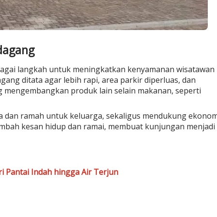
dagang
agai langkah untuk meningkatkan kenyamanan wisatawan
ng ditata agar lebih rapi, area parkir diperluas, dan
g mengembangkan produk lain selain makanan, seperti
ta dan ramah untuk keluarga, sekaligus mendukung ekonom
mbah kesan hidup dan ramai, membuat kunjungan menjadi
 Pantai Indah hingga Air Terjun