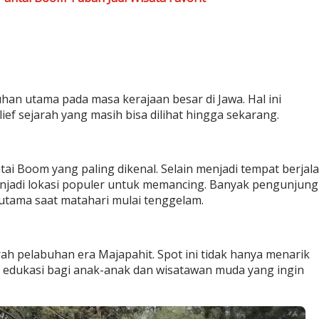
an utama pada masa kerajaan besar di Jawa. Hal ini
ef sejarah yang masih bisa dilihat hingga sekarang.
i Boom yang paling dikenal. Selain menjadi tempat berjal
enjadi lokasi populer untuk memancing. Banyak pengunjung
utama saat matahari mulai tenggelam.
rah pelabuhan era Majapahit. Spot ini tidak hanya menarik
na edukasi bagi anak-anak dan wisatawan muda yang ingin