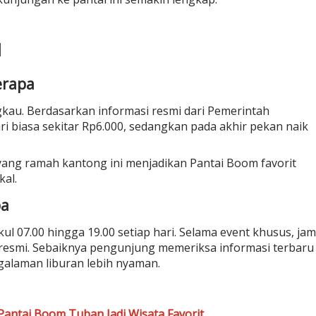
l
erapa
kau. Berdasarkan informasi resmi dari Pemerintah
i biasa sekitar Rp6.000, sedangkan pada akhir pekan naik
yang ramah kantong ini menjadikan Pantai Boom favorit
kal.
pa
 07.00 hingga 19.00 setiap hari. Selama event khusus, jam
esmi. Sebaiknya pengunjung memeriksa informasi terbaru
galaman liburan lebih nyaman.
Pantai Boom Tuban Jadi Wisata Favorit