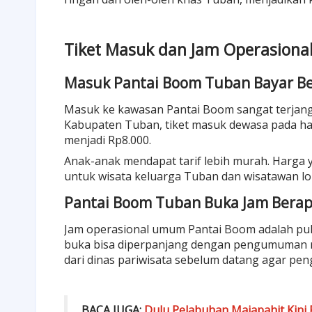
Tiket Masuk dan Jam Operasiona
Masuk Pantai Boom Tuban Bayar B
Masuk ke kawasan Pantai Boom sangat terjang
Kabupaten Tuban, tiket masuk dewasa pada har
menjadi Rp8.000.
Anak-anak mendapat tarif lebih murah. Harga 
untuk wisata keluarga Tuban dan wisatawan lo
Pantai Boom Tuban Buka Jam Bera
Jam operasional umum Pantai Boom adalah pukul
buka bisa diperpanjang dengan pengumuman r
dari dinas pariwisata sebelum datang agar pen
BACA JUGA:
Dulu Pelabuhan Majapahit Kini 