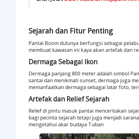
Sejarah dan Fitur Penting
Pantai Boom dulunya berfungsi sebagai pelabuh
membuat kawasan ini kaya akan artefak dan reli
Dermaga Sebagai Ikon
Dermaga panjang 800 meter adalah simbol Panta
santai dan menikmati sunset, dermaga juga m
memanfaatkan dermaga sebagai latar foto, ter
Artefak dan Relief Sejarah
Relief di pintu masuk pantai menceritakan seja
bagi pecinta sejarah tetapi juga menjadi sara
mengetahui akar budaya Tuban.