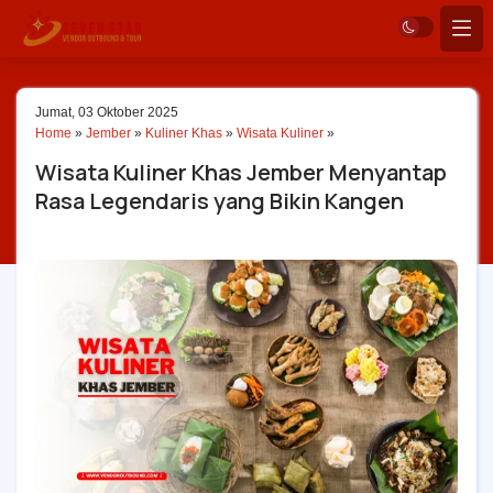
Jumat, 03 Oktober 2025
Home
»
Jember
»
Kuliner Khas
»
Wisata Kuliner
»
Wisata Kuliner Khas Jember Menyantap
Rasa Legendaris yang Bikin Kangen