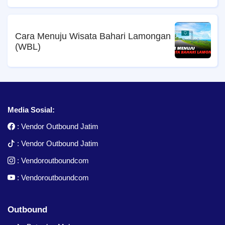
Cara Menuju Wisata Bahari Lamongan
(WBL)
Media Sosial:
:
Vendor Outbound Jatim
:
Vendor Outbound Jatim
:
Vendoroutboundcom
:
Vendoroutboundcom
Outbound