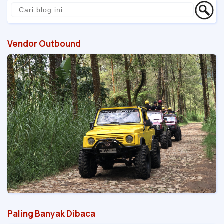
Vendor Outbound
Paling Banyak Dibaca