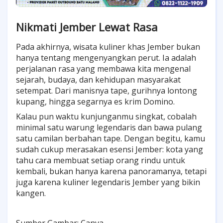
Nikmati Jember Lewat Rasa
Pada akhirnya, wisata kuliner khas Jember bukan
hanya tentang mengenyangkan perut. Ia adalah
perjalanan rasa yang membawa kita mengenal
sejarah, budaya, dan kehidupan masyarakat
setempat. Dari manisnya tape, gurihnya lontong
kupang, hingga segarnya es krim Domino.
Kalau pun waktu kunjunganmu singkat, cobalah
minimal satu warung legendaris dan bawa pulang
satu camilan berbahan tape. Dengan begitu, kamu
sudah cukup merasakan esensi Jember: kota yang
tahu cara membuat setiap orang rindu untuk
kembali, bukan hanya karena panoramanya, tetapi
juga karena kuliner legendaris Jember yang bikin
kangen.
Sumber Gambar: Canva