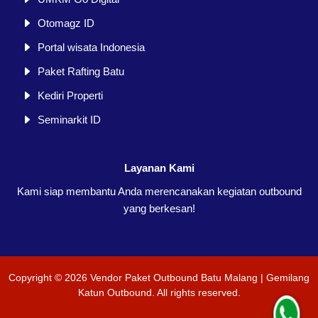
Otomagz ID
Portal wisata Indonesia
Paket Rafting Batu
Kediri Properti
Seminarkit ID
Layanan Kami
Kami siap membantu Anda merencanakan kegiatan outbound
yang berkesan!
Copyright ©
2026
Vendor Paket Outbound Batu Malang | Gemilang
Katun Outbound
. All rights reserved.