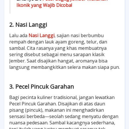
Ikonik yang Wajib Dicoba!
2. Nasi Langgi
Lalu ada
Nasi Langgi
, sajian nasi berbumbu
rempah dengan lauk ayam goreng, telur, dan
sambal. Cita rasanya yang khas membuatnya
sering disebut sebagai menu sarapan klasik
Jember. Saat disajikan hangat, aromanya bisa
langsung membangkitkan selera makan siapa pun.
3. Pecel Pincuk Garahan
Bagi pecinta kuliner tradisional, jangan lewatkan
Pecel Pincuk Garahan. Disajikan di atas daun
pisang (pincuk), makanan ini menghadirkan
sensasi berbeda—seolah sedang menyatu dengan
nuansa pedesaan. Sambal kacangnya sederhana,
tapi itulah yang justru membuat rasanya tak