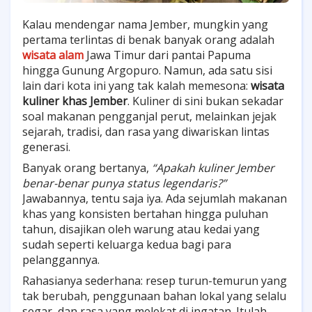
Kalau mendengar nama Jember, mungkin yang
pertama terlintas di benak banyak orang adalah
wisata alam
Jawa Timur dari pantai Papuma
hingga Gunung Argopuro. Namun, ada satu sisi
lain dari kota ini yang tak kalah memesona:
wisata
kuliner khas Jember
. Kuliner di sini bukan sekadar
soal makanan pengganjal perut, melainkan jejak
sejarah, tradisi, dan rasa yang diwariskan lintas
generasi.
Banyak orang bertanya,
“Apakah kuliner Jember
benar-benar punya status legendaris?”
Jawabannya, tentu saja iya. Ada sejumlah makanan
khas yang konsisten bertahan hingga puluhan
tahun, disajikan oleh warung atau kedai yang
sudah seperti keluarga kedua bagi para
pelanggannya.
Rahasianya sederhana: resep turun-temurun yang
tak berubah, penggunaan bahan lokal yang selalu
segar, dan rasa yang melekat di ingatan. Itulah